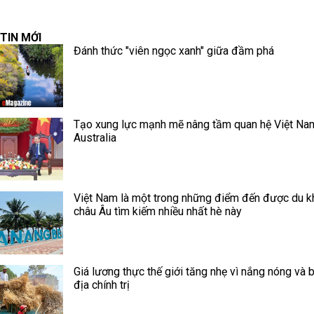
TIN MỚI
Đánh thức "viên ngọc xanh" giữa đầm phá
Tạo xung lực mạnh mẽ nâng tầm quan hệ Việt Na
Australia
Việt Nam là một trong những điểm đến được du k
châu Âu tìm kiếm nhiều nhất hè này
Giá lương thực thế giới tăng nhẹ vì nắng nóng và 
địa chính trị