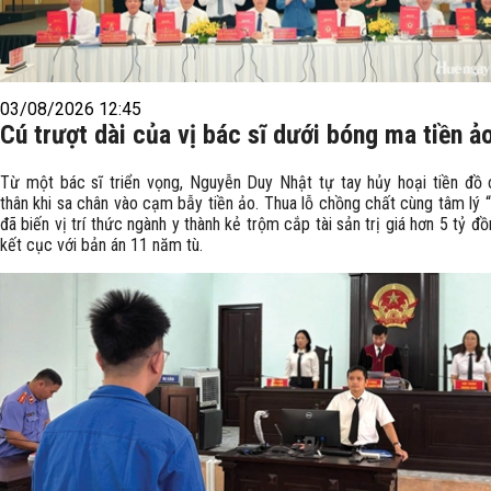
03/08/2026 12:45
Cú trượt dài của vị bác sĩ dưới bóng ma tiền ả
Từ một bác sĩ triển vọng, Nguyễn Duy Nhật tự tay hủy hoại tiền đồ
thân khi sa chân vào cạm bẫy tiền ảo. Thua lỗ chồng chất cùng tâm lý 
đã biến vị trí thức ngành y thành kẻ trộm cắp tài sản trị giá hơn 5 tỷ đồ
kết cục với bản án 11 năm tù.