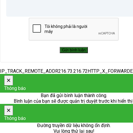
IP_TRACK_REMOTE_ADDR216.73.216.72HTTP_X_FORWARD
×
Thông báo
Bạn đã gửi bình luận thành công.
Bình luận của bạn sẽ được quản trị duyệt trước khi hiển thị
×
Thông báo
Đường truyền dữ liệu không ổn định.
Vui lòng thử lại sau!