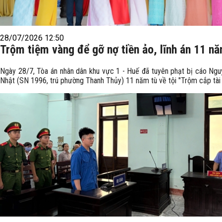
28/07/2026 12:50
Trộm tiệm vàng để gỡ nợ tiền ảo, lĩnh án 11 nă
Ngày 28/7, Tòa án nhân dân khu vực 1 - Huế đã tuyên phạt bị cáo Ng
Nhật (SN 1996, trú phường Thanh Thủy) 11 năm tù về tội "Trộm cắp tài 