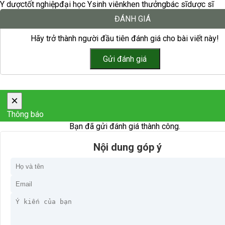
Y dược
tốt nghiệp
đại học Y
sinh viên
khen thưởng
bác sĩ
dược sĩ
ĐÁNH GIÁ
Hãy trở thành người đầu tiên đánh giá cho bài viết này!
×
Thông báo
Bạn đã gửi đánh giá thành công.
Nội dung góp ý