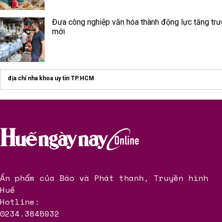
Đưa công nghiệp văn hóa thành động lực tăng tr
mới
địa chỉ nha khoa uy tín TP.HCM
Ấn phẩm của Báo và Phát thanh, Truyền hình
Huế
Hotline:
0234.3845932