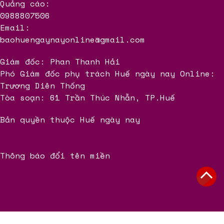
Quảng cáo:
0988807506
Email:
baohuengaynayonline@gmail.com
Giám đốc: Phan Thanh Hải
Phó Giám đốc phụ trách Huế ngày nay Online:
Trương Diên Thống
Tòa soạn: 61 Trần Thúc Nhẫn, TP.Huế
Bản quyền thuộc Huế ngày nay
Thông báo đổi tên miền