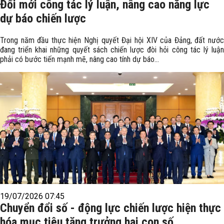
Đổi mới công tác lý luận, nâng cao năng lực
dự báo chiến lược
Trong năm đầu thực hiện Nghị quyết Đại hội XIV của Đảng, đất nước
đang triển khai những quyết sách chiến lược đòi hỏi công tác lý luận
phải có bước tiến mạnh mẽ, nâng cao tính dự báo...
19/07/2026 07:45
Chuyển đổi số - động lực chiến lược hiện thực
hóa mục tiêu tăng trưởng hai con số