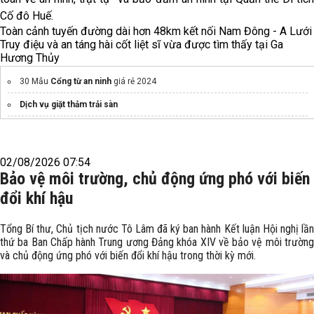
Cố đô Huế.
Toàn cảnh tuyến đường dài hơn 48km kết nối Nam Đông - A Lưới
Truy điệu và an táng hài cốt liệt sĩ vừa được tìm thấy tại Ga
Hương Thủy
30 Mẫu
Cổng từ an ninh
giá rẻ 2024
Dịch vụ giặt thảm trải sàn
02/08/2026 07:54
Bảo vệ môi trường, chủ động ứng phó với biến
đổi khí hậu
Tổng Bí thư, Chủ tịch nước Tô Lâm đã ký ban hành Kết luận Hội nghị lần
thứ ba Ban Chấp hành Trung ương Đảng khóa XIV về bảo vệ môi trường
và chủ động ứng phó với biến đổi khí hậu trong thời kỳ mới.