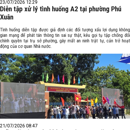
23/07/2026 12:29
Diễn tập xử lý tình huống A2 tại phường Phú
Xuân
Tình huống diễn tập được giả định các đối tượng xấu lợi dụng không
gian mạng để phát tán thông tin sai sự thật, kêu gọi tụ tập chống đối
chính quyền tại trụ sở phường, gây mất an ninh trật tự, cản trở hoạt
động của cơ quan Nhà nước.
21/07/2026 08:47