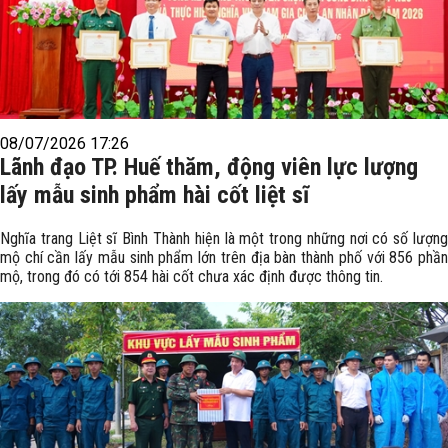
08/07/2026 17:26
Lãnh đạo TP. Huế thăm, động viên lực lượng
lấy mẫu sinh phẩm hài cốt liệt sĩ
Nghĩa trang Liệt sĩ Bình Thành hiện là một trong những nơi có số lượng
mộ chí cần lấy mẫu sinh phẩm lớn trên địa bàn thành phố với 856 phần
mộ, trong đó có tới 854 hài cốt chưa xác định được thông tin.