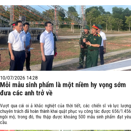
10/07/2026 14:28
Mỗi mẫu sinh phẩm là một niềm hy vọng sớm
đưa các anh trở về
Vượt qua cái oi ả khắc nghiệt của thời tiết, các chiến sĩ và lực lượng
chuyên trách đã hoàn thành khai quật phục vụ công tác được 656/1.456
ngôi mộ; trong đó, thu thập được khoảng 500 mẫu sinh phẩm đạt yêu
cầu.