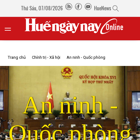
Thứ Sáu, 07/08/2026
HueNews
Trang chủ
Chính trị - Xã hội
An ninh - Quốc phòng
An ninh -
Quốc phòng