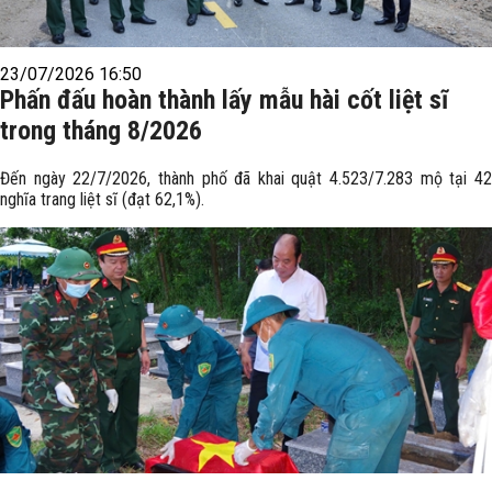
23/07/2026 16:50
Phấn đấu hoàn thành lấy mẫu hài cốt liệt sĩ
trong tháng 8/2026
Đến ngày 22/7/2026, thành phố đã khai quật 4.523/7.283 mộ tại 42
nghĩa trang liệt sĩ (đạt 62,1%).