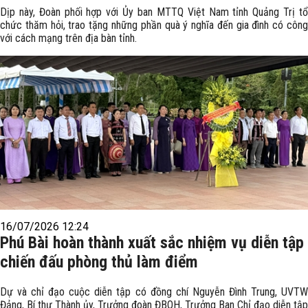
Dịp này, Đoàn phối hợp với Ủy ban MTTQ Việt Nam tỉnh Quảng Trị tổ
chức thăm hỏi, trao tặng những phần quà ý nghĩa đến gia đình có công
với cách mạng trên địa bàn tỉnh.
16/07/2026 12:24
Phú Bài hoàn thành xuất sắc nhiệm vụ diễn tập
chiến đấu phòng thủ làm điểm
Dự và chỉ đạo cuộc diễn tập có đồng chí Nguyễn Đình Trung, UVTW
Đảng, Bí thư Thành ủy, Trưởng đoàn ĐBQH, Trưởng Ban Chỉ đạo diễn tập