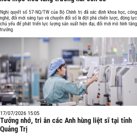
Nghị quyết số 57-NQ/TW của Bộ Chính trị đã xác định khoa học, công
nghệ, đổi mới sáng tạo và chuyển đổi số là đột phá chiến lược, động lực
chủ yếu để phát triển lực lượng sản xuất hiện đại, đổi mới mô hình tăng
trưởng.
17/07/2026 15:05
Tưởng nhớ, tri ân các Anh hùng liệt sĩ tại tỉnh
Quảng Trị