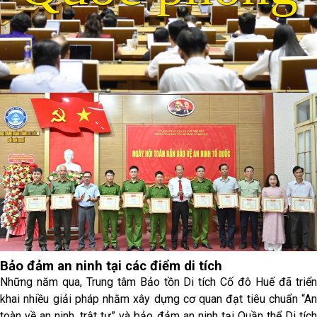
Bảo đảm an ninh tại các điểm di tích
Những năm qua, Trung tâm Bảo tồn Di tích Cố đô Huế đã triển
khai nhiều giải pháp nhằm xây dựng cơ quan đạt tiêu chuẩn “An
toàn về an ninh, trật tự” và bảo đảm an ninh tại Quần thể Di tích