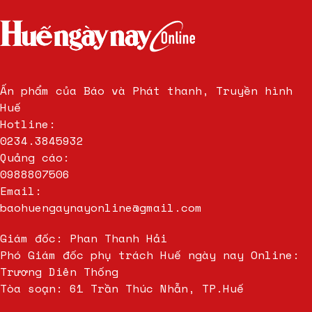
Ấn phẩm của Báo và Phát thanh, Truyền hình
Huế
Hotline:
0234.3845932
Quảng cáo:
0988807506
Email:
baohuengaynayonline@gmail.com
Giám đốc: Phan Thanh Hải
Phó Giám đốc phụ trách Huế ngày nay Online:
Trương Diên Thống
Tòa soạn: 61 Trần Thúc Nhẫn, TP.Huế