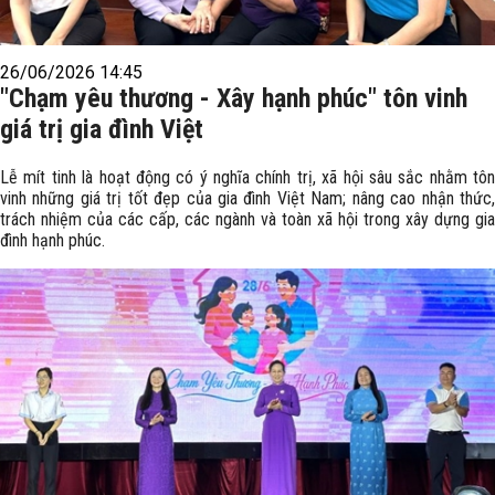
26/06/2026 14:45
"Chạm yêu thương - Xây hạnh phúc" tôn vinh
giá trị gia đình Việt
Lễ mít tinh là hoạt động có ý nghĩa chính trị, xã hội sâu sắc nhằm tôn
vinh những giá trị tốt đẹp của gia đình Việt Nam; nâng cao nhận thức,
trách nhiệm của các cấp, các ngành và toàn xã hội trong xây dựng gia
đình hạnh phúc.