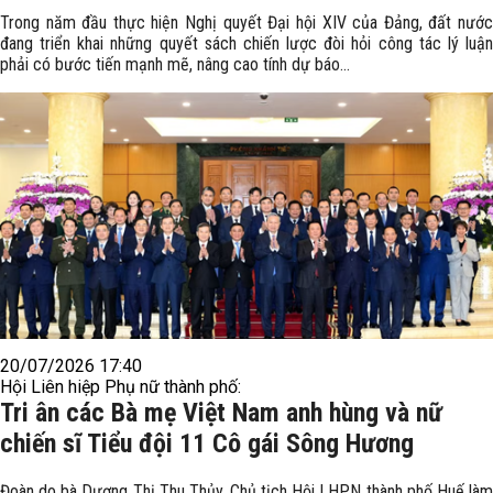
Trong năm đầu thực hiện Nghị quyết Đại hội XIV của Đảng, đất nước
đang triển khai những quyết sách chiến lược đòi hỏi công tác lý luận
phải có bước tiến mạnh mẽ, nâng cao tính dự báo...
20/07/2026 17:40
Hội Liên hiệp Phụ nữ thành phố:
Tri ân các Bà mẹ Việt Nam anh hùng và nữ
chiến sĩ Tiểu đội 11 Cô gái Sông Hương
Đoàn do bà Dương Thị Thu Thủy, Chủ tịch Hội LHPN thành phố Huế làm