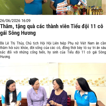
26/06/2026 16:09
Thăm, tặng quà các thành viên Tiểu đội 11 cô
gái Sông Hương
Bà Lê Thị Thủy, Chủ tịch Hội Hội Liên hiệp Phụ nữ Việt Nam ân cần
thăm hỏi sức khỏe, đời sống của các cô, đồng thời bày tỏ sự tri ân sâu
sắc đối với những cống hiến, hy sinh của Tiểu đội 11 cô gái Sông
Hương.