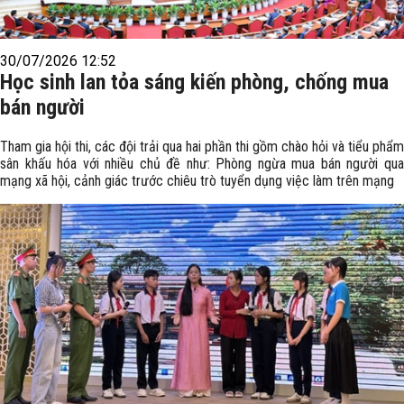
30/07/2026 12:52
Học sinh lan tỏa sáng kiến phòng, chống mua
bán người
Tham gia hội thi, các đội trải qua hai phần thi gồm chào hỏi và tiểu phẩm
sân khấu hóa với nhiều chủ đề như: Phòng ngừa mua bán người qua
mạng xã hội, cảnh giác trước chiêu trò tuyển dụng việc làm trên mạng