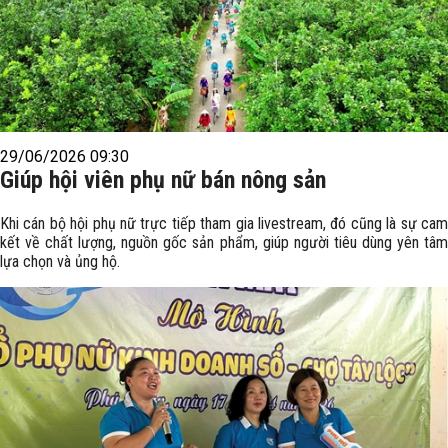
29/06/2026 09:30
Giúp hội viên phụ nữ bán nông sản
Khi cán bộ hội phụ nữ trực tiếp tham gia livestream, đó cũng là sự cam
kết về chất lượng, nguồn gốc sản phẩm, giúp người tiêu dùng yên tâm
lựa chọn và ủng hộ.