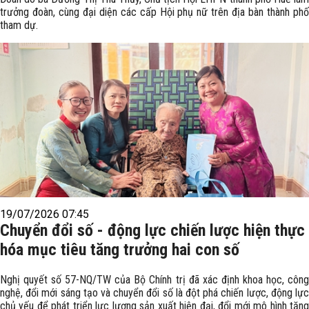
trưởng đoàn, cùng đại diện các cấp Hội phụ nữ trên địa bàn thành phố
tham dự.
19/07/2026 07:45
Chuyển đổi số - động lực chiến lược hiện thực
hóa mục tiêu tăng trưởng hai con số
Nghị quyết số 57-NQ/TW của Bộ Chính trị đã xác định khoa học, công
nghệ, đổi mới sáng tạo và chuyển đổi số là đột phá chiến lược, động lực
chủ yếu để phát triển lực lượng sản xuất hiện đại, đổi mới mô hình tăng