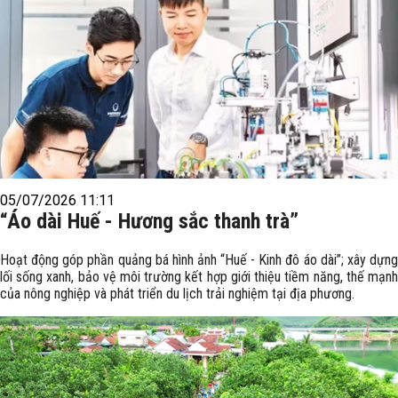
05/07/2026 11:11
“Áo dài Huế - Hương sắc thanh trà”
Hoạt động góp phần quảng bá hình ảnh “Huế - Kinh đô áo dài”; xây dựng
lối sống xanh, bảo vệ môi trường kết hợp giới thiệu tiềm năng, thế mạnh
của nông nghiệp và phát triển du lịch trải nghiệm tại địa phương.