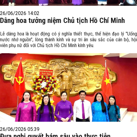
26/06/2026 14:02
Dâng hoa tưởng niệm Chủ tịch Hồ Chí Minh
Lễ dâng hoa là hoạt động có ý nghĩa thiết thực, thể hiện đạo lý "Uống
nước nhớ nguồn", lòng thành kính và sự tri ân sâu sắc của cán bộ, hội
viên phụ nữ đối với Chủ tịch Hồ Chí Minh kính yêu.
26/06/2026 05:39
Đưa nghị quyết bám sâu vào thực tiễn