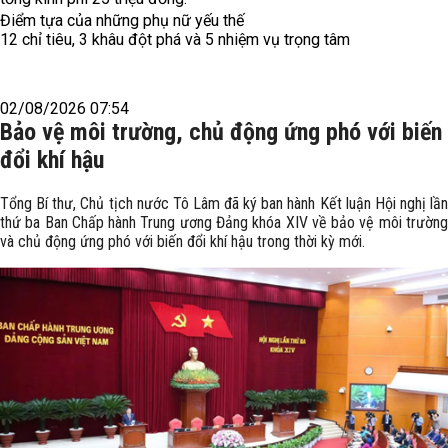
Điểm tựa của những phụ nữ yếu thế
12 chỉ tiêu, 3 khâu đột phá và 5 nhiệm vụ trọng tâm
02/08/2026 07:54
Bảo vệ môi trường, chủ động ứng phó với biến
đổi khí hậu
Tổng Bí thư, Chủ tịch nước Tô Lâm đã ký ban hành Kết luận Hội nghị lần
thứ ba Ban Chấp hành Trung ương Đảng khóa XIV về bảo vệ môi trường
và chủ động ứng phó với biến đổi khí hậu trong thời kỳ mới.