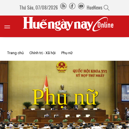
Thứ Sáu, 07/08/2026
HueNews
Trang chủ
Chính trị - Xã hội
Phụ nữ
Phụ nữ