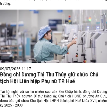
trưởng.
09/07/2026 11:17
Đồng chí Dương Thị Thu Thủy giữ chức Chủ
tịch Hội Liên hiệp Phụ nữ TP. Huế
Tại hội nghị, với sự tín nhiệm cao của Ban Chấp hành, đồng chí Dương
Thị Thu Thủy, nguyên Bí thư Đảng ủy, Chủ tịch HĐND phường An Cựu,
được bầu giữ chức Chủ tịch Hội LHPN thành phố Huế khóa XVII, nhiệm
kỳ 2025 - 2030.