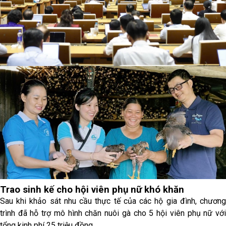
Trao sinh kế cho hội viên phụ nữ khó khăn
Sau khi khảo sát nhu cầu thực tế của các hộ gia đình, chương
trình đã hỗ trợ mô hình chăn nuôi gà cho 5 hội viên phụ nữ với
tổng kinh phí 25 triệu đồng.