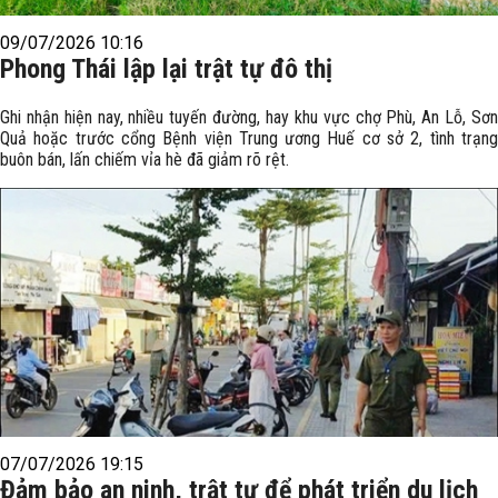
09/07/2026 10:16
Phong Thái lập lại trật tự đô thị
Ghi nhận hiện nay, nhiều tuyến đường, hay khu vực chợ Phù, An Lỗ, Sơn
Quả hoặc trước cổng Bệnh viện Trung ương Huế cơ sở 2, tình trạng
buôn bán, lấn chiếm vỉa hè đã giảm rõ rệt.
07/07/2026 19:15
Đảm bảo an ninh, trật tự để phát triển du lịch