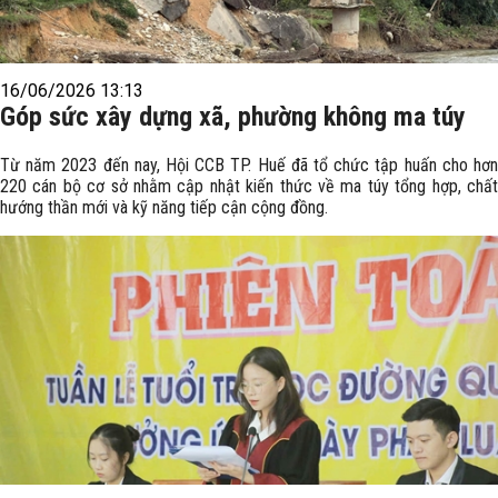
16/06/2026 13:13
Góp sức xây dựng xã, phường không ma túy
Từ năm 2023 đến nay, Hội CCB TP. Huế đã tổ chức tập huấn cho hơn
220 cán bộ cơ sở nhằm cập nhật kiến thức về ma túy tổng hợp, chất
hướng thần mới và kỹ năng tiếp cận cộng đồng.