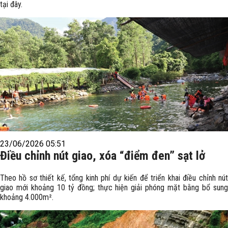
tại đây.
23/06/2026 05:51
Điều chỉnh nút giao, xóa “điểm đen” sạt lở
Theo hồ sơ thiết kế, tổng kinh phí dự kiến để triển khai điều chỉnh nút
giao mới khoảng 10 tỷ đồng; thực hiện giải phóng mặt bằng bổ sung
khoảng 4.000m².