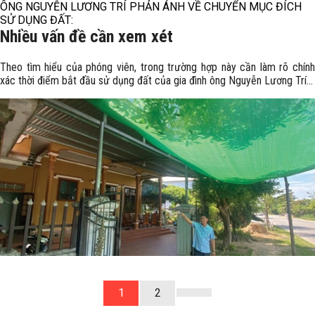
ÔNG NGUYỄN LƯƠNG TRÍ PHẢN ÁNH VỀ CHUYỂN MỤC ĐÍCH
SỬ DỤNG ĐẤT:
Nhiều vấn đề cần xem xét
Theo tìm hiểu của phóng viên, trong trường hợp này cần làm rõ chính
xác thời điểm bắt đầu sử dụng đất của gia đình ông Nguyễn Lương Trí...
1
2