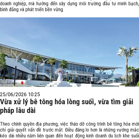
doanh nghiệp, mà hướng đến xây dựng môi trường đầu tư minh bạch,
bình đẳng và phát triển bền vững.
25/06/2026 10:25
Vừa xử lý bê tông hóa lòng suối, vừa tìm giải
pháp lâu dài
Theo chính quyền địa phương, việc tháo dỡ công trình bê tông hóa mới
chỉ giải quyết vấn đề trước mắt. Điều đáng lo hơn là những vướng mắc
kéo dài nhiều năm liên quan đến hoạt động kinh doanh du lịch khe suối