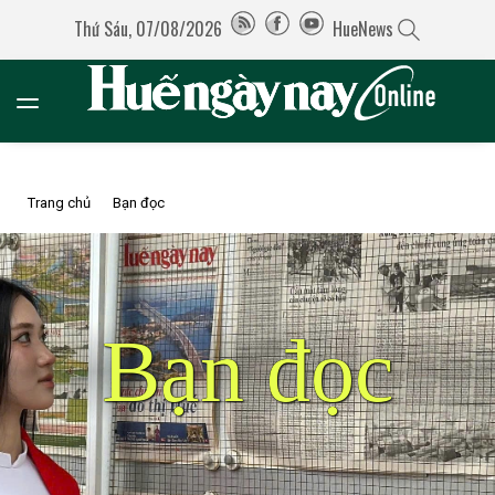
Thứ Sáu, 07/08/2026
HueNews
Trang chủ
Bạn đọc
Bạn đọc