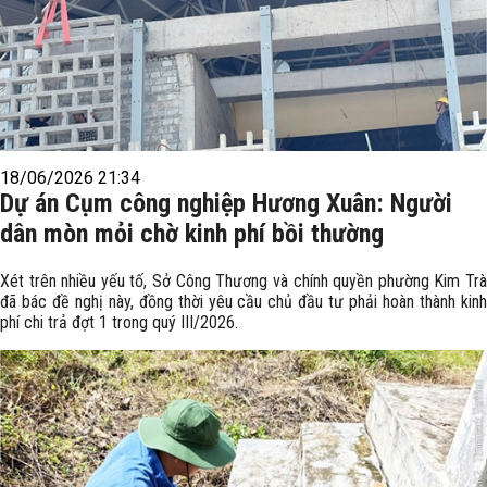
18/06/2026 21:34
Dự án Cụm công nghiệp Hương Xuân: Người
dân mòn mỏi chờ kinh phí bồi thường
Xét trên nhiều yếu tố, Sở Công Thương và chính quyền phường Kim Trà
đã bác đề nghị này, đồng thời yêu cầu chủ đầu tư phải hoàn thành kinh
phí chi trả đợt 1 trong quý III/2026.