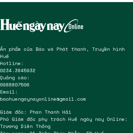
Ấn phẩm của Báo và Phát thanh, Truyền hình
Huế
Hotline:
0234.3845932
Quảng cáo:
0988807506
Email:
baohuengaynayonline@gmail.com
Giám đốc: Phan Thanh Hải
Phó Giám đốc phụ trách Huế ngày nay Online:
Trương Diên Thống