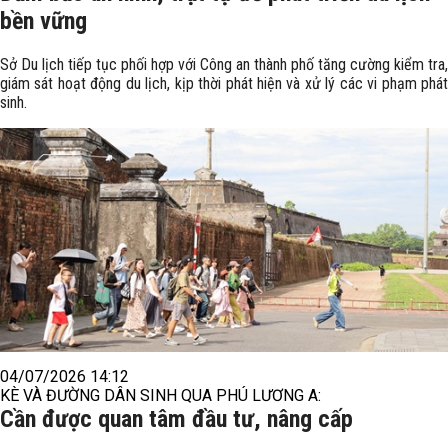
bền vững
Sở Du lịch tiếp tục phối hợp với Công an thành phố tăng cường kiểm tra,
giám sát hoạt động du lịch, kịp thời phát hiện và xử lý các vi phạm phát
sinh.
04/07/2026 14:12
KÈ VÀ ĐƯỜNG DÂN SINH QUA PHÚ LƯƠNG A:
Cần được quan tâm đầu tư, nâng cấp