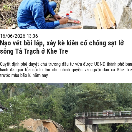
16/06/2026 13:36
Nạo vét bồi lấp, xây kè kiên cố chống sạt lở
sông Tả Trạch ở Khe Tre
Quyết định phê duyệt chủ trương đầu tư vừa được UBND thành phố ban
hành đã giải tỏa nỗi lo lớn cho chính quyền và người dân xã Khe Tre
trước mùa bão lũ năm nay.