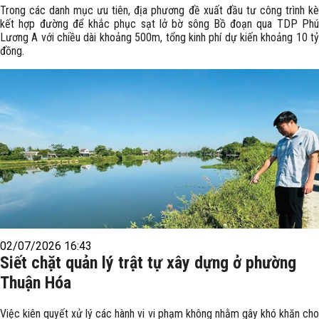
Trong các danh mục ưu tiên, địa phương đề xuất đầu tư công trình kè
kết hợp đường để khắc phục sạt lở bờ sông Bồ đoạn qua TDP Phú
Lương A với chiều dài khoảng 500m, tổng kinh phí dự kiến khoảng 10 tỷ
đồng.
02/07/2026 16:43
Siết chặt quản lý trật tự xây dựng ở phường
Thuận Hóa
Việc kiên quyết xử lý các hành vi vi phạm không nhằm gây khó khăn cho