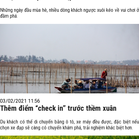
Những ngày đầu mùa hè, nhiều dòng khách ngược xuôi kéo về vui chơi ở
đầm phá.
03/02/2021 11:56
Thêm điểm “check in” trước thềm xuân
Du khách có thể di chuyển bằng ô tô, xe máy đều được, đặc biệt nếu
chọn xe đạp sẽ càng có chuyến khám phá, trải nghiệm khác biệt hơn.