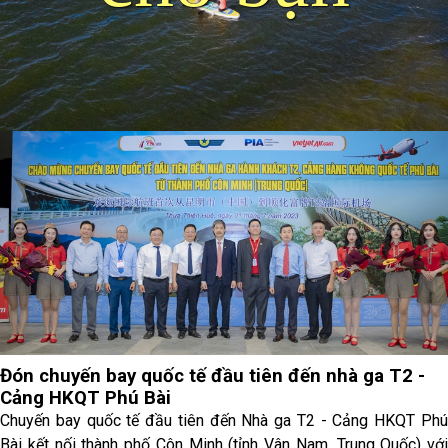
Đón chuyến bay quốc tế đầu tiên đến nhà ga T2 -
Cảng HKQT Phú Bài
Chuyến bay quốc tế đầu tiên đến Nhà ga T2 - Cảng HKQT Phú
Bài kết nối thành phố Côn Minh (tỉnh Vân Nam, Trung Quốc) với