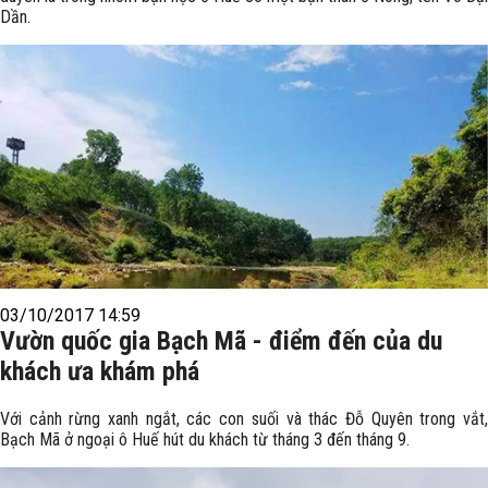
Dần.
03/10/2017 14:59
Vườn quốc gia Bạch Mã - điểm đến của du
khách ưa khám phá
Với cảnh rừng xanh ngắt, các con suối và thác Đỗ Quyên trong vắt,
Bạch Mã ở ngoại ô Huế hút du khách từ tháng 3 đến tháng 9.