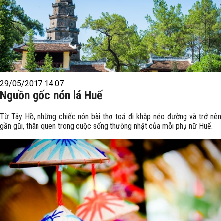
29/05/2017 14:07
Nguồn gốc nón lá Huế
Từ Tây Hồ, những chiếc nón bài thơ toả đi khắp nẻo đường và trở nên
gần gũi, thân quen trong cuộc sống thường nhật của mỗi phụ nữ Huế.