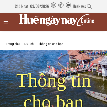
Chủ Nhật, 09/08/2026
HueNews
Trang chủ
Du lịch
Thông tin cho bạn
Thông tin
cho bạn