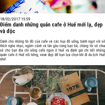
18/02/2017 15:59
Điểm danh những quán cafe ở Huế mới lạ, đẹp
và độc
Dành cho những tín đồ của cafe và các loại đồ uống, bánh ngọt với sở
thích nghe nhạc, ngắm cảnh và tán gẫu cùng bạn bè, chúng tôi sẽ chia
sẻ cho bạn địa chỉ uống cafe ngon ở Huế và đánh giá chi tiết những
quán cafe ở Huế nổi tiếng, view đẹp để bạn lựa chọn khi đi du lịch Huế
nhé!