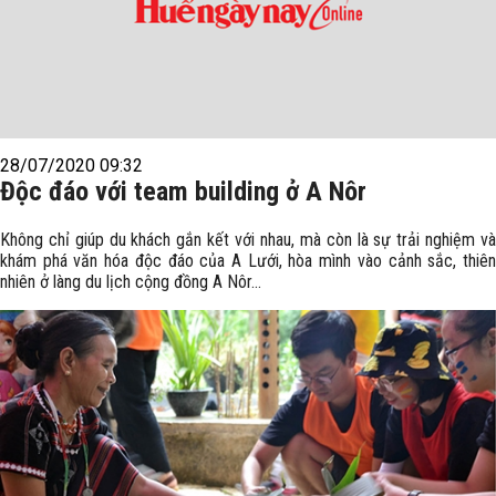
28/07/2020 09:32
Độc đáo với team building ở A Nôr
Không chỉ giúp du khách gắn kết với nhau, mà còn là sự trải nghiệm và
khám phá văn hóa độc đáo của A Lưới, hòa mình vào cảnh sắc, thiên
nhiên ở làng du lịch cộng đồng A Nôr...