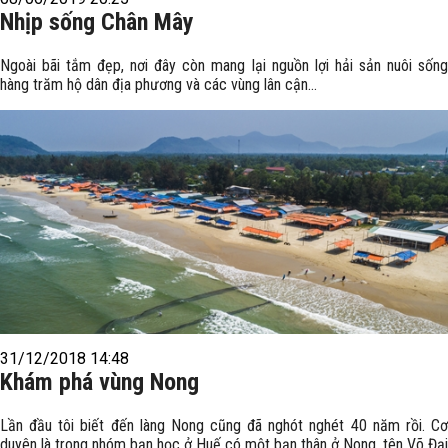
Nhịp sống Chân Mây
Ngoài bãi tắm đẹp, nơi đây còn mang lại nguồn lợi hải sản nuôi sống
hàng trăm hộ dân địa phương và các vùng lân cận...
31/12/2018 14:48
Khám phá vùng Nong
Lần đầu tôi biết đến làng Nong cũng đã nghót nghét 40 năm rồi. Cơ
duyên là trong nhóm bạn học ở Huế có một bạn thân ở Nong, tên Võ Đại