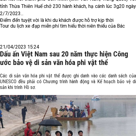
tỉnh Thừa Thiên Huế chở 230 hành khách, hạ cánh lúc 3g20 ngày
2/7/2023...
Điểm đến tuyệt vời là khi du khách được hỗ trợ kịp thời
Tour du lịch xe đạp miễn phí tìm hiểu thời niên thiếu của Bác
21/04/2023 15:24
Dấu ấn Việt Nam sau 20 năm thực hiện Công
ước bảo vệ di sản văn hóa phi vật thể
Các di sản văn hóa phi vật thể được ghi danh vào các danh sách của
UNESCO đều phải có Chương trình hành động và Kế hoạch bảo vệ di
sản khi trình Hồ sơ.