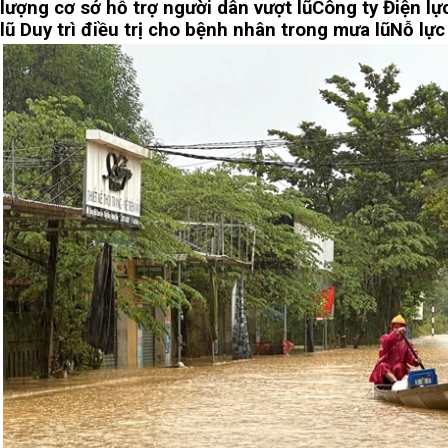
lượng cơ sở hỗ trợ người dân vượt lũ
Công ty Điện l
lũ
Duy trì điều trị cho bệnh nhân trong mưa lũ
Nỗ lực