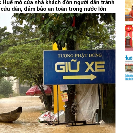
ực Huế mở cửa nhà khách đón người dân tránh
 cứu dân, đảm bảo an toàn trong nước lớn