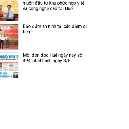
muốn đầu tư khu phức hợp y tế
và công nghệ cao tại Huế
Bảo đảm an ninh tại các điểm di
tích
Mời đón đọc Huế ngày nay số
494, phát hành ngày 8/8