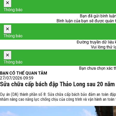
×
Thông báo
Bạn đã gửi bình luận
Bình luận của bạn sẽ được quản trị
×
Thông báo
Đường truyền dữ liệu 
Vui lòng thử l
×
Thông báo
Bạn chưa chọn xác t
BẠN CÓ THỂ QUAN TÂM
27/07/2026 09:59
Sửa chữa cấp bách đập Thảo Long sau 20 năm 
Dự án (DA) thành phần số 8: Sửa chữa cấp bách bảo đảm an toàn đập T
nhằm nâng cao năng lực chống chịu của công trình và vận hành an toà