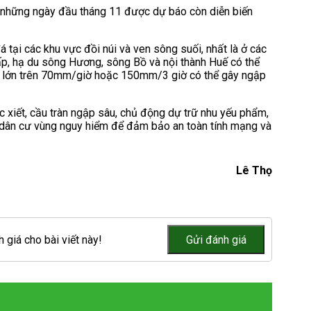
ết những ngày đầu tháng 11 được dự báo còn diễn biến
á tại các khu vực đồi núi và ven sông suối, nhất là ở các
p, hạ du sông Hương, sông Bồ và nội thành Huế có thể
cực lớn trên 70mm/giờ hoặc 150mm/3 giờ có thể gây ngập
xiết, cầu tràn ngập sâu, chủ động dự trữ nhu yếu phẩm,
i dân cư vùng nguy hiểm để đảm bảo an toàn tính mạng và
Lê Thọ
 giá cho bài viết này!