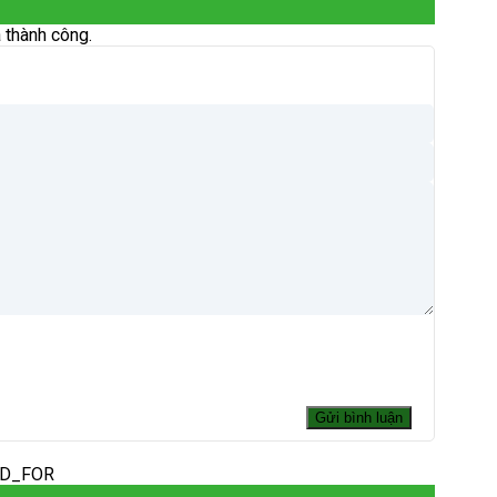
 thành công.
ED_FOR