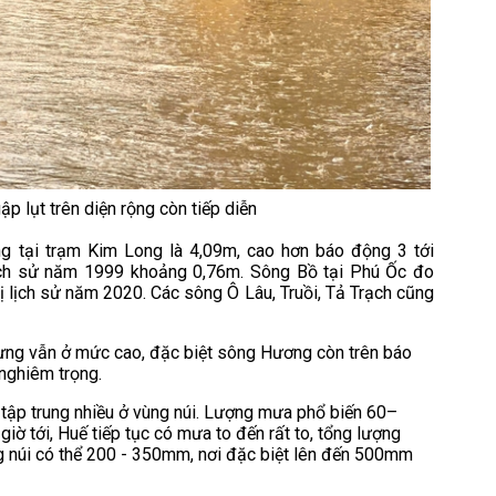
lụt trên diện rộng còn tiếp diễn
g tại trạm Kim Long là 4,09m, cao hơn báo động 3 tới
 lịch sử năm 1999 khoảng 0,76m. Sông Bồ tại Phú Ốc đo
ị lịch sử năm 2020. Các sông Ô Lâu, Truồi, Tả Trạch cũng
nhưng vẫn ở mức cao, đặc biệt sông Hương còn trên báo
 nghiêm trọng.
 tập trung nhiều ở vùng núi. Lượng mưa phổ biến 60–
 tới, Huế tiếp tục có mưa to đến rất to, tổng lượng
 núi có thể 200 - 350mm, nơi đặc biệt lên đến 500mm