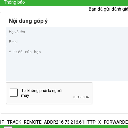
Thông báo
Bạn đã gửi đánh giá
Nội dung góp ý
IP_TRACK_REMOTE_ADDR216.73.216.61HTTP_X_FORWARD