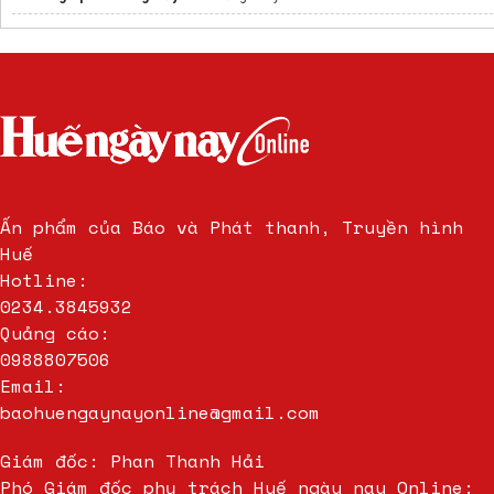
Ấn phẩm của Báo và Phát thanh, Truyền hình
Huế
Hotline:
0234.3845932
Quảng cáo:
0988807506
Email:
baohuengaynayonline@gmail.com
Giám đốc: Phan Thanh Hải
Phó Giám đốc phụ trách Huế ngày nay Online: