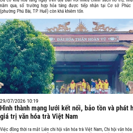
năm qua, số trường hợp hỏa táng được tiếp nhận tại Cơ sở Phúc
(phường Phú Bài, TP. Huế) còn khá khiêm tốn.
29/07/2026 10:19
Hình thành mạng lưới kết nối, bảo tồn và phát 
giá trị văn hóa trà Việt Nam
Việc đồng thời ra mắt Liên chi hội văn hóa trà Việt Nam, Chi hội văn hóa