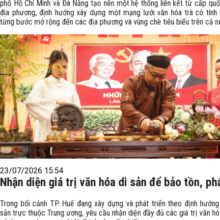
phố Hồ Chí Minh và Đà Nẵng tạo nên một hệ thống liên kết từ cấp quố
địa phương, định hướng xây dựng một mạng lưới văn hóa trà có tính l
từng bước mở rộng đến các địa phương và vùng chè tiêu biểu trên cả n
23/07/2026 15:54
Nhận diện giá trị văn hóa di sản để bảo tồn, ph
Trong bối cảnh TP. Huế đang xây dựng và phát triển theo định hướng 
sản trực thuộc Trung ương, yêu cầu nhận diện đầy đủ các giá trị văn hóa