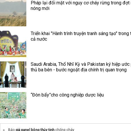
Pháp lại đối mặt với nguy cơ cháy rừng trong đợt
nóng mới
Triển khai "Hành trình truyện tranh sáng tạo" trong 
cả nước
Saudi Arabia, Thổ Nhĩ Kỳ và Pakistan ký hiệp ước
thủ ba bên - bước ngoặt địa chính trị quan trọng
“Đòn bẩy”cho công nghiệp dược liệu
Báo
giá panel bông thủy tinh
chống cháy