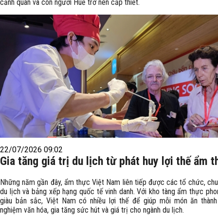
cảnh quan và con người Huế trở nên cấp thiết.
22/07/2026 09:02
Gia tăng giá trị du lịch từ phát huy lợi thế ẩm 
Những năm gần đây, ẩm thực Việt Nam liên tiếp được các tổ chức, chu
du lịch và bảng xếp hạng quốc tế vinh danh. Với kho tàng ẩm thực pho
giàu bản sắc, Việt Nam có nhiều lợi thế để giúp mỗi món ăn thành
nghiệm văn hóa, gia tăng sức hút và giá trị cho ngành du lịch.