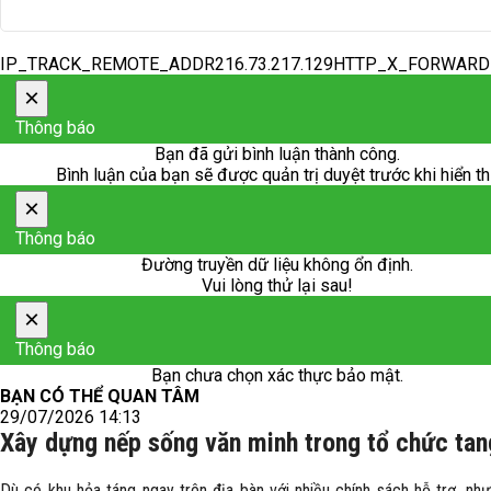
IP_TRACK_REMOTE_ADDR216.73.217.129HTTP_X_FORWAR
×
Thông báo
Bạn đã gửi bình luận thành công.
Bình luận của bạn sẽ được quản trị duyệt trước khi hiển th
×
Thông báo
Đường truyền dữ liệu không ổn định.
Vui lòng thử lại sau!
×
Thông báo
Bạn chưa chọn xác thực bảo mật.
BẠN CÓ THỂ QUAN TÂM
29/07/2026 14:13
Xây dựng nếp sống văn minh trong tổ chức tan
Dù có khu hỏa táng ngay trên địa bàn với nhiều chính sách hỗ trợ, nh