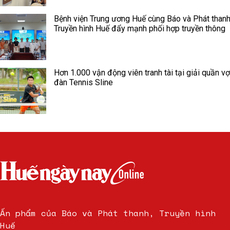
Bệnh viện Trung ương Huế cùng Báo và Phát thanh
Truyền hình Huế đẩy mạnh phối hợp truyền thông
Hơn 1.000 vận động viên tranh tài tại giải quần vợ
đàn Tennis Sline
Ấn phẩm của Báo và Phát thanh, Truyền hình
Huế