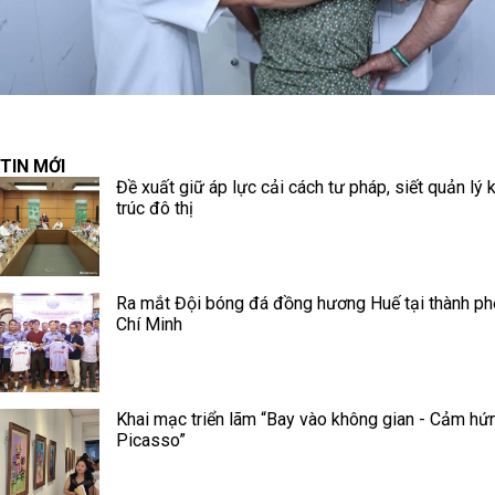
TIN MỚI
Đề xuất giữ áp lực cải cách tư pháp, siết quản lý 
trúc đô thị
Ra mắt Đội bóng đá đồng hương Huế tại thành p
Chí Minh
Khai mạc triển lãm “Bay vào không gian - Cảm hứ
Picasso”