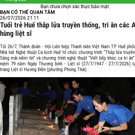
Bạn chưa chọn xác thực bảo mật.
BẠN CÓ THỂ QUAN TÂM
26/07/2026 21:11
Tuổi trẻ Huế thắp lửa truyền thống, tri ân các 
hùng liệt sĩ
Tối 26/7, Thành đoàn - Hội Liên hiệp Thanh niên Việt Nam TP. Huế phối
Nhà hát Nghệ thuật Ca kịch Huế tổ chức chương trình “Thắp lửa truyền
Sáng mãi niềm tin” và chương trình nghệ thuật “Viết tiếp khúc ca tri ân”
niệm 79 năm Ngày Thương binh - Liệt sĩ (27/7/1947 - 27/7/2026) t
trang Liệt sĩ Hương Điền (phường Phong Thái).