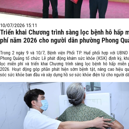
10/07/2026 15:11
Triển khai Chương trình sàng lọc bệnh hô hấp 
phí năm 2026 cho người dân phường Phong Qu
Trong 2 ngày 9 và 10/7, Bệnh viện Phổi TP. Huế phối hợp với UBND
Phong Quảng tổ chức Lễ phát động khám sức khỏe (KSK) định kỳ, kh
lọc miễn phí và triển khai Chương trình sàng lọc bệnh hô hấp miễn
2026. Hoạt động góp phần phát hiện sớm bệnh tật, nâng cao hiệu q
sóc sức khỏe ban đầu và xây dựng hồ sơ sức khỏe điện tử cho người dâ