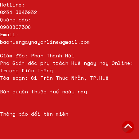
Hotline:
0234.3845932
Quảng cáo:
0988807506
Email:
baohuengaynayonline@gmail.com
Giám đốc: Phan Thanh Hải
Phó Giám đốc phụ trách Huế ngày nay Online:
Trương Diên Thống
Tòa soạn: 61 Trần Thúc Nhẫn, TP.Huế
Bản quyền thuộc Huế ngày nay
Thông báo đổi tên miền