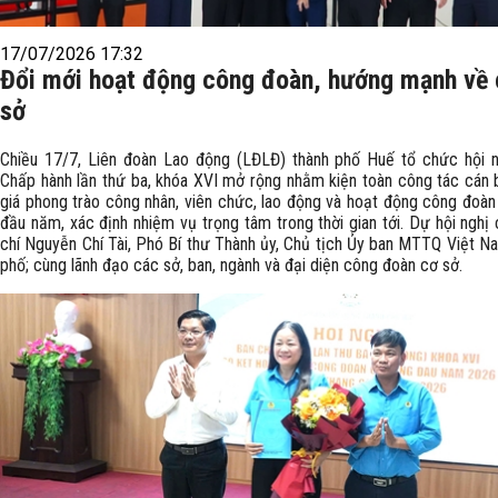
17/07/2026 17:32
Đổi mới hoạt động công đoàn, hướng mạnh về
sở
Chiều 17/7, Liên đoàn Lao động (LĐLĐ) thành phố Huế tổ chức hội 
Chấp hành lần thứ ba, khóa XVI mở rộng nhằm kiện toàn công tác cán 
giá phong trào công nhân, viên chức, lao động và hoạt động công đoàn
đầu năm, xác định nhiệm vụ trọng tâm trong thời gian tới. Dự hội nghị
chí Nguyễn Chí Tài, Phó Bí thư Thành ủy, Chủ tịch Ủy ban MTTQ Việt N
phố; cùng lãnh đạo các sở, ban, ngành và đại diện công đoàn cơ sở.