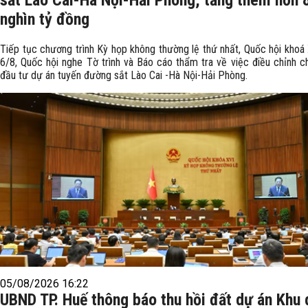
sắt Lào Cai-Hà Nội-Hải Phòng, tăng thêm hơn 
nghìn tỷ đồng
Tiếp tục chương trình Kỳ họp không thường lệ thứ nhất, Quốc hội khoá 
6/8, Quốc hội nghe Tờ trình và Báo cáo thẩm tra về việc điều chỉnh c
đầu tư dự án tuyến đường sắt Lào Cai -Hà Nội-Hải Phòng.
05/08/2026 16:22
UBND TP. Huế thông báo thu hồi đất dự án Khu 