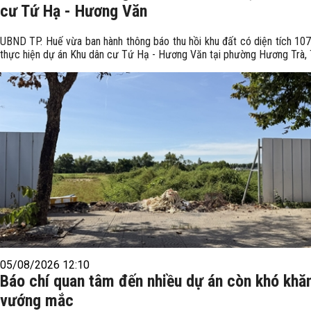
cư Tứ Hạ - Hương Văn
UBND TP. Huế vừa ban hành thông báo thu hồi khu đất có diện tích 10
thực hiện dự án Khu dân cư Tứ Hạ - Hương Văn tại phường Hương Trà, 
05/08/2026 12:10
Báo chí quan tâm đến nhiều dự án còn khó khă
vướng mắc