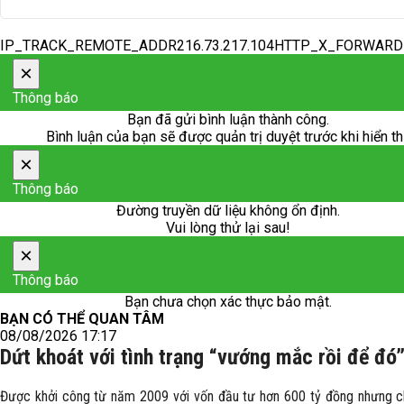
IP_TRACK_REMOTE_ADDR216.73.217.104HTTP_X_FORWAR
×
Thông báo
Bạn đã gửi bình luận thành công.
Bình luận của bạn sẽ được quản trị duyệt trước khi hiển th
×
Thông báo
Đường truyền dữ liệu không ổn định.
Vui lòng thử lại sau!
×
Thông báo
Bạn chưa chọn xác thực bảo mật.
BẠN CÓ THỂ QUAN TÂM
08/08/2026 17:17
Dứt khoát với tình trạng “vướng mắc rồi để đó
Được khởi công từ năm 2009 với vốn đầu tư hơn 600 tỷ đồng nhưng ch