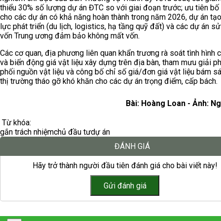
thiểu 30% số lượng dự án ĐTC so với giai đoạn trước; ưu tiên bố 
cho các dự án có khả năng hoàn thành trong năm 2026, dự án tạ
lực phát triển (du lịch, logistics, hạ tầng quỹ đất) và các dự án s
vốn Trung ương đảm bảo không mất vốn.
Các cơ quan, địa phương liên quan khẩn trương rà soát tình hình 
và biến động giá vật liệu xây dựng trên địa bàn, tham mưu giải p
phối nguồn vật liệu và công bố chỉ số giá/đơn giá vật liệu bám sá
thị trường tháo gỡ khó khăn cho các dự án trọng điểm, cấp bách.
Bài: Hoàng Loan - Ảnh: N
Từ khóa:
gắn trách nhiệm
chủ đầu tư
dự án
ĐÁNH GIÁ
Hãy trở thành người đầu tiên đánh giá cho bài viết này!