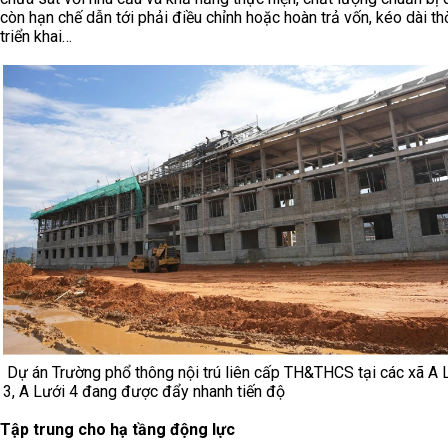
còn hạn chế dẫn tới phải điều chỉnh hoặc hoàn trả vốn, kéo dài th
triển khai…
Dự án Trường phổ thông nội trú liên cấp TH&THCS tại các xã A 
3, A Lưới 4 đang được đẩy nhanh tiến độ
Tập trung cho hạ tầng động lực