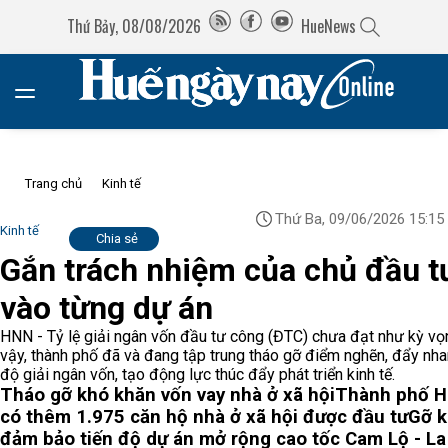
Thứ Bảy, 08/08/2026
HueNews
Trang chủ
Kinh tế
Thứ Ba, 09/06/2026 15:15
Kinh tế
Chia sẻ
Gắn trách nhiệm của chủ đầu t
vào từng dự án
HNN - Tỷ lệ giải ngân vốn đầu tư công (ĐTC) chưa đạt như kỳ vọn
vậy, thành phố đã và đang tập trung tháo gỡ điểm nghẽn, đẩy nha
độ giải ngân vốn, tạo động lực thúc đẩy phát triển kinh tế.
Tháo gỡ khó khăn vốn vay nhà ở xã hội
Thành phố H
có thêm 1.975 căn hộ nhà ở xã hội được đầu tư
Gỡ k
đảm bảo tiến độ dự án mở rộng cao tốc Cam Lộ - La