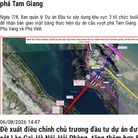
phá Tam Giang
Ngày 7/8, Ban quản lý Dự án Đầu tư xây dựng khu vực 3 tổ chức buổi
để nhận bàn giao mặt bằng thực hiện dự án cầu vượt phá Tam Giang n
Phú Vang và Phú Vinh.
06/08/2026 14:47
Đề xuất điều chỉnh chủ trương đầu tư dự án đ