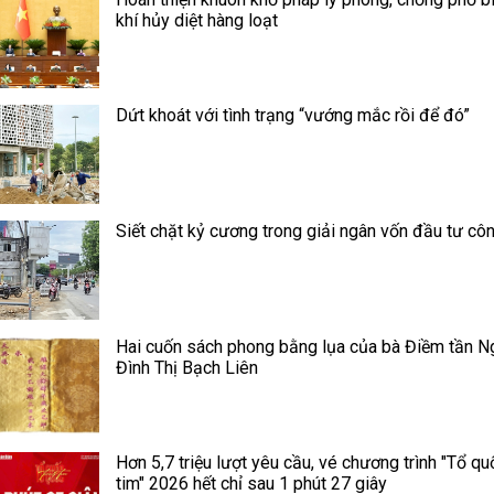
khí hủy diệt hàng loạt
Dứt khoát với tình trạng “vướng mắc rồi để đó”
Siết chặt kỷ cương trong giải ngân vốn đầu tư cô
Hai cuốn sách phong bằng lụa của bà Điềm tần N
Đình Thị Bạch Liên
Hơn 5,7 triệu lượt yêu cầu, vé chương trình "Tổ qu
tim" 2026 hết chỉ sau 1 phút 27 giây