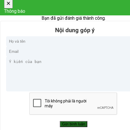
×
Thông báo
Bạn đã gửi đánh giá thành công.
Nội dung góp ý