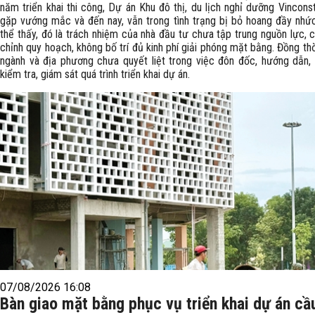
năm triển khai thi công, Dự án Khu đô thị, du lịch nghỉ dưỡng Vincons
gặp vướng mắc và đến nay, vẫn trong tình trạng bị bỏ hoang đầy nhức
thể thấy, đó là trách nhiệm của nhà đầu tư chưa tập trung nguồn lực, 
chỉnh quy hoạch, không bố trí đủ kinh phí giải phóng mặt bằng. Đồng thờ
ngành và địa phương chưa quyết liệt trong việc đôn đốc, hướng dẫn, 
kiểm tra, giám sát quá trình triển khai dự án.
07/08/2026 16:08
Bàn giao mặt bằng phục vụ triển khai dự án cầ