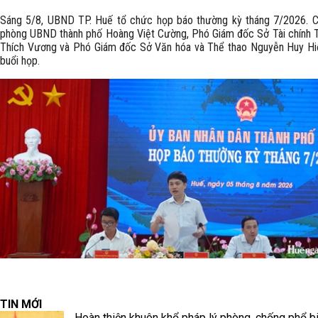
Sáng 5/8, UBND TP. Huế tổ chức họp báo thường kỳ tháng 7/2026. 
phòng UBND thành phố Hoàng Việt Cường, Phó Giám đốc Sở Tài chính 
Thích Vương và Phó Giám đốc Sở Văn hóa và Thể thao Nguyễn Huy Hiể
buổi họp.
TIN MỚI
Hoàn thiện khuôn khổ pháp lý phòng, chống phổ b