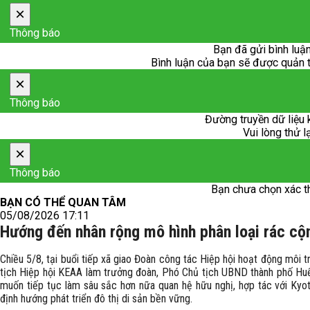
×
Thông báo
Bạn đã gửi bình luận
Bình luận của bạn sẽ được quản trị
×
Thông báo
Đường truyền dữ liệu 
Vui lòng thử l
×
Thông báo
Bạn chưa chọn xác t
BẠN CÓ THỂ QUAN TÂM
05/08/2026 17:11
Hướng đến nhân rộng mô hình phân loại rác cộ
Chiều 5/8, tại buổi tiếp xã giao Đoàn công tác Hiệp hội hoạt động môi
tịch Hiệp hội KEAA làm trưởng đoàn, Phó Chủ tịch UBND thành phố Huế
muốn tiếp tục làm sâu sắc hơn nữa quan hệ hữu nghị, hợp tác với Kyot
định hướng phát triển đô thị di sản bền vững.