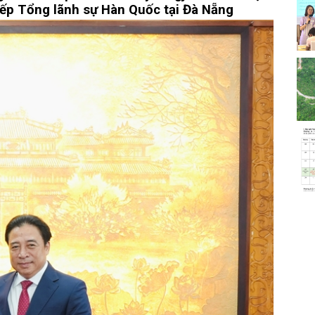
ếp Tổng lãnh sự Hàn Quốc tại Đà Nẵng