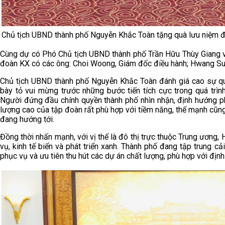
Chủ tịch UBND thành phố Nguyễn Khắc Toàn tặng quà lưu niệm 
Cùng dự có Phó Chủ tịch UBND thành phố Trần Hữu Thùy Giang và
đoàn KX có các ông: Choi Woong, Giám đốc điều hành; Hwang Sun
Chủ tịch UBND thành phố Nguyễn Khắc Toàn đánh giá cao sự qu
bày tỏ vui mừng trước những bước tiến tích cực trong quá trình
Người đứng đầu chính quyền thành phố nhìn nhận, định hướng phá
lượng cao của tập đoàn rất phù hợp với tiềm năng, thế mạnh cũng
đang hướng tới.
Đồng thời nhấn mạnh, với vị thế là đô thị trực thuộc Trung ương, H
vụ, kinh tế biển và phát triển xanh. Thành phố đang tập trung 
phục vụ và ưu tiên thu hút các dự án chất lượng, phù hợp với định