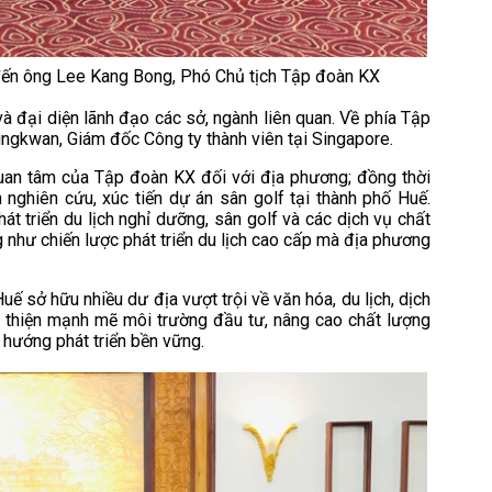
đến ông Lee Kang Bong, Phó Chủ tịch Tập đoàn KX
 đại diện lãnh đạo các sở, ngành liên quan. Về phía Tập
gkwan, Giám đốc Công ty thành viên tại Singapore.
an tâm của Tập đoàn KX đối với địa phương; đồng thời
 nghiên cứu, xúc tiến dự án sân golf tại thành phố Huế.
t triển du lịch nghỉ dưỡng, sân golf và các dịch vụ chất
 như chiến lược phát triển du lịch cao cấp mà địa phương
uế sở hữu nhiều dư địa vượt trội về văn hóa, du lịch, dịch
cải thiện mạnh mẽ môi trường đầu tư, nâng cao chất lượng
 hướng phát triển bền vững.