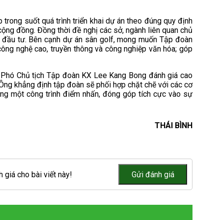
trong suốt quá trình triển khai dự án theo đúng quy định
cộng đồng. Đồng thời đề nghị các sở, ngành liên quan chủ
hà đầu tư. Bên cạnh dự án sân golf, mong muốn Tập đoàn
công nghệ cao, truyền thông và công nghiệp văn hóa; góp
ố, Phó Chủ tịch Tập đoàn KX Lee Kang Bong đánh giá cao
 Ông khẳng định tập đoàn sẽ phối hợp chặt chẽ với các cơ
ựng một công trình điểm nhấn, đóng góp tích cực vào sự
THÁI BÌNH
 giá cho bài viết này!