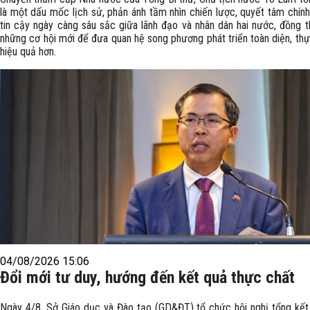
là một dấu mốc lịch sử, phản ánh tầm nhìn chiến lược, quyết tâm chính
tin cậy ngày càng sâu sắc giữa lãnh đạo và nhân dân hai nước, đồng t
những cơ hội mới để đưa quan hệ song phương phát triển toàn diện, thự
hiệu quả hơn.
04/08/2026 15:06
Đổi mới tư duy, hướng đến kết quả thực chất
Ngày 4/8, Sở Giáo dục và Đào tạo (GD&ĐT) tổ chức hội nghị tổng kế