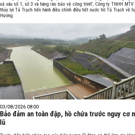
xả sâu số 1, số 3 và hàng rào bảo vệ công trình”, Công ty TNHH MTV 
thủy lợi Tả Trạch tiến hành điều chỉnh điều tiết nước hồ Tả Trạch về 
Hương.
03/08/2026 08:00
Bảo đảm an toàn đập, hồ chứa trước nguy cơ 
lũ