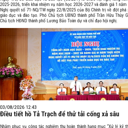
2025-2026, triển khai nhiệm vụ năm học 2026-2027 và đánh giá 1 năm 
Nghị quyết số 71-NQ/TW ngày 22/8/2025 của Bộ Chính trị về đột phá p
giáo dục và đào tạo. Phó Chủ tịch UBND thành phố Trần Hữu Thùy G
Chủ tịch HĐND thành phố Lương Bảo Toàn dự và chỉ đạo hội nghị.
03/08/2026 12:43
Điều tiết hồ Tả Trạch để thử tải cống xả sâu
Nhằm phục vụ công tác nghiệm thu hoàn thành hạng mục “Xử lý kỹ t