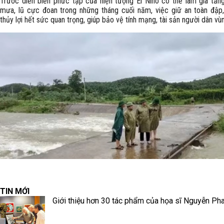
Trước diễn biến phức tạp của hiện tượng El Nino có thể làm gia tăn
mưa, lũ cực đoan trong những tháng cuối năm, việc giữ an toàn đập
thủy lợi hết sức quan trọng, giúp bảo vệ tính mạng, tài sản người dân vù
TIN MỚI
Giới thiệu hơn 30 tác phẩm của họa sĩ Nguyễn Ph