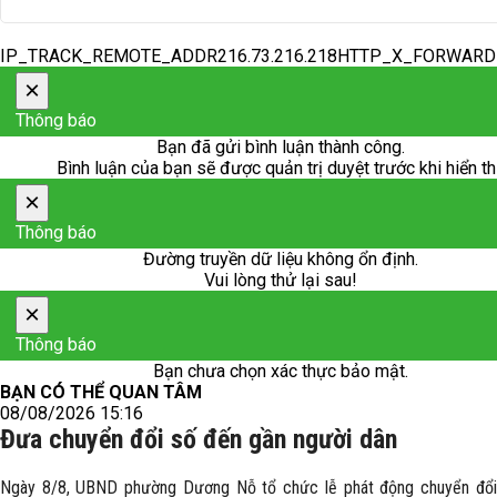
IP_TRACK_REMOTE_ADDR216.73.216.218HTTP_X_FORWAR
×
Thông báo
Bạn đã gửi bình luận thành công.
Bình luận của bạn sẽ được quản trị duyệt trước khi hiển th
×
Thông báo
Đường truyền dữ liệu không ổn định.
Vui lòng thử lại sau!
×
Thông báo
Bạn chưa chọn xác thực bảo mật.
BẠN CÓ THỂ QUAN TÂM
08/08/2026 15:16
Đưa chuyển đổi số đến gần người dân
Ngày 8/8, UBND phường Dương Nỗ tổ chức lễ phát động chuyển đổi