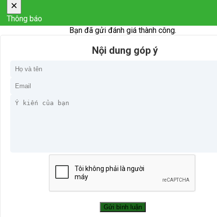
×
Thông báo
Bạn đã gửi đánh giá thành công.
Nội dung góp ý