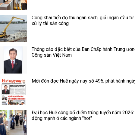
Công khai tiến độ thu ngân sách, giải ngân đầu tư
xử lý tài sản công
Thông cáo đặc biệt của Ban Chấp hành Trung ươ
Cộng sản Việt Nam
Mời đón đọc Huế ngày nay số 495, phát hành ngà
Đại học Huế công bố điểm trúng tuyển năm 2026:
động mạnh ở các ngành "hot"