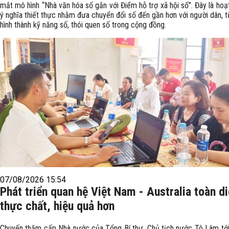
mắt mô hình “Nhà văn hóa số gắn với Điểm hỗ trợ xã hội số”. Đây là ho
ý nghĩa thiết thực nhằm đưa chuyển đổi số đến gần hơn với người dân, 
hình thành kỹ năng số, thói quen số trong cộng đồng.
07/08/2026 15:54
Phát triển quan hệ Việt Nam - Australia toàn di
thực chất, hiệu quả hơn
Chuyến thăm cấp Nhà nước của Tổng Bí thư, Chủ tịch nước Tô Lâm tới 