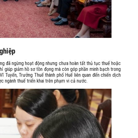
nghiệp
rạng đã ngừng hoạt động nhưng chưa hoàn tất thủ tục thuế hoặc
g chỉ giúp giảm hồ sơ tồn đọng mà còn góp phần minh bạch trong
 Vĩ Tuyến, Trưởng Thuế thành phố Huế liên quan đến chiến dịch
 ngành thuế triển khai trên phạm vi cả nước.