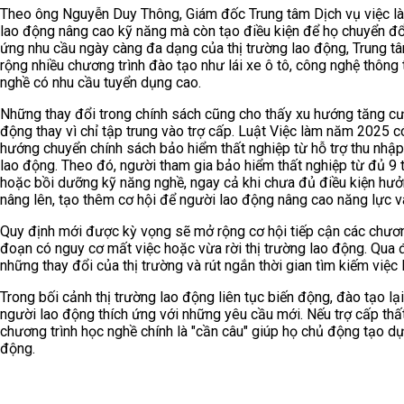
Theo ông Nguyễn Duy Thông, Giám đốc Trung tâm Dịch vụ việc là
lao động nâng cao kỹ năng mà còn tạo điều kiện để họ chuyển đ
ứng nhu cầu ngày càng đa dạng của thị trường lao động, Trung t
rộng nhiều chương trình đào tạo như lái xe ô tô, công nghệ thông
nghề có nhu cầu tuyển dụng cao.
Những thay đổi trong chính sách cũng cho thấy xu hướng tăng cườn
động thay vì chỉ tập trung vào trợ cấp. Luật Việc làm năm 2025 c
hướng chuyển chính sách bảo hiểm thất nghiệp từ hỗ trợ thu nhập 
lao động. Theo đó, người tham gia bảo hiểm thất nghiệp từ đủ 9 
hoặc bồi dưỡng kỹ năng nghề, ngay cả khi chưa đủ điều kiện hưở
nâng lên, tạo thêm cơ hội để người lao động nâng cao năng lực v
Quy định mới được kỳ vọng sẽ mở rộng cơ hội tiếp cận các chươn
đoạn có nguy cơ mất việc hoặc vừa rời thị trường lao động. Qua 
những thay đổi của thị trường và rút ngắn thời gian tìm kiếm việc
Trong bối cảnh thị trường lao động liên tục biến động, đào tạo lạ
người lao động thích ứng với những yêu cầu mới. Nếu trợ cấp thất
chương trình học nghề chính là "cần câu" giúp họ chủ động tạo dựn
động.