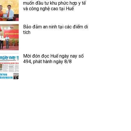
muốn đầu tư khu phức hợp y tế
và công nghệ cao tại Huế
Bảo đảm an ninh tại các điểm di
tích
Mời đón đọc Huế ngày nay số
494, phát hành ngày 8/8