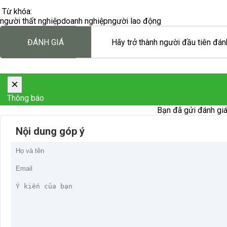
Từ khóa:
người thất nghiệp
doanh nghiệp
người lao động
ĐÁNH GIÁ
Hãy trở thành người đầu tiên đánh
×
Thông báo
Bạn đã gửi đánh giá
Nội dung góp ý