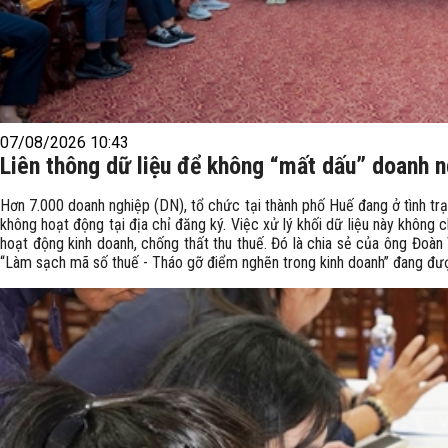
07/08/2026 10:43
Liên thông dữ liệu để không “mất dấu” doanh 
Hơn 7.000 doanh nghiệp (DN), tổ chức tại thành phố Huế đang ở tình t
không hoạt động tại địa chỉ đăng ký. Việc xử lý khối dữ liệu này khôn
hoạt động kinh doanh, chống thất thu thuế. Đó là chia sẻ của ông Đoàn
“Làm sạch mã số thuế - Tháo gỡ điểm nghẽn trong kinh doanh” đang được