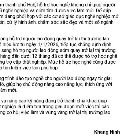
m thành phố Huế, hỗ trợ học nghề không chỉ giúp người
ổi nghề nghiệp và sớm tìm được việc làm mới. Để đáp
âm đang phối hợp với các cơ sở giáo dục nghề nghiệp mở
 tin, xử lý hình ảnh, chăm sóc sắc đẹp và một số ngành
g hỗ trợ người lao động quay trở lại thị trường lao
ó hiệu lực từ ngày 1/1/2026, tiếp tục khẳng định định
sang hỗ trợ người lao động sớm quay trở lại thị trường
tháng đến dưới 12 tháng đã có thể được hỗ trợ học nghề
ng trợ cấp thất nghiệp. Mức hỗ trợ học nghề cũng được
à tìm kiếm việc làm phù hợp.
g trình đào tạo nghề cho người lao động ngay từ giai
đó, giúp họ chủ động nâng cao năng lực, thích ứng với
 làm mới.
i và nâng cao kỹ năng đang trở thành chìa khóa giúp
 nghiệp là điểm tựa trong giai đoạn mất việc thì các
g cơ hội việc làm và vững vàng trở lại thị trường lao
Khang Ninh