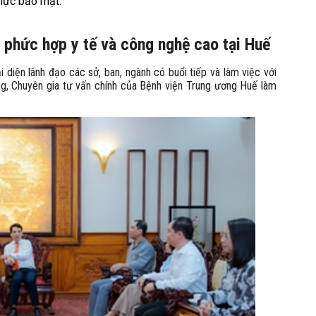
hực bảo mật.
phức hợp y tế và công nghệ cao tại Huế
diện lãnh đạo các sở, ban, ngành có buổi tiếp và làm việc với
g, Chuyên gia tư vấn chính của Bệnh viện Trung ương Huế làm