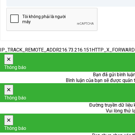
IP_TRACK_REMOTE_ADDR216.73.216.151HTTP_X_FORWAR
×
Thông báo
Bạn đã gửi bình luận
Bình luận của bạn sẽ được quản trị
×
Thông báo
Đường truyền dữ liệu 
Vui lòng thử l
×
Thông báo