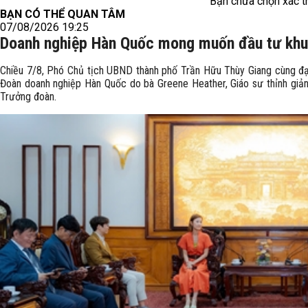
Bạn chưa chọn xác t
BẠN CÓ THỂ QUAN TÂM
07/08/2026 19:25
Doanh nghiệp Hàn Quốc mong muốn đầu tư khu 
Chiều 7/8, Phó Chủ tịch UBND thành phố Trần Hữu Thùy Giang cùng đại 
Đoàn doanh nghiệp Hàn Quốc do bà Greene Heather, Giáo sư thỉnh giản
Trưởng đoàn.