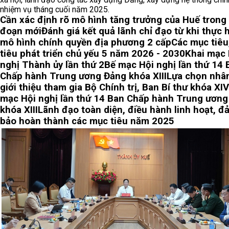
nhiệm vụ tháng cuối năm 2025.
Cần xác định rõ mô hình tăng trưởng của Huế trong 
đoạn mới
Đánh giá kết quả lãnh chỉ đạo từ khi thực 
mô hình chính quyền địa phương 2 cấp
Các mục tiêu
tiêu phát triển chủ yếu 5 năm 2026 - 2030
Khai mạc 
nghị Thành ủy lần thứ 2
Bế mạc Hội nghị lần thứ 14 
Chấp hành Trung ương Đảng khóa XIII
Lựa chọn nhâ
giới thiệu tham gia Bộ Chính trị, Ban Bí thư khóa XIV
mạc Hội nghị lần thứ 14 Ban Chấp hành Trung ươn
khóa XIII
Lãnh đạo toàn diện, điều hành linh hoạt, đ
bảo hoàn thành các mục tiêu năm 2025