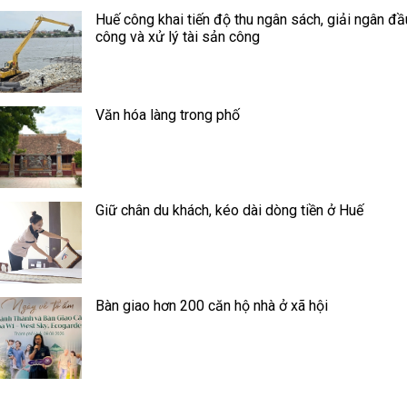
Huế công khai tiến độ thu ngân sách, giải ngân đầ
công và xử lý tài sản công
Văn hóa làng trong phố
Giữ chân du khách, kéo dài dòng tiền ở Huế
Bàn giao hơn 200 căn hộ nhà ở xã hội