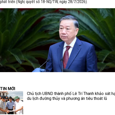
phát triển (Nghị quyết số 18-NQ/TW, ngày 28/7/2026).
TIN MỚI
Chủ tịch UBND thành phố Lê Trí Thanh khảo sát h
du lịch đường thủy và phương án tiêu thoát lũ