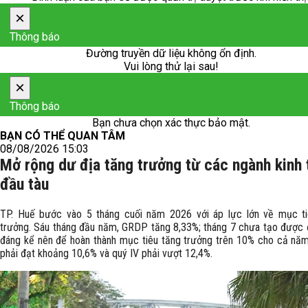
×
Thông báo
Đường truyền dữ liệu không ổn định.
Vui lòng thử lại sau!
×
Thông báo
Bạn chưa chọn xác thực bảo mật.
BẠN CÓ THỂ QUAN TÂM
08/08/2026 15:03
Mở rộng dư địa tăng trưởng từ các ngành kinh 
đầu tàu
TP. Huế bước vào 5 tháng cuối năm 2026 với áp lực lớn về mục ti
trưởng. Sáu tháng đầu năm, GRDP tăng 8,33%; tháng 7 chưa tạo được 
đáng kể nên để hoàn thành mục tiêu tăng trưởng trên 10% cho cả năm,
phải đạt khoảng 10,6% và quý IV phải vượt 12,4%.