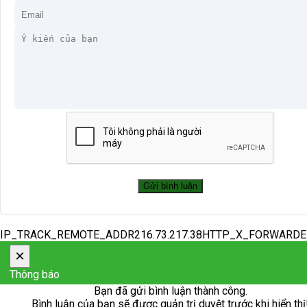
IP_TRACK_REMOTE_ADDR216.73.217.38HTTP_X_FORWARD
×
Thông báo
Bạn đã gửi bình luận thành công.
Bình luận của bạn sẽ được quản trị duyệt trước khi hiển thị