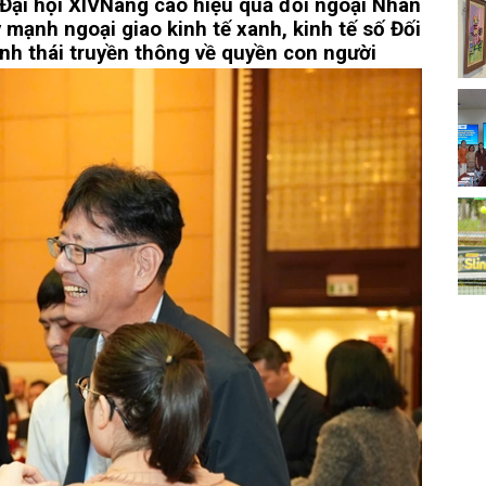
Đại hội XIV
Nâng cao hiệu quả đối ngoại Nhân
 mạnh ngoại giao kinh tế xanh, kinh tế số
Đối
inh thái truyền thông về quyền con người