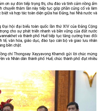
ảm ơn sự đón tiếp trọng thị, chu đáo và tình cảm nồng ấm
h chuyến thăm lần này tiếp tục góp phần củng cố và làm
biệt và hợp tác toàn diện giữa hai Đảng, hai Nhà nước và
Đại hội đại biểu toàn quốc lần thứ XIV của Đảng Cộng
 trọng cho sự phát triển nhanh và bền vững của đất nước
avannakhet và thành phố Huế tiếp tục tăng cường trao đổi
h tế, văn hóa, giáo dục, đào tạo cán bộ và giao lưu nhân
àng bền chặt.
 đồng chí Thongsay Xayyavong Khamdi gửi lời chúc mừng
ền và Nhân dân thành phố Huế; chúc thành phố đạt nhiều