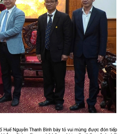
phố Huế Nguyễn Thanh Bình bày tỏ vui mừng được đón tiếp