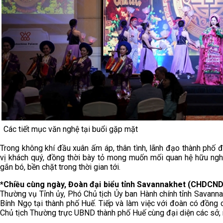
Các tiết mục văn nghệ tại buổi gặp mặt
Trong không khí đầu xuân ấm áp, thân tình, lãnh đạo thành phố 
vị khách quý, đồng thời bày tỏ mong muốn mối quan hệ hữu nghị
gắn bó, bền chặt trong thời gian tới.
*
Chiều cùng ngày, Đoàn đại biểu tỉnh Savannakhet (CHDCN
Thường vụ Tỉnh ủy, Phó Chủ tịch Ủy ban Hành chính tỉnh Savan
Bính Ngọ tại thành phố Huế. Tiếp và làm việc với đoàn có đồng
Chủ tịch Thường trực UBND thành phố Huế cùng đại diện các sở, 