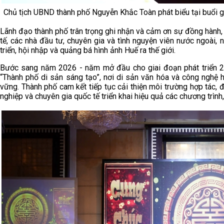
Chủ tịch UBND thành phố Nguyễn Khắc Toàn phát biểu tại buổi
Lãnh đạo thành phố trân trọng ghi nhận và cảm ơn sự đồng hành, 
tế, các nhà đầu tư, chuyên gia và tình nguyện viên nước ngoài,
triển, hội nhập và quảng bá hình ảnh Huế ra thế giới.
Bước sang năm 2026 - năm mở đầu cho giai đoạn phát triển 2
“Thành phố di sản sáng tạo”, nơi di sản văn hóa và công nghệ h
vững. Thành phố cam kết tiếp tục cải thiện môi trường hợp tác, đ
nghiệp và chuyên gia quốc tế triển khai hiệu quả các chương trình,