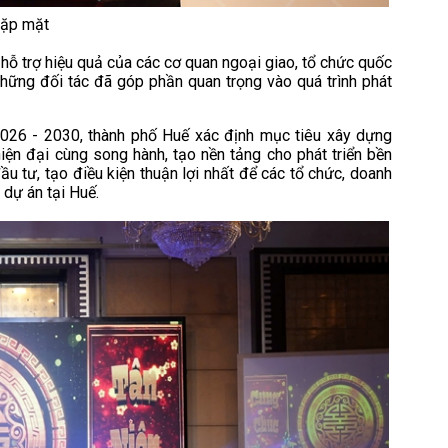
 gặp mặt
hỗ trợ hiệu quả của các cơ quan ngoại giao, tổ chức quốc
 những đối tác đã góp phần quan trọng vào quá trình phát
026 - 2030, thành phố Huế xác định mục tiêu xây dựng
iện đại cùng song hành, tạo nền tảng cho phát triển bền
ầu tư, tạo điều kiện thuận lợi nhất để các tổ chức, doanh
 dự án tại Huế.