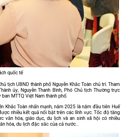
ách quốc tế
 Chủ tịch UBND thành phố Nguyễn Khắc Toàn chủ trì. Tham
hành ủy; Nguyễn Thanh Bình, Phó Chủ tịch Thường trực
y ban MTTQ Việt Nam thành phố.
yễn Khắc Toàn nhấn mạnh, năm 2025 là năm đầu tiên Huế
ược nhiều kết quả nổi bật trên các lĩnh vực. Tốc độ tăng
c văn hóa, giáo dục, du lịch và an sinh xã hội có nhiều
văn hóa, du lịch đặc sắc của cả nước...