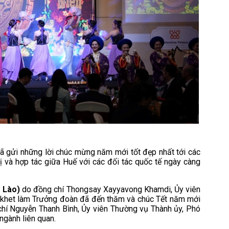
đã gửi những lời chúc mừng năm mới tốt đẹp nhất tới các
 và hợp tác giữa Huế với các đối tác quốc tế ngày càng
D Lào)
do đồng chí Thongsay Xayyavong Khamdi, Ủy viên
nakhet làm Trưởng đoàn đã đến thăm và chúc Tết năm mới
 chí Nguyễn Thanh Bình, Ủy viên Thường vụ Thành ủy, Phó
ngành liên quan.