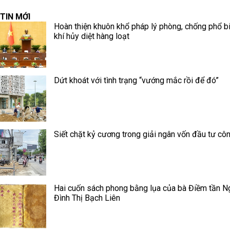
TIN MỚI
Hoàn thiện khuôn khổ pháp lý phòng, chống phổ b
khí hủy diệt hàng loạt
Dứt khoát với tình trạng “vướng mắc rồi để đó”
Siết chặt kỷ cương trong giải ngân vốn đầu tư cô
Hai cuốn sách phong bằng lụa của bà Điềm tần N
Đình Thị Bạch Liên