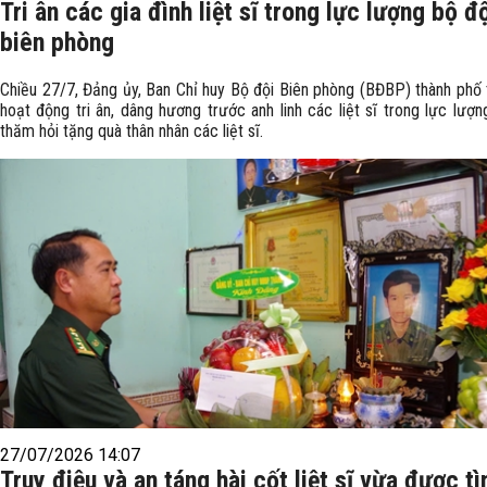
Tri ân các gia đình liệt sĩ trong lực lượng bộ đ
biên phòng
Chiều 27/7, Đảng ủy, Ban Chỉ huy Bộ đội Biên phòng (BĐBP) thành phố
hoạt động tri ân, dâng hương trước anh linh các liệt sĩ trong lực lượ
thăm hỏi tặng quà thân nhân các liệt sĩ.
27/07/2026 14:07
Truy điệu và an táng hài cốt liệt sĩ vừa được t