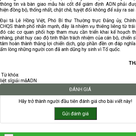
thông tin và bàn giao mẫu hài cốt để giám định ADN phải đư
hiện đồng bộ, thống nhất, chặt chẽ, tuyệt đối không để xảy ra sai 
Đại tá Lê Hồng Việt, Phó Bí thư Thường trực Đảng ủy, Chín
CHQS thành phố nhấn mạnh, đây là nhiệm vụ thiêng liêng từ trái 
đó các cơ quan phối hợp tham mưu cần triển khai kế hoạch th
nhàng, phát huy cao độ tinh thần trách nhiệm của cán bộ, chiến s
tâm hoàn thành thắng lợi chiến dịch, góp phần đền ơn đáp nghĩa
ấm lòng những người con đã anh dũng hy sinh vì Tổ quốc.
TH
Từ khóa:
liệt sĩ
giải mã
ADN
ĐÁNH GIÁ
Hãy trở thành người đầu tiên đánh giá cho bài viết này!