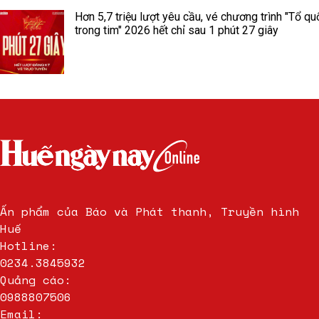
Hơn 5,7 triệu lượt yêu cầu, vé chương trình "Tổ qu
trong tim" 2026 hết chỉ sau 1 phút 27 giây
Ấn phẩm của Báo và Phát thanh, Truyền hình
Huế
Hotline:
0234.3845932
Quảng cáo:
0988807506
Email: