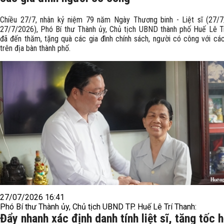
Chiều 27/7, nhân kỷ niệm 79 năm Ngày Thương binh - Liệt sĩ (27/7
27/7/2026), Phó Bí thư Thành ủy, Chủ tịch UBND thành phố Huế Lê T
đã đến thăm, tặng quà các gia đình chính sách, người có công với c
trên địa bàn thành phố.
27/07/2026 16:41
Phó Bí thư Thành ủy, Chủ tịch UBND TP. Huế Lê Trí Thanh:
Đẩy nhanh xác định danh tính liệt sĩ, tăng tốc h