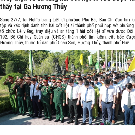
thấy tại Ga Hương Thủy
Sáng 27/7, tại Nghĩa trang Liệt sĩ phường Phú Bài, Ban Chỉ đạo tìm k
tập và xác định danh tính hài cốt liệt sĩ thành phố phối hợp với phường
tổ chức Lễ viếng, truy điệu và an táng 1 hài cốt liệt sĩ vừa được Đội
192, Bộ Chỉ huy Quân sự (CHQS) thành phố tìm kiếm, cất bốc được
Hương Thủy, thuộc tổ dân phố Châu Sơn, Hương Thủy, thành phố Huế.