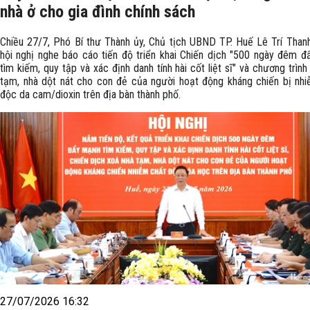
nhà ở cho gia đình chính sách
Chiều 27/7, Phó Bí thư Thành ủy, Chủ tịch UBND TP. Huế Lê Trí Thanh
hội nghị nghe báo cáo tiến độ triển khai Chiến dịch "500 ngày đêm 
tìm kiếm, quy tập và xác định danh tính hài cốt liệt sĩ" và chương trình
tạm, nhà dột nát cho con đẻ của người hoạt động kháng chiến bị nh
độc da cam/dioxin trên địa bàn thành phố.
27/07/2026 16:32