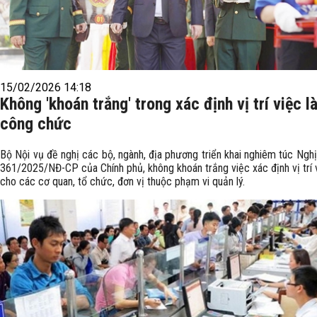
15/02/2026 14:18
Không 'khoán trắng' trong xác định vị trí việc 
công chức
Bộ Nội vụ đề nghị các bộ, ngành, địa phương triển khai nghiêm túc Nghị
361/2025/NĐ-CP của Chính phủ, không khoán trắng việc xác định vị trí 
cho các cơ quan, tổ chức, đơn vị thuộc phạm vi quản lý.