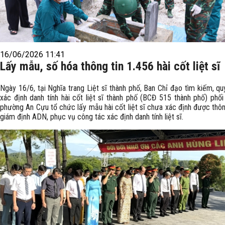
16/06/2026 11:41
Lấy mẫu, số hóa thông tin 1.456 hài cốt liệt sĩ
Ngày 16/6, tại Nghĩa trang Liệt sĩ thành phố, Ban Chỉ đạo tìm kiếm, qu
xác định danh tính hài cốt liệt sĩ thành phố (BCĐ 515 thành phố) phối
phường An Cựu tổ chức lấy mẫu hài cốt liệt sĩ chưa xác định được thôn
giám định ADN, phục vụ công tác xác định danh tính liệt sĩ.