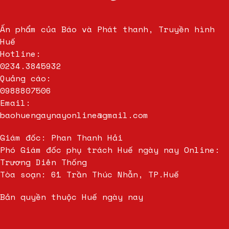
Ấn phẩm của Báo và Phát thanh, Truyền hình
Huế
Hotline:
0234.3845932
Quảng cáo:
0988807506
Email:
baohuengaynayonline@gmail.com
Giám đốc: Phan Thanh Hải
Phó Giám đốc phụ trách Huế ngày nay Online:
Trương Diên Thống
Tòa soạn: 61 Trần Thúc Nhẫn, TP.Huế
Bản quyền thuộc Huế ngày nay