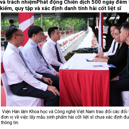
và trách nhiệm
Phát động Chiến dịch 500 ngày đêm 
kiếm, quy tập và xác định danh tính hài cốt liệt sĩ
Viện Hàn lâm Khoa học và Công nghệ Việt Nam trao đổi các đối 
đơn vị về việc lấy mẫu sinh phẩm hài cốt liệt sĩ chưa xác định đ
thông tin.