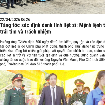
22/04/2026 06:26
Tăng tốc xác định danh tính liệt sĩ: Mệnh lệnh 
trái tim và trách nhiệm
Hưởng ứng “Chiến dịch 500 ngày đêm” tìm kiếm, quy tập và xác định d
hài cốt liệt sĩ do Chính phủ phát động, thành phố Huế đang tập trung
triển khai đồng bộ nhiều giải pháp với quyết tâm chính trị cao, nhằm
các liệt sĩ trở về với tên tuổi, gia đình và quê hương. Xung quanh vấn
chúng tôi có cuộc trao đổi với ông Nguyễn Văn Mạnh, Phó Chủ tịch UB
phố, Trưởng ban Chỉ đạo 515 thành phố Huế.