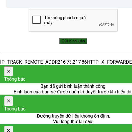
IP_TRACK_REMOTE_ADDR216.73.217.86HTTP_X_FORWARD
×
Thông báo
Bạn đã gửi bình luận thành công.
Bình luận của bạn sẽ được quản trị duyệt trước khi hiển thị
×
Thông báo
Đường truyền dữ liệu không ổn định.
Vui lòng thử lại sau!
×