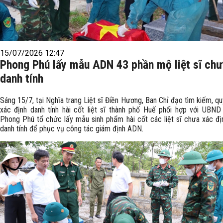
15/07/2026 12:47
Phong Phú lấy mẫu ADN 43 phần mộ liệt sĩ chư
danh tính
Sáng 15/7, tại Nghĩa trang Liệt sĩ Điền Hương, Ban Chỉ đạo tìm kiếm, qu
xác định danh tính hài cốt liệt sĩ thành phố Huế phối hợp với UBN
Phong Phú tổ chức lấy mẫu sinh phẩm hài cốt các liệt sĩ chưa xác đ
danh tính để phục vụ công tác giám định ADN.