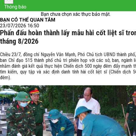
Thông báo
Bạn chưa chọn xác thực bảo mật.
BẠN CÓ THỂ QUAN TÂM
23/07/2026 16:50
Phấn đấu hoàn thành lấy mẫu hài cốt liệt sĩ tro
tháng 8/2026
Chiều 23/7, đồng chí Nguyễn Văn Mạnh, Phó Chủ tịch UBND thành phố
ban Chỉ đạo 515 thành phố chủ trì phiên họp với các sở, ban, ngành l
nhằm đánh giá kết quả thực hiện Chiến dịch 500 ngày đêm đẩy mạnh t
tìm kiếm, quy tập và xác định danh tính hài cốt liệt sĩ (Chiến dịch 
đêm).