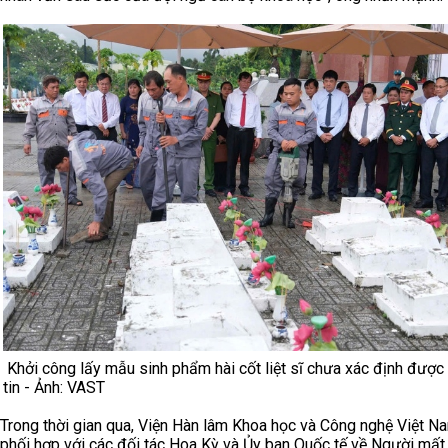
Khởi công lấy mẫu sinh phẩm hài cốt liệt sĩ chưa xác định được
tin - Ảnh: VAST
Trong thời gian qua, Viện Hàn lâm Khoa học và Công nghệ Việt N
phối hợp với các đối tác Hoa Kỳ và Ủy ban Quốc tế về Người mất 