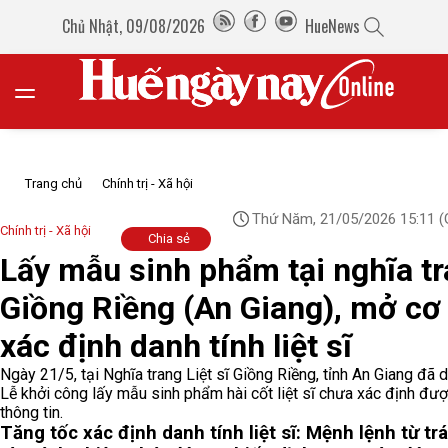
Chủ Nhật, 09/08/2026
HueNews
Trang chủ
Chính trị - Xã hội
Thứ Năm, 21/05/2026 15:11
(
Chính trị - Xã hội
Chia sẻ
Lấy mẫu sinh phẩm tại nghĩa t
Giồng Riềng (An Giang), mở cơ
xác định danh tính liệt sĩ
Ngày 21/5, tại Nghĩa trang Liệt sĩ Giồng Riềng, tỉnh An Giang đã d
Lễ khởi công lấy mẫu sinh phẩm hài cốt liệt sĩ chưa xác định đư
thông tin.
Tăng tốc xác định danh tính liệt sĩ: Mệnh lệnh từ trá