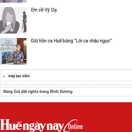
Em về Vỹ Dạ
Giữ hồn ca Huế bằng “Lời ca châu ngọc”
máy tạo viên
Bảng Giá đất nghĩa trang Bình Dương