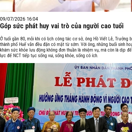
09/07/2026 16:04
Góp sức phát huy vai trò của người cao tuổi
Ở tuổi gần 80, mỗi khi có lịch công tác cơ sở, ông Hồ Viết Lễ, Trưởng 
thành phố Huế vẫn đều đặn có mặt từ sớm. Với ông, những buổi sinh hoạt
khám sức khỏe lưu động không đơn thuần là nhiệm vụ, mà còn là dịp để 
lực để NCT tiếp tục sống vui, sống khỏe, sống có ích.