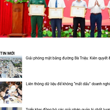
TIN MỚI
Giải phóng mặt bằng đường Bà Triệu: Kiên quyết & 
Liên thông dữ liệu để không “mất dấu” doanh ngh
Triển khai đồng bộ các giải pháp quản lý chất lượ