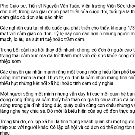
Phó Giáo sư, Tiến sĩ Nguyễn Văn Tuấn, Viện trưởng Viện Sức khỏ
cho biết, trong các giai đoạn phát triển của cuộc đời, tuổi già là 
cảm giác cô đơn sâu sắc nhất.
Các nghiên cứu tại nhiều quốc gia phát triển cho thấy, khoảng 1/
mặt với cảm giác cô đơn. Tỷ lệ này còn cao hơn ở những người m
mạch, lo âu, sa sút trí tuệ hoặc trầm cảm.
Trong bối cảnh xã hội thay đổi nhanh chóng, cô đơn ở người cao 
trạng thái cảm xúc mà đã trở thành một vấn đề sức khỏe cộng đ
thiệp sớm.
Các chuyên gia nhấn mạnh rằng một trong những hiểu lầm phổ biế
sống một mình là một. Thực tế, cô đơn là cảm nhận mang tính ch
thiếu hụt những kết nối xã hội hoặc tình cảm có ý nghĩa.
Một người sống một mình nhưng vẫn duy trì các mối quan hệ bạn
động cộng đồng và cảm thấy bản thân có giá trị chưa chắc đã cô
sống trong gia đình đông đúc, quây quần cùng con cháu nhưng v
lắng nghe hay chia sẻ. Đó mới là biểu hiện của sự cô đơn thực sự
Trong khi đó, cô lập xã hội là tình trạng khách quan khi một người
tiếp xúc với người khác. Cô lập xã hội và cô đơn có thể cùng tồn
nhau.