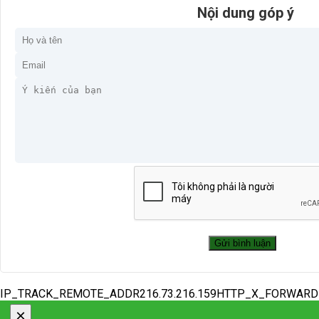
Nội dung góp ý
IP_TRACK_REMOTE_ADDR216.73.216.159HTTP_X_FORWAR
×