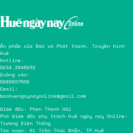
Ấn phẩm của Báo và Phát thanh, Truyền hình
Huế
Hotline:
0234.3845932
Quảng cáo:
0988807506
Email:
baohuengaynayonline@gmail.com
Giám đốc: Phan Thanh Hải
Phó Giám đốc phụ trách Huế ngày nay Online:
Trương Diên Thống
Tòa soạn: 61 Trần Thúc Nhẫn, TP.Huế