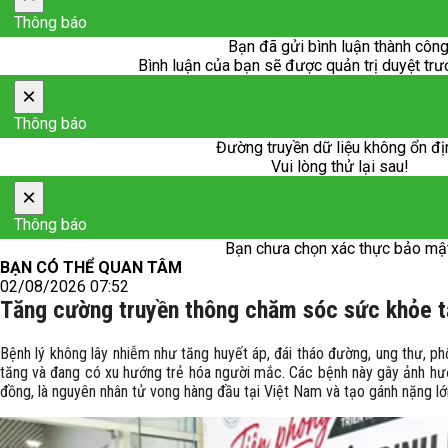
Thông báo
Bạn đã gửi bình luận thành công
Bình luận của bạn sẽ được quản trị duyệt trước
×
Thông báo
Đường truyền dữ liệu không ổn đị
Vui lòng thử lại sau!
×
Thông báo
Bạn chưa chọn xác thực bảo mật
BẠN CÓ THỂ QUAN TÂM
02/08/2026 07:52
Tăng cường truyền thông chăm sóc sức khỏe t
Bệnh lý không lây nhiễm như tăng huyết áp, đái tháo đường, ung thư, p
tăng và đang có xu hướng trẻ hóa người mắc. Các bệnh này gây ảnh h
đồng, là nguyên nhân tử vong hàng đầu tại Việt Nam và tạo gánh nặng lớn