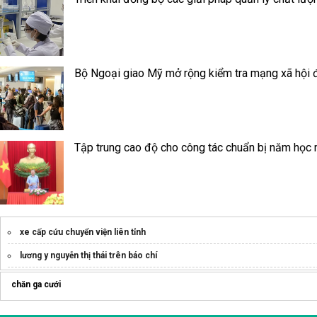
Bộ Ngoại giao Mỹ mở rộng kiểm tra mạng xã hội đ
Tập trung cao độ cho công tác chuẩn bị năm học
xe cấp cứu chuyển viện liên tỉnh
lương y nguyễn thị thái trên báo chí
Bệnh Viện Mắt An Sinh
chăn ga cưới