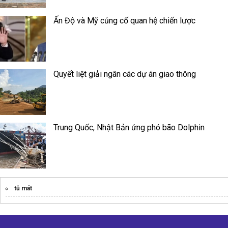
Ấn Độ và Mỹ củng cố quan hệ chiến lược
Quyết liệt giải ngân các dự án giao thông
Trung Quốc, Nhật Bản ứng phó bão Dolphin
tủ mát