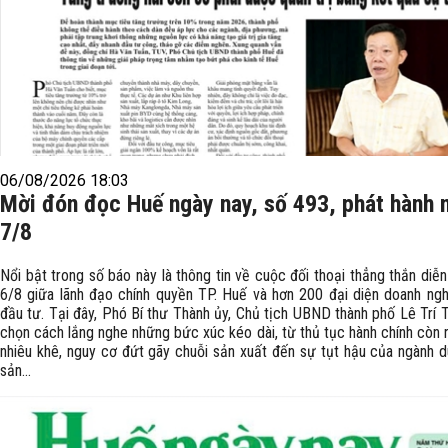
06/08/2026 18:03
Mời đón đọc Huế ngày nay, số 493, phát hành 
7/8
Nổi bật trong số báo này là thông tin về cuộc đối thoại thẳng thắn diễn
6/8 giữa lãnh đạo chính quyền TP. Huế và hơn 200 đại diện doanh ngh
đầu tư. Tại đây, Phó Bí thư Thành ủy, Chủ tịch UBND thành phố Lê Trí 
chọn cách lắng nghe những bức xúc kéo dài, từ thủ tục hành chính còn 
nhiêu khê, nguy cơ đứt gãy chuỗi sản xuất đến sự tụt hậu của ngành du
sản...