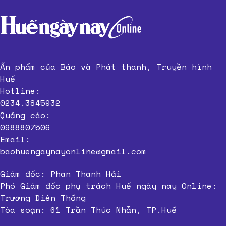
Ấn phẩm của Báo và Phát thanh, Truyền hình
Huế
Hotline:
0234.3845932
Quảng cáo:
0988807506
Email:
baohuengaynayonline@gmail.com
Giám đốc: Phan Thanh Hải
Phó Giám đốc phụ trách Huế ngày nay Online:
Trương Diên Thống
Tòa soạn: 61 Trần Thúc Nhẫn, TP.Huế