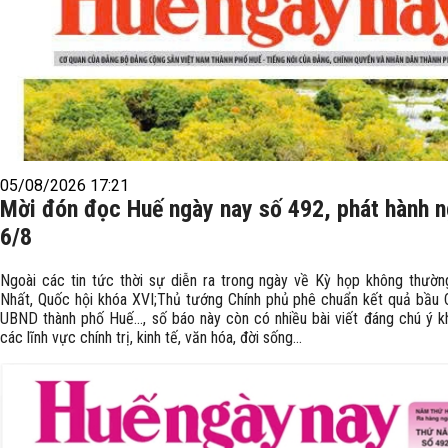
05/08/2026 17:21
Mời đón đọc Huế ngày nay số 492, phát hành 
6/8
Ngoài các tin tức thời sự diễn ra trong ngày về Kỳ họp không thườn
Nhất, Quốc hội khóa XVI;Thủ tướng Chính phủ phê chuẩn kết quả bầu 
UBND thành phố Huế…, số báo này còn có nhiều bài viết đáng chú ý k
các lĩnh vực chính trị, kinh tế, văn hóa, đời sống…