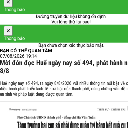
×
Thông báo
Đường truyền dữ liệu không ổn định.
Vui lòng thử lại sau!
×
Thông báo
Bạn chưa chọn xác thực bảo mật.
BẠN CÓ THỂ QUAN TÂM
07/08/2026 19:14
Mời đón đọc Huế ngày nay số 494, phát hành 
8/8
Huế ngày nay số 494, ra ngày 8/8/2026 với nhiều thông tin nổi bật về 
điều hành phát triển kinh tế - xã hội của thành phố, cùng những vấn đề d
an sinh và pháp luật đang được quan tâm.