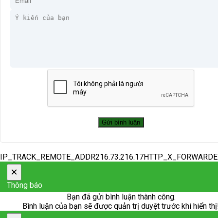
IP_TRACK_REMOTE_ADDR216.73.216.17HTTP_X_FORWARD
×
Thông báo
Bạn đã gửi bình luận thành công.
Bình luận của bạn sẽ được quản trị duyệt trước khi hiển thị