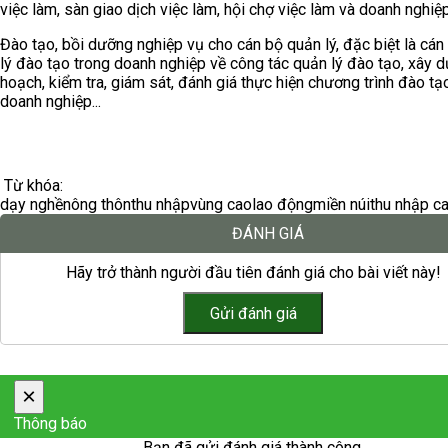
việc làm, sàn giao dịch việc làm, hội chợ việc làm và doanh nghiệp
Đào tạo, bồi dưỡng nghiệp vụ cho cán bộ quản lý, đặc biệt là cán
lý đào tạo trong doanh nghiệp về công tác quản lý đào tạo, xây 
hoạch, kiểm tra, giám sát, đánh giá thực hiện chương trình đào tạ
doanh nghiệp...
Từ khóa:
dạy nghề
nông thôn
thu nhập
vùng cao
lao động
miền núi
thu nhập c
ĐÁNH GIÁ
Hãy trở thành người đầu tiên đánh giá cho bài viết này!
×
Thông báo
Bạn đã gửi đánh giá thành công.