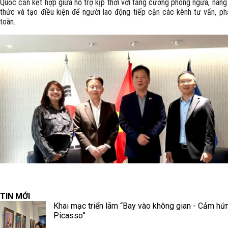
Quốc cần kết hợp giữa hỗ trợ kịp thời với tăng cường phòng ngừa, nâng
thức và tạo điều kiện để người lao động tiếp cận các kênh tư vấn, ph
toàn.
TIN MỚI
Khai mạc triển lãm “Bay vào không gian - Cảm hứ
Picasso”