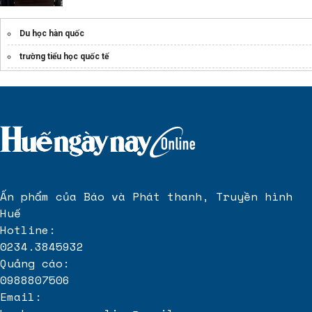
Du học hàn quốc
trường tiểu học quốc tế
Ấn phẩm của Báo và Phát thanh, Truyền hình
Huế
Hotline:
0234.3845932
Quảng cáo:
0988807506
Email: