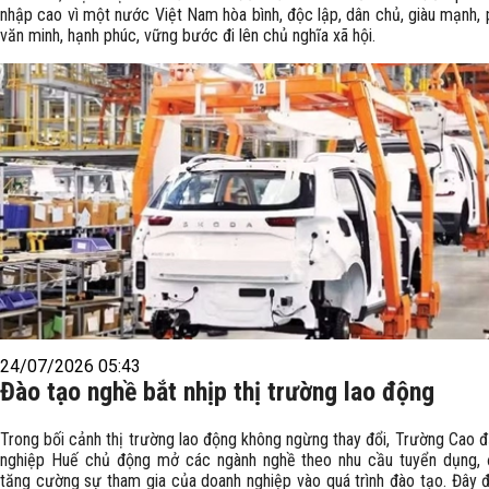
nhập cao vì một nước Việt Nam hòa bình, độc lập, dân chủ, giàu mạnh, 
văn minh, hạnh phúc, vững bước đi lên chủ nghĩa xã hội.
24/07/2026 05:43
Đào tạo nghề bắt nhịp thị trường lao động
Trong bối cảnh thị trường lao động không ngừng thay đổi, Trường Cao 
nghiệp Huế chủ động mở các ngành nghề theo nhu cầu tuyển dụng, 
tăng cường sự tham gia của doanh nghiệp vào quá trình đào tạo. Đây