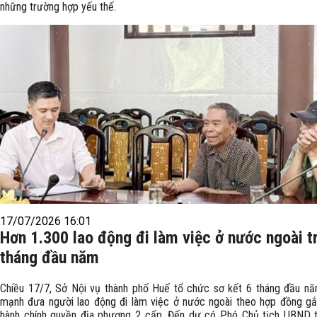
những trường hợp yếu thế.
17/07/2026 16:01
Hơn 1.300 lao động đi làm việc ở nước ngoài t
tháng đầu năm
Chiều 17/7, Sở Nội vụ thành phố Huế tổ chức sơ kết 6 tháng đầu n
mạnh đưa người lao động đi làm việc ở nước ngoài theo hợp đồng gắ
hành chính quyền địa phương 2 cấp. Đến dự có Phó Chủ tịch UBND 