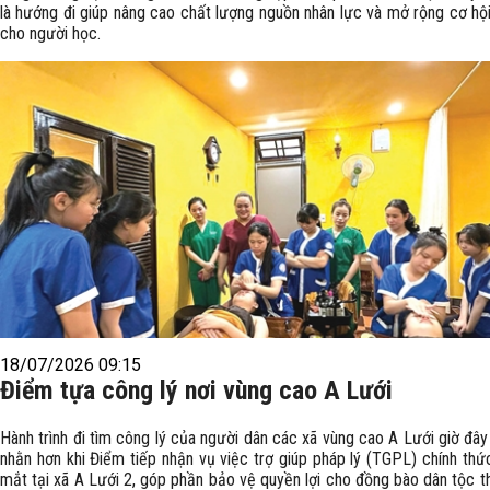
là hướng đi giúp nâng cao chất lượng nguồn nhân lực và mở rộng cơ hội
cho người học.
18/07/2026 09:15
Điểm tựa công lý nơi vùng cao A Lưới
Hành trình đi tìm công lý của người dân các xã vùng cao A Lưới giờ đâ
nhằn hơn khi Điểm tiếp nhận vụ việc trợ giúp pháp lý (TGPL) chính thứ
mắt tại xã A Lưới 2, góp phần bảo vệ quyền lợi cho đồng bào dân tộc t