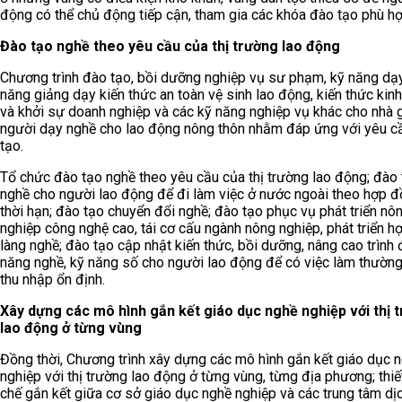
động có thể chủ động tiếp cận, tham gia các khóa đào tạo phù h
Đào tạo nghề theo yêu cầu của thị trường lao động
Chương trình đào tạo, bồi dưỡng nghiệp vụ sư phạm, kỹ năng dạy
năng giảng dạy kiến thức an toàn vệ sinh lao động, kiến thức kin
và khởi sự doanh nghiệp và các kỹ năng nghiệp vụ khác cho nhà g
người dạy nghề cho lao động nông thôn nhằm đáp ứng với yêu c
tạo.
Tổ chức đào tạo nghề theo yêu cầu của thị trường lao động; đào
nghề cho người lao động để đi làm việc ở nước ngoài theo hợp 
thời hạn; đào tạo chuyển đổi nghề; đào tạo phục vụ phát triển nô
nghiệp công nghệ cao, tái cơ cấu ngành nông nghiệp, phát triển hợ
làng nghề; đào tạo cập nhật kiến thức, bồi dưỡng, nâng cao trình 
năng nghề, kỹ năng số cho người lao động để có việc làm thường
thu nhập ổn định.
Xây dựng các mô hình gắn kết giáo dục nghề nghiệp với thị 
lao động ở từng vùng
Đồng thời, Chương trình xây dựng các mô hình gắn kết giáo dục 
nghiệp với thị trường lao động ở từng vùng, từng địa phương; thiế
chế gắn kết giữa cơ sở giáo dục nghề nghiệp và các trung tâm dị