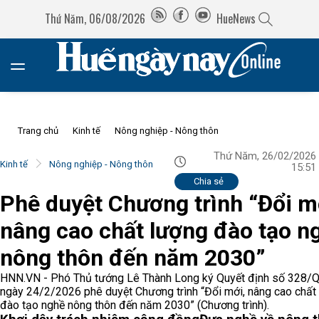
Thứ Năm, 06/08/2026
HueNews
Trang chủ
Kinh tế
Nông nghiệp - Nông thôn
Thứ Năm, 26/02/2026
Kinh tế
Nông nghiệp - Nông thôn
15:51
Chia sẻ
Phê duyệt Chương trình “Đổi m
nâng cao chất lượng đào tạo n
nông thôn đến năm 2030”
HNN.VN - Phó Thủ tướng Lê Thành Long ký Quyết định số 328/
ngày 24/2/2026 phê duyệt Chương trình “Đổi mới, nâng cao chất
đào tạo nghề nông thôn đến năm 2030” (Chương trình).