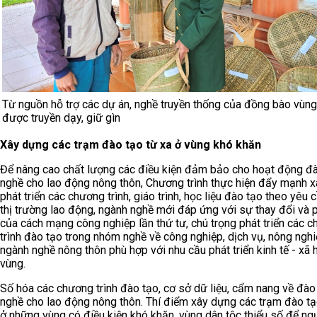
Từ nguồn hỗ trợ các dự án, nghề truyền thống của đồng bào vùn
được truyền dạy, giữ gìn
Xây dựng các trạm đào tạo từ xa ở vùng khó khăn
Để nâng cao chất lượng các điều kiện đảm bảo cho hoạt động đ
nghề cho lao động nông thôn, Chương trình thực hiện đẩy mạnh x
phát triển các chương trình, giáo trình, học liệu đào tạo theo yêu 
thị trường lao động, ngành nghề mới đáp ứng với sự thay đổi và p
của cách mạng công nghiệp lần thứ tư, chú trọng phát triển các 
trình đào tạo trong nhóm nghề về công nghiệp, dịch vụ, nông nghi
ngành nghề nông thôn phù hợp với nhu cầu phát triển kinh tế - xã 
vùng.
Số hóa các chương trình đào tạo, cơ sở dữ liệu, cẩm nang về đào
nghề cho lao động nông thôn. Thí điểm xây dựng các trạm đào tạ
ở những vùng có điều kiện khó khăn, vùng dân tộc thiểu số để ng