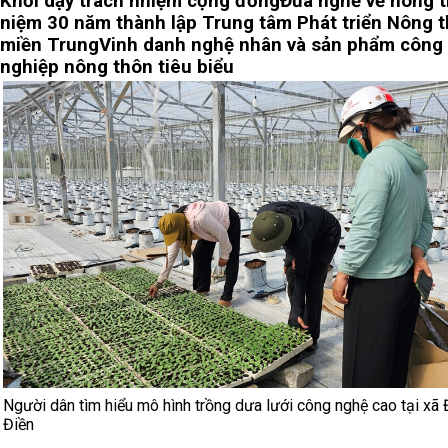
Khơi dậy trách nhiệm cộng đồng
Đưa nghề về nông 
niệm 30 năm thành lập Trung tâm Phát triển Nông 
miền Trung
Vinh danh nghệ nhân và sản phẩm công
nghiệp nông thôn tiêu biểu
Người dân tìm hiểu mô hình trồng dưa lưới công nghệ cao tại xã
Điền