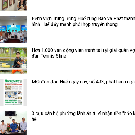
Bệnh viện Trung ương Huế cùng Báo và Phát thanh
hình Huế đẩy mạnh phối hợp truyền thông
Hơn 1.000 vận động viên tranh tài tại giải quần vợ
đàn Tennis Sline
Mời đón đọc Huế ngày nay, số 493, phát hành ngà
3 cựu cán bộ phường lãnh án tù vì nhận tiền "bảo k
hè