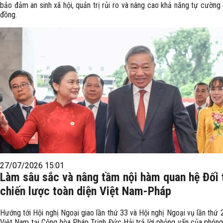
bảo đảm an sinh xã hội, quản trị rủi ro và nâng cao khả năng tự cường
đồng.
27/07/2026 15:01
Làm sâu sắc và nâng tầm nội hàm quan hệ Đối 
chiến lược toàn diện Việt Nam-Pháp
Hướng tới Hội nghị Ngoại giao lần thứ 33 và Hội nghị Ngoại vụ lần thứ 
Việt Nam tại Cộng hòa Pháp Trịnh Đức Hải trả lời phỏng vấn của phóng