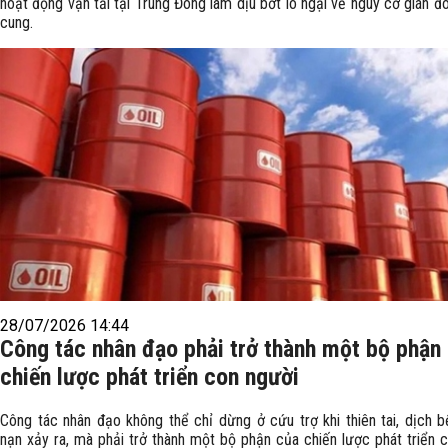
hoạt động vận tải tại Trung Đông làm dịu bớt lo ngại về nguy cơ gián 
cung.
28/07/2026 14:44
Công tác nhân đạo phải trở thành một bộ phận
chiến lược phát triển con người
Công tác nhân đạo không thể chỉ dừng ở cứu trợ khi thiên tai, dịch b
nạn xảy ra, mà phải trở thành một bộ phận của chiến lược phát triển c