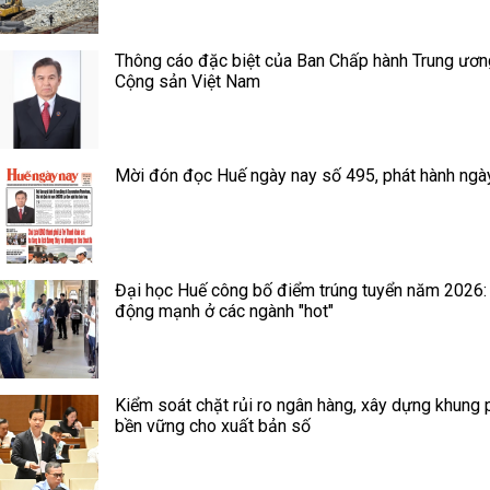
Thông cáo đặc biệt của Ban Chấp hành Trung ươ
Cộng sản Việt Nam
Mời đón đọc Huế ngày nay số 495, phát hành ngà
Đại học Huế công bố điểm trúng tuyển năm 2026:
động mạnh ở các ngành "hot"
Kiểm soát chặt rủi ro ngân hàng, xây dựng khung 
bền vững cho xuất bản số