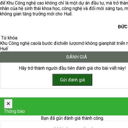
để Khu Công nghệ cao không chỉ là một dự án đầu tư, mà trở thàn
nhân của hệ sinh thái khoa học, công nghệ và đổi mới sáng tạo, m
không gian tăng trưởng mới cho Huế.
ĐỨC
Từ khóa:
Khu Công nghệ cao
là bước đi
chiến lược
mở không gian
phát triển 
Huế
ĐÁNH GIÁ
Hãy trở thành người đầu tiên đánh giá cho bài viết này!
×
Thông báo
Bạn đã gửi đánh giá thành công.