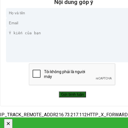
Nội dung góp ý
IP_TRACK_REMOTE_ADDR216.73.217.112HTTP_X_FORWAR
×