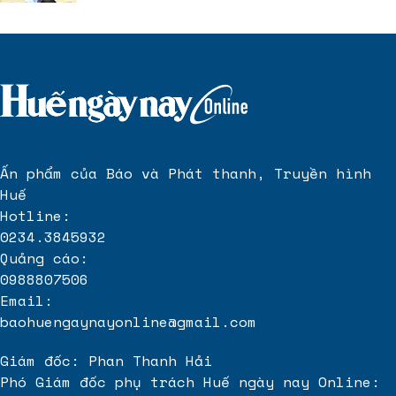
Ấn phẩm của Báo và Phát thanh, Truyền hình
Huế
Hotline:
0234.3845932
Quảng cáo:
0988807506
Email:
baohuengaynayonline@gmail.com
Giám đốc: Phan Thanh Hải
Phó Giám đốc phụ trách Huế ngày nay Online: