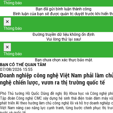
Thông báo
Bạn đã gửi bình luận thành công.
Bình luận của bạn sẽ được quản trị duyệt trước khi hiển th
×
Thông báo
Đường truyền dữ liệu không ổn định.
Vui lòng thử lại sau!
×
Thông báo
Bạn chưa chọn xác thực bảo mật.
BẠN CÓ THỂ QUAN TÂM
07/08/2026 15:55
Doanh nghiệp công nghệ Việt Nam phải làm ch
nghệ chiến lược, vươn ra thị trường quốc tế
Phó Thủ tướng Hồ Quốc Dũng đề nghị Bộ Khoa học và Công nghệ phố
Tập đoàn Công nghệ CMC xây dựng hệ sinh thái điện toán đám mây v
phát triển AI theo hướng làm chủ công nghệ lõi và hỗ trợ doanh nghiệp
Việt Nam nâng cao năng lực cạnh tranh, từng bước chinh phục thị trư
nước và quốc tế.