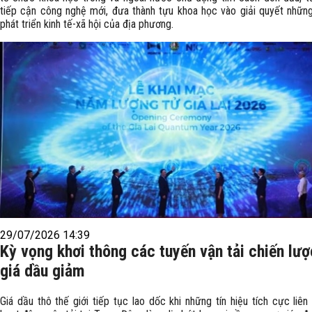
tiếp cận công nghệ mới, đưa thành tựu khoa học vào giải quyết những
phát triển kinh tế-xã hội của địa phương.
29/07/2026 14:39
Kỳ vọng khơi thông các tuyến vận tải chiến lư
giá dầu giảm
Giá dầu thô thế giới tiếp tục lao dốc khi những tín hiệu tích cực liê