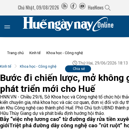
Chủ Nhật, 09/08/2026
HueNews
Trang chủ
Kinh tế
Khoa học - Công nghệ
Thứ Hai, 29/06/2026 18:13
Kinh tế
Khoa học - Công nghệ
Chia sẻ
Bước đi chiến lược, mở không 
phát triển mới cho Huế
HNN.VN - Chiều 29/6, Sở Khoa học và Công nghệ tổ chức hội thảo
kiến chuyên gia, nhà khoa học và các cơ quan, đơn vị đối với dự 
án Khu Công nghệ cao thành phố Huế. Phó Chủ tịch UBND thành 
Hữu Thùy Giang dự và phát biểu định hướng hội thảo.
Bẫy “việc nhẹ lương cao” từ đường dây rửa tiền xuy
giới
Triệt phá đường dây công nghệ cao “rút ruột” h