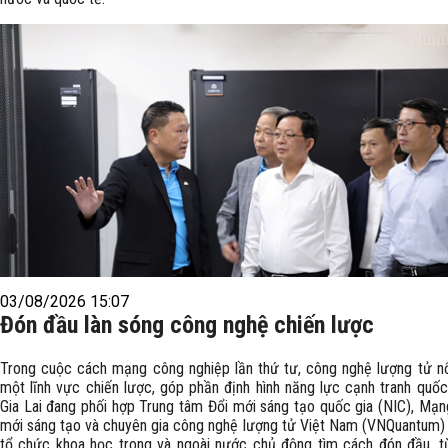
03/08/2026 15:07
Đón đầu làn sóng công nghệ chiến lược
Trong cuộc cách mạng công nghiệp lần thứ tư, công nghệ lượng tử nổ
một lĩnh vực chiến lược, góp phần định hình năng lực cạnh tranh quốc 
Gia Lai đang phối hợp Trung tâm Đổi mới sáng tạo quốc gia (NIC), Mạng
mới sáng tạo và chuyên gia công nghệ lượng tử Việt Nam (VNQuantum)
tổ chức khoa học trong và ngoài nước chủ động tìm cách đón đầu, 