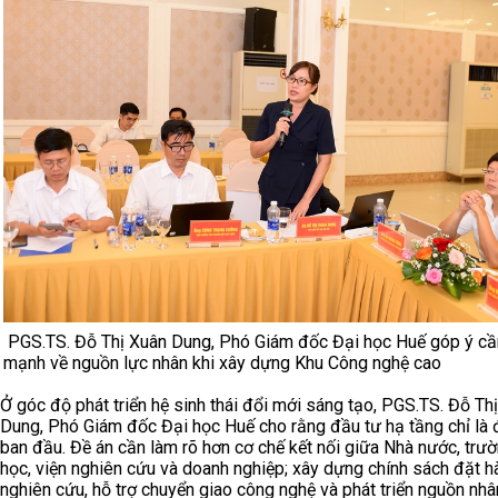
PGS.TS. Đỗ Thị Xuân Dung, Phó Giám đốc Đại học Huế góp ý cầ
mạnh về nguồn lực nhân khi xây dựng Khu Công nghệ cao
Ở góc độ phát triển hệ sinh thái đổi mới sáng tạo, PGS.TS. Đỗ Th
Dung, Phó Giám đốc Đại học Huế cho rằng đầu tư hạ tầng chỉ là 
ban đầu. Đề án cần làm rõ hơn cơ chế kết nối giữa Nhà nước, trư
học, viện nghiên cứu và doanh nghiệp; xây dựng chính sách đặt h
nghiên cứu, hỗ trợ chuyển giao công nghệ và phát triển nguồn nhâ