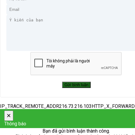
IP_TRACK_REMOTE_ADDR216.73.216.103HTTP_X_FORWAR
×
Thông báo
Bạn đã gửi bình luận thành công.