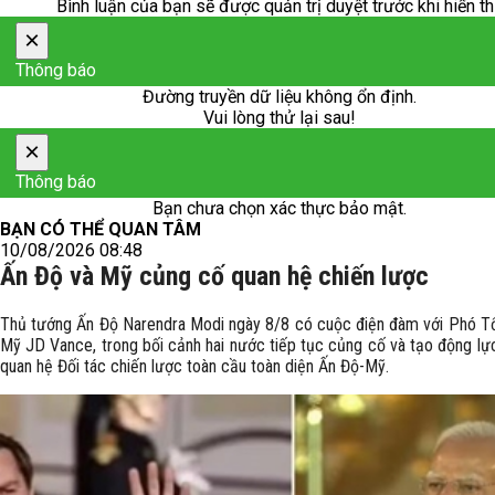
Bình luận của bạn sẽ được quản trị duyệt trước khi hiển th
×
Thông báo
Đường truyền dữ liệu không ổn định.
Vui lòng thử lại sau!
×
Thông báo
Bạn chưa chọn xác thực bảo mật.
BẠN CÓ THỂ QUAN TÂM
10/08/2026 08:48
Ấn Độ và Mỹ củng cố quan hệ chiến lược
Thủ tướng Ấn Độ Narendra Modi ngày 8/8 có cuộc điện đàm với Phó T
Mỹ JD Vance, trong bối cảnh hai nước tiếp tục củng cố và tạo động lự
quan hệ Đối tác chiến lược toàn cầu toàn diện Ấn Độ-Mỹ.