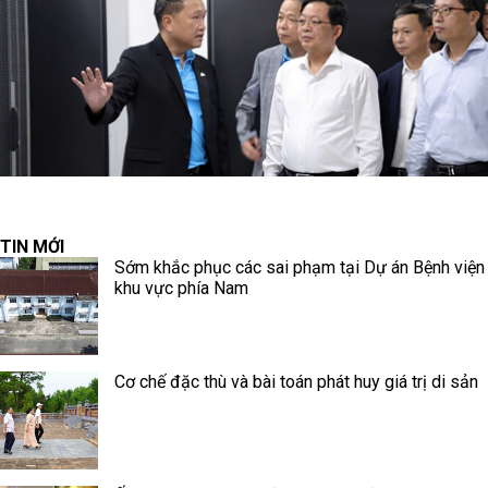
TIN MỚI
Sớm khắc phục các sai phạm tại Dự án Bệnh viện
khu vực phía Nam
Cơ chế đặc thù và bài toán phát huy giá trị di sản