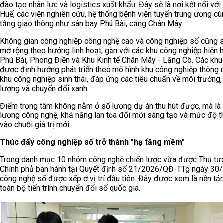
đào tạo nhân lực và logistics xuất khẩu. Đây sẽ là nơi kết nối với
Huế, các viện nghiên cứu, hệ thống bệnh viện tuyến trung ương cù
tầng giao thông như sân bay Phú Bài, cảng Chân Mây.
Không gian công nghiệp công nghệ cao và công nghiệp số cũng 
mở rộng theo hướng linh hoạt, gắn với các khu công nghiệp hiện 
Phú Bài, Phong Điền và Khu Kinh tế Chân Mây - Lăng Cô. Các khu
được định hướng phát triển theo mô hình khu công nghiệp thông 
khu công nghiệp sinh thái, đáp ứng các tiêu chuẩn về môi trường,
lượng và chuyển đổi xanh.
Điểm trọng tâm không nằm ở số lượng dự án thu hút được, mà là
lượng công nghệ, khả năng lan tỏa đổi mới sáng tạo và mức độ t
vào chuỗi giá trị mới.
Thúc đẩy công nghiệp số trở thành "hạ tầng mềm"
Trong danh mục 10 nhóm công nghệ chiến lược vừa được Thủ tư
Chính phủ ban hành tại Quyết định số 21/2026/QĐ-TTg ngày 30
công nghệ số được xếp ở vị trí đầu tiên. Đây được xem là nền tả
toàn bộ tiến trình chuyển đổi số quốc gia.