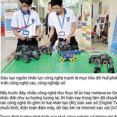
Đào tạo nguồn nhân lực công nghệ mạnh là mục tiêu để Huế phá
triển công nghệ cao, công nghiệp số
Nếu trước đây, nhiều công nghệ như thực tế ảo hay metaverse t
nhắc đến như xu hướng tương lai, thì hiện nay trọng tâm đã chuy
các công nghệ lõi gồm trí tuệ nhân tạo (AI), bản sao số (Digital Tw
chuỗi khối, điện toán đám mây, dữ liệu lớn và Internet vạn vật (IoT
Trong định hướng phát triển của Huế, công nghiệp số không chỉ 