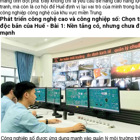
mang tính đột phá. Đây không chỉ là yêu cầu để nâng cao năng l
tranh, mà còn là cơ hội để Huế định vị lại vai trò của mình trong 
công nghiệp công nghệ của khu vực miền Trung.
Phát triển công nghệ cao và công nghiệp số: Chọn t
độc bản của Huế - Bài 1: Nền tảng có, nhưng chưa 
mạnh
Công nghiệp số được ứng dụng mạnh vào quản lý môi trường trê