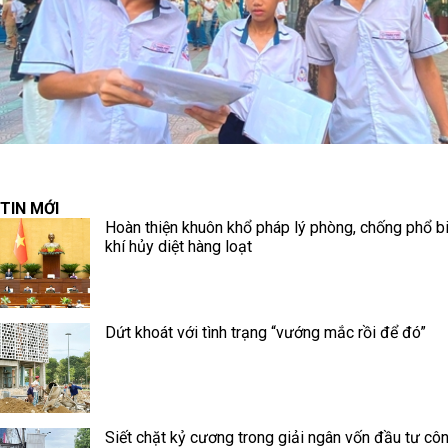
TIN MỚI
Hoàn thiện khuôn khổ pháp lý phòng, chống phổ b
khí hủy diệt hàng loạt
Dứt khoát với tình trạng “vướng mắc rồi để đó”
Siết chặt kỷ cương trong giải ngân vốn đầu tư cô