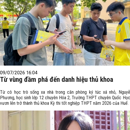
09/07/2026 16:04
Từ vùng đầm phá đến danh hiệu thủ khoa
Từ cô học trò sống xa nhà trong căn phòng ký túc xá nhỏ, Nguy
Phương, học sinh lớp 12 chuyên Hóa 2, Trường THPT chuyên Quốc Học
vươn lên trở thành thủ khoa Kỳ thi tốt nghiệp THPT năm 2026 của Huế.