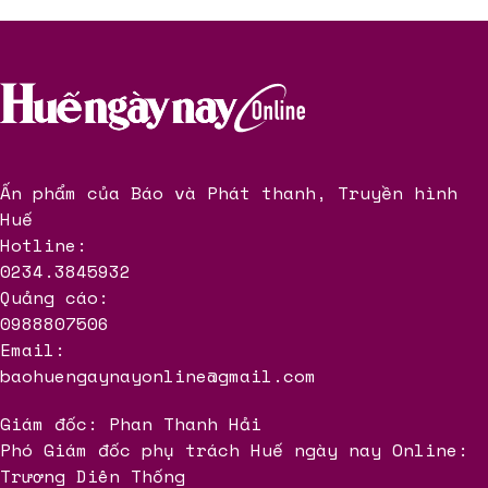
Ấn phẩm của Báo và Phát thanh, Truyền hình
Huế
Hotline:
0234.3845932
Quảng cáo:
0988807506
Email:
baohuengaynayonline@gmail.com
Giám đốc: Phan Thanh Hải
Phó Giám đốc phụ trách Huế ngày nay Online:
Trương Diên Thống