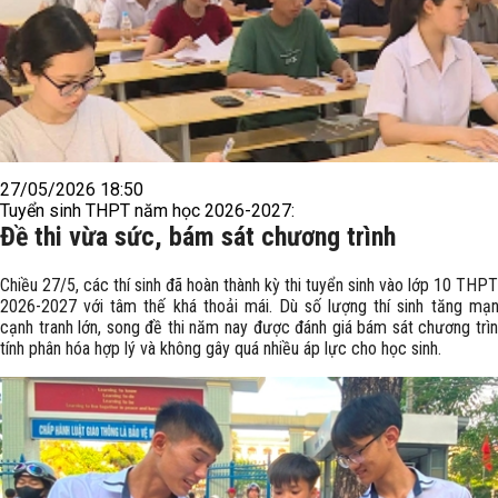
27/05/2026 18:50
Tuyển sinh THPT năm học 2026-2027:
Đề thi vừa sức, bám sát chương trình
Chiều 27/5, các thí sinh đã hoàn thành kỳ thi tuyển sinh vào lớp 10 TH
2026-2027 với tâm thế khá thoải mái. Dù số lượng thí sinh tăng mạn
cạnh tranh lớn, song đề thi năm nay được đánh giá bám sát chương trìn
tính phân hóa hợp lý và không gây quá nhiều áp lực cho học sinh.