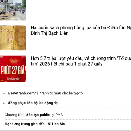
Hai cuốn sách phong bằng lụa của bà Điềm tần N
Đình Thị Bạch Liên
Hơn 5,7 triệu lượt yêu cầu, vé chương trình "Tổ qu
tim" 2026 hết chỉ sau 1 phút 27 giây
Bevetranh.com
tải tranh tô màu cho bé tập tô
đồng phục bảo hộ lao động
đẹp
Chương trình
đào tạo public
tại PMS
Học tiếng trung giao tiếp - Ni Hao Ma