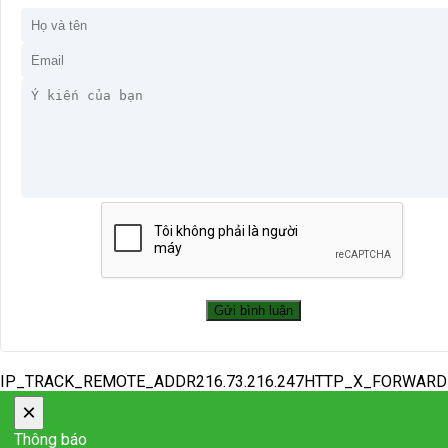
IP_TRACK_REMOTE_ADDR216.73.216.247HTTP_X_FORWAR
×
Thông báo