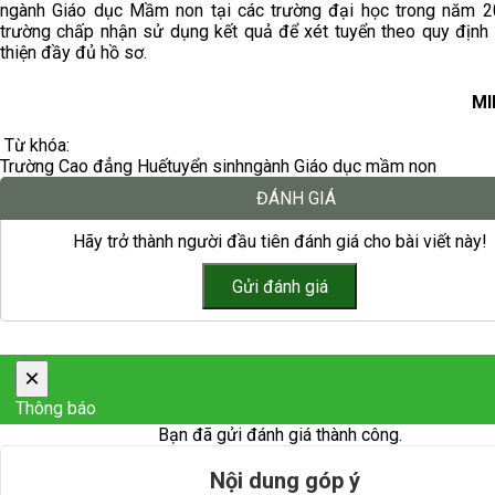
ngành Giáo dục Mầm non tại các trường đại học trong năm 2
trường chấp nhận sử dụng kết quả để xét tuyển theo quy định 
thiện đầy đủ hồ sơ.
MI
Từ khóa:
Trường Cao đẳng Huế
tuyển sinh
ngành Giáo dục mầm non
ĐÁNH GIÁ
Hãy trở thành người đầu tiên đánh giá cho bài viết này!
×
Thông báo
Bạn đã gửi đánh giá thành công.
Nội dung góp ý