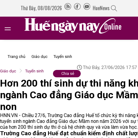
Thứ Bảy, 08/08/2026
HueNews
Trang chủ
Giáo dục
Tuyển sinh
Thứ Bảy, 27/06/2026 17:57
Giáo dục
Tuyển sinh
Chia sẻ
Hơn 200 thí sinh dự thi năng k
ngành Cao đẳng Giáo dục Mầ
non
HNN.VN - Chiều 27/6, Trường Cao đẳng Huế tổ chức kỳ thi năng 
tuyển sinh ngành Cao đẳng Giáo dục Mầm non năm 2026 với sự 
của hơn 200 thí sinh dự thi ở cả hệ chính quy và vừa làm vừa học.
Trường Cao đẳng Huế đạt chuẩn kiểm định chất lư