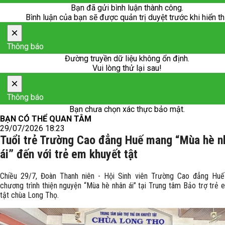
Bạn đã gửi bình luận thành công.
Bình luận của bạn sẽ được quản trị duyệt trước khi hiển th
×
Thông báo
Đường truyền dữ liệu không ổn định.
Vui lòng thử lại sau!
×
Thông báo
Bạn chưa chọn xác thực bảo mật.
BẠN CÓ THỂ QUAN TÂM
29/07/2026 18:23
Tuổi trẻ Trường Cao đẳng Huế mang “Mùa hè n
ái” đến với trẻ em khuyết tật
Chiều 29/7, Đoàn Thanh niên - Hội Sinh viên Trường Cao đẳng Hu
chương trình thiện nguyện “Mùa hè nhân ái” tại Trung tâm Bảo trợ trẻ 
tật chùa Long Thọ.