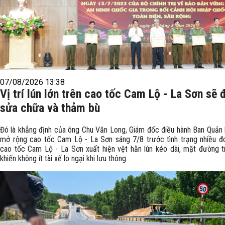
07/08/2026 13:38
Vị trí lún lớn trên cao tốc Cam Lộ - La Sơn sẽ
sửa chữa và thảm bù
Đó là khẳng định của ông Chu Văn Long, Giám đốc điều hành Ban Quản 
mở rộng cao tốc Cam Lộ - La Sơn sáng 7/8 trước tình trạng nhiều đ
cao tốc Cam Lộ - La Sơn xuất hiện vệt hằn lún kéo dài, mặt đường t
khiến không ít tài xế lo ngại khi lưu thông.