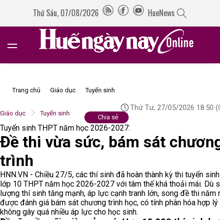
Thứ Sáu, 07/08/2026
HueNews
Trang chủ
Giáo dục
Tuyển sinh
Thứ Tư, 27/05/2026 18:50
(
Giáo dục
Tuyển sinh
Chia sẻ
Tuyển sinh THPT năm học 2026-2027:
Đề thi vừa sức, bám sát chươn
trình
HNN.VN - Chiều 27/5, các thí sinh đã hoàn thành kỳ thi tuyển sin
lớp 10 THPT năm học 2026-2027 với tâm thế khá thoải mái. Dù 
lượng thí sinh tăng mạnh, áp lực cạnh tranh lớn, song đề thi năm 
được đánh giá bám sát chương trình học, có tính phân hóa hợp lý
không gây quá nhiều áp lực cho học sinh.