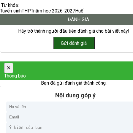
Từ khóa:
Tuyển sinh
THPT
năm học 2026-2027
Huế
ĐÁNH GIÁ
Hãy trở thành người đầu tiên đánh giá cho bài viết này!
×
Thông báo
Bạn đã gửi đánh giá thành công.
Nội dung góp ý