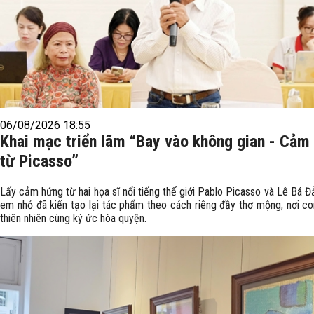
06/08/2026 18:55
Khai mạc triển lãm “Bay vào không gian - Cảm
từ Picasso”
Lấy cảm hứng từ hai họa sĩ nổi tiếng thế giới Pablo Picasso và Lê Bá Đ
em nhỏ đã kiến tạo lại tác phẩm theo cách riêng đầy thơ mộng, nơi co
thiên nhiên cùng ký ức hòa quyện.