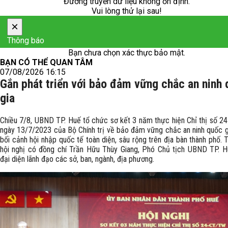
Đường truyền dữ liệu không ổn định.
Vui lòng thử lại sau!
×
Thông báo
Bạn chưa chọn xác thực bảo mật.
BẠN CÓ THỂ QUAN TÂM
07/08/2026 16:15
Gắn phát triển với bảo đảm vững chắc an ninh
gia
Chiều 7/8, UBND TP. Huế tổ chức sơ kết 3 năm thực hiện Chỉ thị số 
ngày 13/7/2023 của Bộ Chính trị về bảo đảm vững chắc an ninh quốc g
bối cảnh hội nhập quốc tế toàn diện, sâu rộng trên địa bàn thành phố.
hội nghị có đồng chí Trần Hữu Thùy Giang, Phó Chủ tịch UBND TP. 
đại diện lãnh đạo các sở, ban, ngành, địa phương.