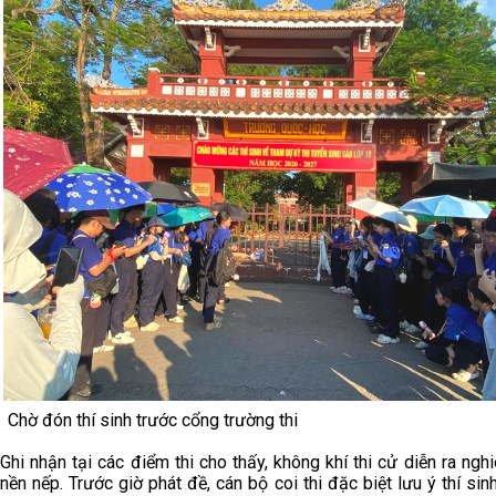
Chờ đón thí sinh trước cổng trường thi
Ghi nhận tại các điểm thi cho thấy, không khí thi cử diễn ra ngh
nền nếp. Trước giờ phát đề, cán bộ coi thi đặc biệt lưu ý thí si