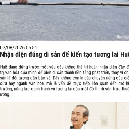
07/08/2026 05:51
Nhận diện đúng di sản để kiến tạo tương lai Hu
Huế đang đứng trước một yêu cầu không thể trì hoãn: nhận diện đầy đ
trị văn hóa của mình để biến di sản thành nền tảng phát triển, thay vì ch
sản là đối tượng cần bảo vệ. Đây không còn là câu chuyện riêng của giớ
cứu hay ngành văn hóa, mà là vấn đề trực tiếp liên quan đến mô h
trưởng, năng lực cạnh tranh và tương lai của một đô thị di sản trực thu
ương.