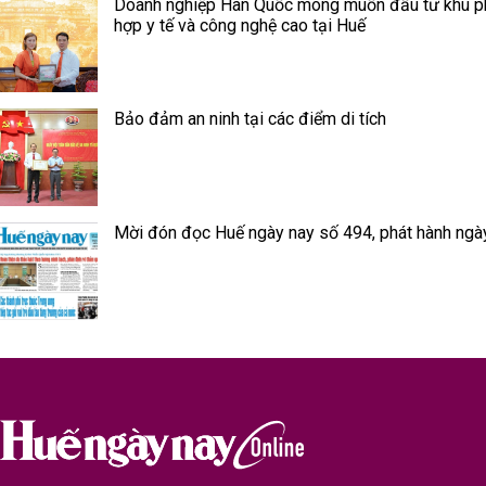
Doanh nghiệp Hàn Quốc mong muốn đầu tư khu 
hợp y tế và công nghệ cao tại Huế
Bảo đảm an ninh tại các điểm di tích
Mời đón đọc Huế ngày nay số 494, phát hành ngà