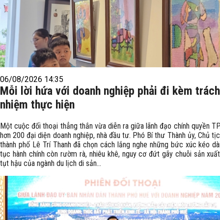
06/08/2026 14:35
Mỗi lời hứa với doanh nghiệp phải đi kèm trách
nhiệm thực hiện
Một cuộc đối thoại thẳng thắn vừa diễn ra giữa lãnh đạo chính quyền TP
hơn 200 đại diện doanh nghiệp, nhà đầu tư. Phó Bí thư Thành ủy, Chủ t
thành phố Lê Trí Thanh đã chọn cách lắng nghe những bức xúc kéo dài
tục hành chính còn rườm rà, nhiêu khê, nguy cơ đứt gãy chuỗi sản xuấ
tụt hậu của ngành du lịch di sản...