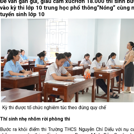
Đề văn gần gũi, giàu cảm xúc
Hơn 18.000 thí sinh b
vào kỳ thi lớp 10 trung học phổ thông
“Nóng” cùng 
tuyển sinh lớp 10
Kỳ thi được tổ chức nghiêm túc theo đúng quy chế
Thí sinh nhẹ nhõm rời phòng thi
Bước ra khỏi điểm thi Trường THCS Nguyễn Chí Diểu với nụ c