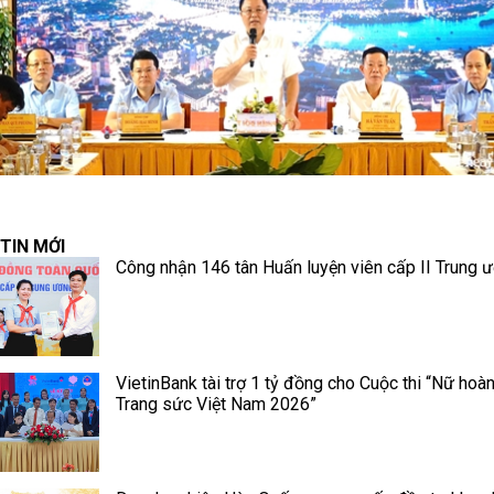
TIN MỚI
Công nhận 146 tân Huấn luyện viên cấp II Trung 
VietinBank tài trợ 1 tỷ đồng cho Cuộc thi “Nữ hoà
Trang sức Việt Nam 2026”