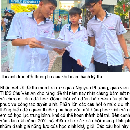
Thí sinh trao đổi thông tin sau khi hoàn thành kỳ thi
Nhận xét về đề thi môn toán, cô giáo Nguyên Phương, giáo viên
THCS Chu Văn An cho rằng, đề thi năm nay nhìn chung bám sát n
và chương trình đã học, đồng thời vẫn đảm bảo yêu cầu phân
phục vụ công tác tuyển sinh. Phần lớn các câu hỏi ở mức độ nhậ
thông hiểu đều quen thuộc, phù hợp với mặt bằng học sinh và g
em có học lực trung bình, khá có thể hoàn thành bài thi. Bên cạn
vẫn dành khoảng 20% số điểm cho các câu hỏi mang tính p
nhằm đánh giá năng lực của học sinh khá, giỏi. Các câu hỏi này 