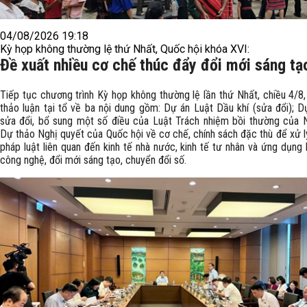
04/08/2026 19:18
Kỳ họp không thường lệ thứ Nhất, Quốc hội khóa XVI:
Đề xuất nhiều cơ chế thúc đẩy đổi mới sáng tạ
Tiếp tục chương trình Kỳ họp không thường lệ lần thứ Nhất, chiều 4/8,
thảo luận tại tổ về ba nội dung gồm: Dự án Luật Dầu khí (sửa đổi); D
sửa đổi, bổ sung một số điều của Luật Trách nhiệm bồi thường của 
Dự thảo Nghị quyết của Quốc hội về cơ chế, chính sách đặc thù để xử l
pháp luật liên quan đến kinh tế nhà nước, kinh tế tư nhân và ứng dụng
công nghệ, đổi mới sáng tạo, chuyển đổi số.