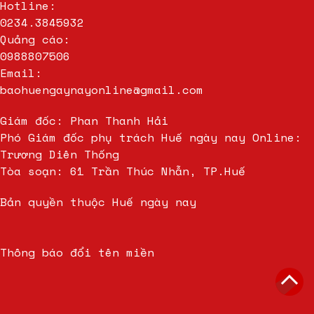
Hotline:
0234.3845932
Quảng cáo:
0988807506
Email:
baohuengaynayonline@gmail.com
Giám đốc: Phan Thanh Hải
Phó Giám đốc phụ trách Huế ngày nay Online:
Trương Diên Thống
Tòa soạn: 61 Trần Thúc Nhẫn, TP.Huế
Bản quyền thuộc Huế ngày nay
Thông báo đổi tên miền