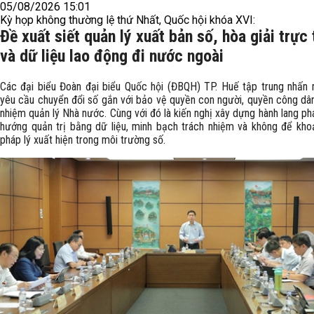
05/08/2026 15:01
Kỳ họp không thường lệ thứ Nhất, Quốc hội khóa XVI:
Đề xuất siết quản lý xuất bản số, hòa giải trực
và dữ liệu lao động đi nước ngoài
Các đại biểu Đoàn đại biểu Quốc hội (ĐBQH) TP. Huế tập trung nhấn 
yêu cầu chuyển đổi số gắn với bảo vệ quyền con người, quyền công dân
nhiệm quản lý Nhà nước. Cùng với đó là kiến nghị xây dựng hành lang ph
hướng quản trị bằng dữ liệu, minh bạch trách nhiệm và không để kho
pháp lý xuất hiện trong môi trường số.