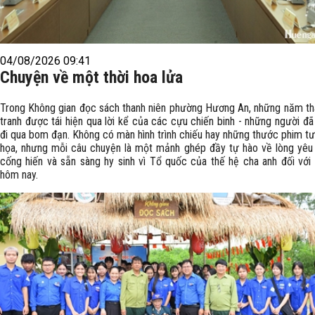
04/08/2026 09:41
Chuyện về một thời hoa lửa
Trong Không gian đọc sách thanh niên phường Hương An, những năm th
tranh được tái hiện qua lời kể của các cựu chiến binh - những người đã
đi qua bom đạn. Không có màn hình trình chiếu hay những thước phim tư
họa, nhưng mỗi câu chuyện là một mảnh ghép đầy tự hào về lòng yêu
cống hiến và sẵn sàng hy sinh vì Tổ quốc của thế hệ cha anh đối với 
hôm nay.