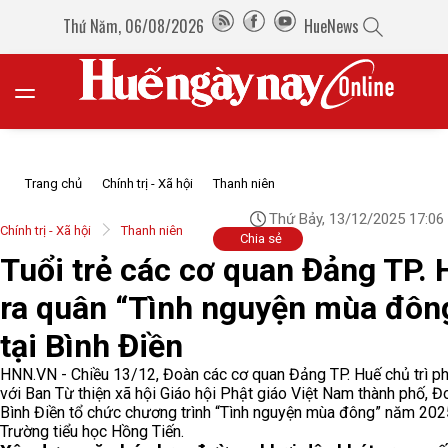
Thứ Năm, 06/08/2026
HueNews
Trang chủ
Chính trị - Xã hội
Thanh niên
Thứ Bảy, 13/12/2025 17:06
Chính trị - Xã hội
Thanh niên
Chia sẻ
Tuổi trẻ các cơ quan Đảng TP.
ra quân “Tình nguyện mùa đôn
tại Bình Điền
HNN.VN - Chiều 13/12, Đoàn các cơ quan Đảng TP. Huế chủ trì p
với Ban Từ thiện xã hội Giáo hội Phật giáo Việt Nam thành phố, Đ
Bình Điền tổ chức chương trình “Tình nguyện mùa đông” năm 202
Trường tiểu học Hồng Tiến.