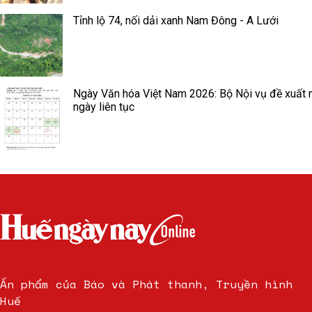
Tỉnh lộ 74, nối dải xanh Nam Đông - A Lưới
Ngày Văn hóa Việt Nam 2026: Bộ Nội vụ đề xuất 
ngày liên tục
Ấn phẩm của Báo và Phát thanh, Truyền hình
Huế