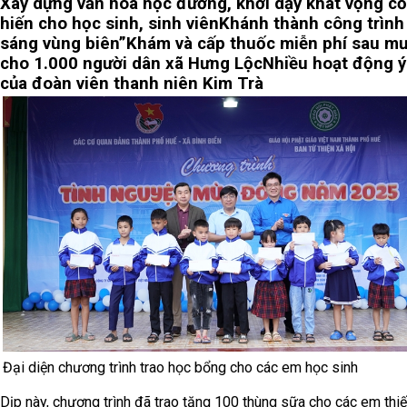
Xây dựng văn hóa học đường, khơi dậy khát vọng c
hiến cho học sinh, sinh viên
Khánh thành công trình
sáng vùng biên”
Khám và cấp thuốc miễn phí sau mư
cho 1.000 người dân xã Hưng Lộc
Nhiều hoạt động ý
của đoàn viên thanh niên Kim Trà
Đại diện chương trình trao học bổng cho các em học sinh
Dịp này, chương trình đã trao tặng 100 thùng sữa cho các em thiế