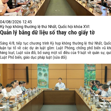
04/08/2026 12:45
Kỳ họp không thường lệ thứ Nhất, Quốc hội khóa XVI:
Quản lý bằng dữ liệu số thay cho giấy tờ
Sáng 4/8, tiếp tục chương trình Kỳ họp không thường lệ thứ Nhất, Quốc
luận tại tổ về các​ dự án luật gồm: Luật Phòng, chống phổ biến vũ khí
hàng loạt; Luật sửa đổi, bổ sung một số điều của 9 luật về quân sự, q
Luật Phổ biến, giáo dục pháp luật (sửa đổi).