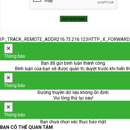
IP_TRACK_REMOTE_ADDR216.73.216.123HTTP_X_FORWAR
×
Thông báo
Bạn đã gửi bình luận thành công.
Bình luận của bạn sẽ được quản trị duyệt trước khi hiển th
×
Thông báo
Đường truyền dữ liệu không ổn định.
Vui lòng thử lại sau!
×
Thông báo
Bạn chưa chọn xác thực bảo mật.
BẠN CÓ THỂ QUAN TÂM