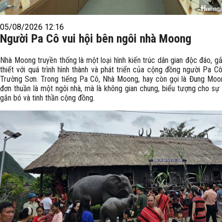
05/08/2026 12:16
Người Pa Cô vui hội bên ngôi nhà Moong
Nhà Moong truyền thống là một loại hình kiến trúc dân gian độc đáo, g
thiết với quá trình hình thành và phát triển của cộng đồng người Pa C
Trường Sơn. Trong tiếng Pa Cô, Nhà Moong, hay còn gọi là Đung Moo
đơn thuần là một ngôi nhà, mà là không gian chung, biểu tượng cho sự 
gắn bó và tinh thần cộng đồng.