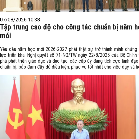
07/08/2026 10:38
Tập trung cao độ cho công tác chuẩn bị năm h
mới
Yêu cầu năm học mới 2026-2027 phải thật sự trở thành minh chứng
lực triển khai Nghị quyết số 71-NQ/TW ngày 22/8/2025 của Bộ Chính t
phá phát triển giáo dục và đào tạo, các cấp ủy đang tích cực lãnh đạo
chuẩn bị, bảo đảm đầy đủ điều kiện, phục vụ tốt nhất cho việc dạy và h