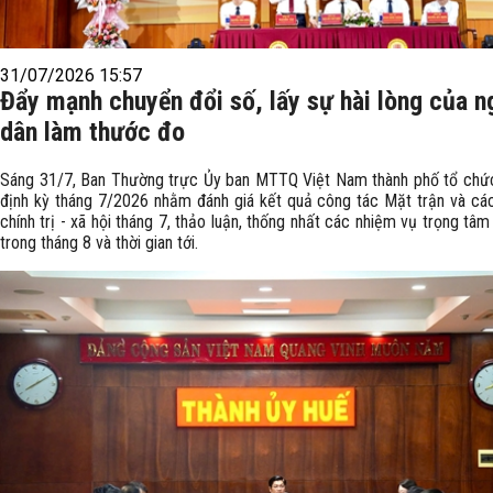
31/07/2026 15:57
Đẩy mạnh chuyển đổi số, lấy sự hài lòng của n
dân làm thước đo
Sáng 31/7, Ban Thường trực Ủy ban MTTQ Việt Nam thành phố tổ chức
định kỳ tháng 7/2026 nhằm đánh giá kết quả công tác Mặt trận và cá
chính trị - xã hội tháng 7, thảo luận, thống nhất các nhiệm vụ trọng tâm 
trong tháng 8 và thời gian tới.