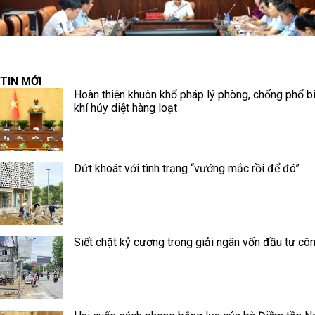
TIN MỚI
Hoàn thiện khuôn khổ pháp lý phòng, chống phổ b
khí hủy diệt hàng loạt
Dứt khoát với tình trạng “vướng mắc rồi để đó”
Siết chặt kỷ cương trong giải ngân vốn đầu tư cô