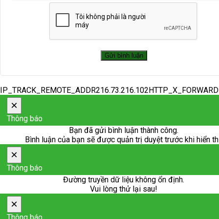
IP_TRACK_REMOTE_ADDR216.73.216.102HTTP_X_FORWAR
×
Thông báo
Bạn đã gửi bình luận thành công.
Bình luận của bạn sẽ được quản trị duyệt trước khi hiển th
×
Thông báo
Đường truyền dữ liệu không ổn định.
Vui lòng thử lại sau!
×
Thông báo