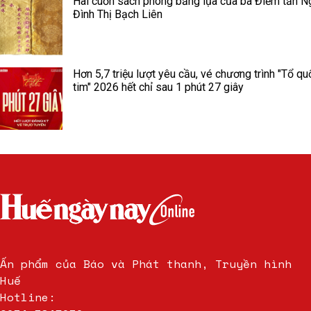
Hai cuốn sách phong bằng lụa của bà Điềm tần N
Đình Thị Bạch Liên
Hơn 5,7 triệu lượt yêu cầu, vé chương trình "Tổ qu
tim" 2026 hết chỉ sau 1 phút 27 giây
Ấn phẩm của Báo và Phát thanh, Truyền hình
Huế
Hotline: