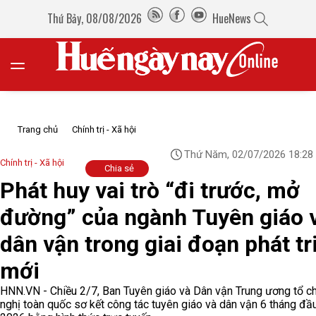
Thứ Bảy, 08/08/2026
HueNews
Trang chủ
Chính trị - Xã hội
Thứ Năm, 02/07/2026 18:28
Chính trị - Xã hội
Chia sẻ
Phát huy vai trò “đi trước, mở
đường” của ngành Tuyên giáo 
dân vận trong giai đoạn phát tr
mới
HNN.VN - Chiều 2/7, Ban Tuyên giáo và Dân vận Trung ương tổ c
nghị toàn quốc sơ kết công tác tuyên giáo và dân vận 6 tháng đ