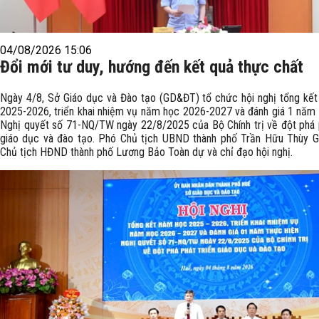
04/08/2026 15:06
Đổi mới tư duy, hướng đến kết quả thực chất
Ngày 4/8, Sở Giáo dục và Đào tạo (GD&ĐT) tổ chức hội nghị tổng kế
2025-2026, triển khai nhiệm vụ năm học 2026-2027 và đánh giá 1 năm 
Nghị quyết số 71-NQ/TW ngày 22/8/2025 của Bộ Chính trị về đột phá p
giáo dục và đào tạo. Phó Chủ tịch UBND thành phố Trần Hữu Thùy G
Chủ tịch HĐND thành phố Lương Bảo Toàn dự và chỉ đạo hội nghị.