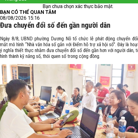
Bạn chưa chọn xác thực bảo mật.
BẠN CÓ THỂ QUAN TÂM
08/08/2026 15:16
Đưa chuyển đổi số đến gần người dân
Ngày 8/8, UBND phường Dương Nỗ tổ chức lễ phát động chuyển đổi
mắt mô hình “Nhà văn hóa số gắn với Điểm hỗ trợ xã hội số”. Đây là ho
ý nghĩa thiết thực nhằm đưa chuyển đổi số đến gần hơn với người dân, 
hình thành kỹ năng số, thói quen số trong cộng đồng.