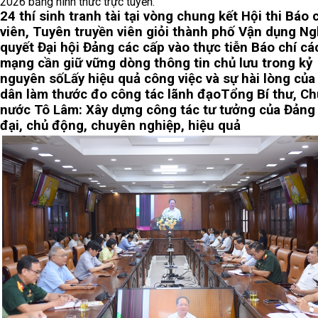
2026 bằng hình thức trực tuyến.
24 thí sinh tranh tài tại vòng chung kết Hội thi Báo 
viên, Tuyên truyền viên giỏi thành phố
Vận dụng Ng
quyết Đại hội Đảng các cấp vào thực tiễn
Báo chí cá
mạng cần giữ vững dòng thông tin chủ lưu trong kỷ
nguyên số
Lấy hiệu quả công việc và sự hài lòng của
dân làm thước đo công tác lãnh đạo
Tổng Bí thư, Ch
nước Tô Lâm: Xây dựng công tác tư tưởng của Đảng
đại, chủ động, chuyên nghiệp, hiệu quả