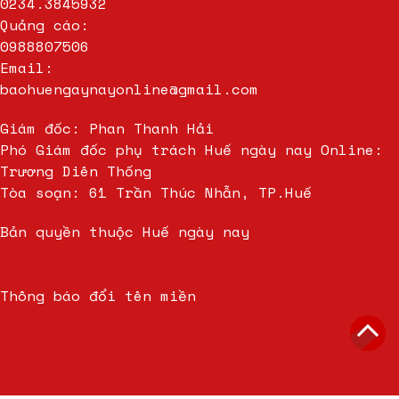
0234.3845932
Quảng cáo:
0988807506
Email:
baohuengaynayonline@gmail.com
Giám đốc: Phan Thanh Hải
Phó Giám đốc phụ trách Huế ngày nay Online:
Trương Diên Thống
Tòa soạn: 61 Trần Thúc Nhẫn, TP.Huế
Bản quyền thuộc Huế ngày nay
Thông báo đổi tên miền