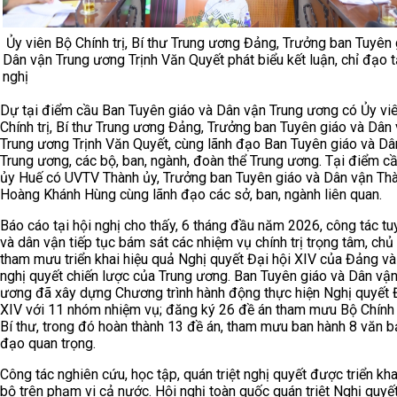
Ủy viên Bộ Chính trị, Bí thư Trung ương Đảng, Trưởng ban Tuyên 
Dân vận Trung ương Trịnh Văn Quyết phát biểu kết luận, chỉ đạo t
nghị
Dự tại điểm cầu Ban Tuyên giáo và Dân vận Trung ương có Ủy vi
Chính trị, Bí thư Trung ương Đảng, Trưởng ban Tuyên giáo và Dân
Trung ương Trịnh Văn Quyết, cùng lãnh đạo Ban Tuyên giáo và Dâ
Trung ương, các bộ, ban, ngành, đoàn thể Trung ương. Tại điểm c
ủy Huế có UVTV Thành ủy, Trưởng ban Tuyên giáo và Dân vận Th
Hoàng Khánh Hùng cùng lãnh đạo các sở, ban, ngành liên quan.
Báo cáo tại hội nghị cho thấy, 6 tháng đầu năm 2026, công tác tu
và dân vận tiếp tục bám sát các nhiệm vụ chính trị trọng tâm, ch
tham mưu triển khai hiệu quả Nghị quyết Đại hội XIV của Đảng và
nghị quyết chiến lược của Trung ương. Ban Tuyên giáo và Dân vậ
ương đã xây dựng Chương trình hành động thực hiện Nghị quyết 
XIV với 11 nhóm nhiệm vụ; đăng ký 26 đề án tham mưu Bộ Chính t
Bí thư, trong đó hoàn thành 13 đề án, tham mưu ban hành 8 văn b
đạo quan trọng.
Công tác nghiên cứu, học tập, quán triệt nghị quyết được triển kh
bộ trên phạm vi cả nước. Hội nghị toàn quốc quán triệt Nghị quyết