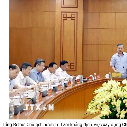
Tổng Bí thư, Chủ tịch nước Tô Lâm khẳng định, việc xây dựng Ch