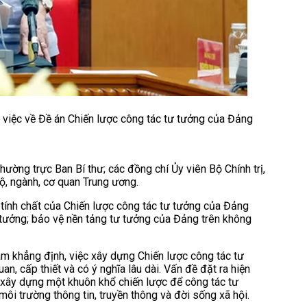
m việc về Đề án Chiến lược công tác tư tưởng của Đảng
hường trực Ban Bí thư; các đồng chí Ủy viên Bộ Chính trị,
ộ, ngành, cơ quan Trung ương.
i, tính chất của Chiến lược công tác tư tưởng của Đảng
tư tưởng; bảo vệ nền tảng tư tưởng của Đảng trên không
Lâm khẳng định, việc xây dựng Chiến lược công tác tư
, cấp thiết và có ý nghĩa lâu dài. Vấn đề đặt ra hiện
 xây dựng một khuôn khổ chiến lược để công tác tư
ôi trường thông tin, truyền thông và đời sống xã hội.