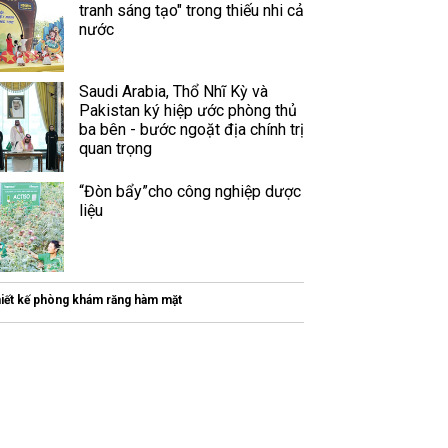
tranh sáng tạo" trong thiếu nhi cả
nước
Saudi Arabia, Thổ Nhĩ Kỳ và
Pakistan ký hiệp ước phòng thủ
ba bên - bước ngoặt địa chính trị
quan trọng
“Đòn bẩy”cho công nghiệp dược
liệu
hiết kế phòng khám răng hàm mặt