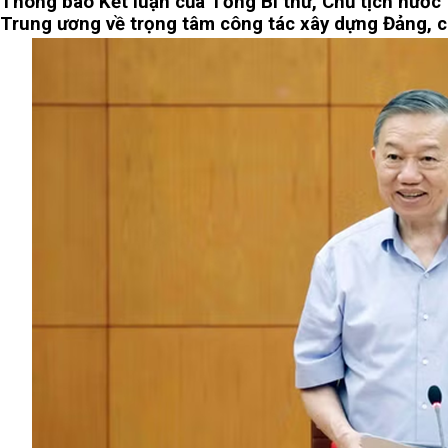
Thông báo Kết luận của Tổng Bí thư, Chủ tịch nước 
Trung ương về trọng tâm công tác xây dựng Đảng, c