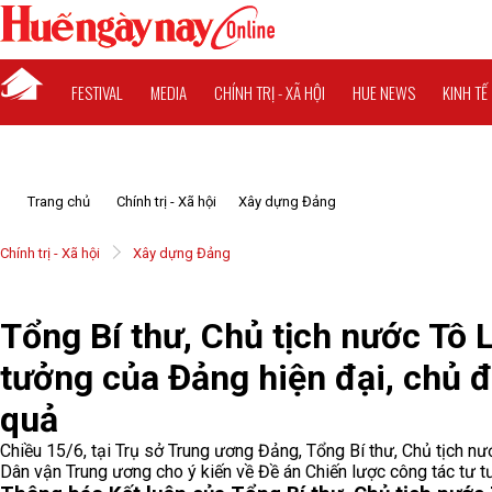
FESTIVAL
MEDIA
CHÍNH TRỊ - XÃ HỘI
HUE NEWS
KINH TẾ
Trang chủ
Chính trị - Xã hội
Xây dựng Đảng
Chính trị - Xã hội
Xây dựng Đảng
Tổng Bí thư, Chủ tịch nước Tô 
tưởng của Đảng hiện đại, chủ đ
quả
Chiều 15/6, tại Trụ sở Trung ương Đảng, Tổng Bí thư, Chủ tịch nư
Dân vận Trung ương cho ý kiến về Đề án Chiến lược công tác tư 