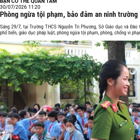
BẠN CÓ THỂ QUAN TÂM
30/07/2026 11:20
Phòng ngừa tội phạm, bảo đảm an ninh trường
Sáng 29/7, tại Trường THCS Nguyễn Tri Phương, Sở Giáo dục và Đào t
phổ biến, giáo dục pháp luật; phòng ngừa tội phạm, phòng, chống vi phạ