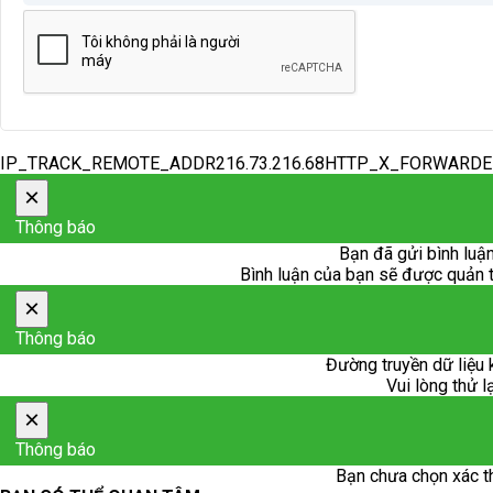
IP_TRACK_REMOTE_ADDR216.73.216.68HTTP_X_FORWARD
×
Thông báo
Bạn đã gửi bình luận
Bình luận của bạn sẽ được quản trị
×
Thông báo
Đường truyền dữ liệu 
Vui lòng thử l
×
Thông báo
Bạn chưa chọn xác t