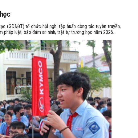
 học
ạo (GD&ĐT) tổ chức hội nghị tập huấn công tác tuyên truyền,
m pháp luật; bảo đảm an ninh, trật tự trường học năm 2026.