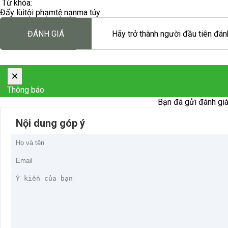
Từ khóa:
Đẩy lùi
tội phạm
tệ nạn
ma túy
ĐÁNH GIÁ
Hãy trở thành người đầu tiên đánh
×
Thông báo
Bạn đã gửi đánh giá
Nội dung góp ý