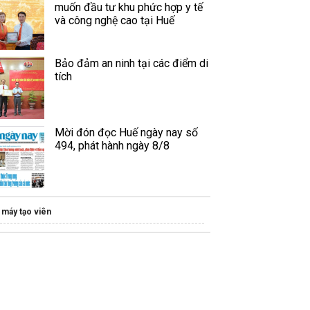
muốn đầu tư khu phức hợp y tế
và công nghệ cao tại Huế
Bảo đảm an ninh tại các điểm di
tích
Mời đón đọc Huế ngày nay số
494, phát hành ngày 8/8
máy tạo viên