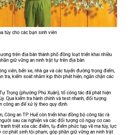
a túy cho các bạn sinh viên
ơng trên địa bàn thành phố đồng loạt triển khai nhiều
hần giữ vững an ninh trật tự trên địa bàn.
ng viên, bến xe, nhà ga và các tuyến đường trọng điểm,
 tra, kiểm soát nhằm kịp thời phát hiện, ngăn chặn các
 Tự Trọng (phường Phú Xuân), tổ công tác đã phát hiện
túy. Qua kiểm tra hành chính và test nhanh, đối tượng
n công an để xử lý theo quy định.
m, Công an TP. Huế còn triển khai đồng bộ công tác rà
 người sau cai nghiện và các đối tượng có nguy cơ cao
 tranh triệt xóa các điểm, tụ điểm phức tạp về ma túy, lực
cơ phát sinh tội phạm, góp phần giữ vững an ninh trật