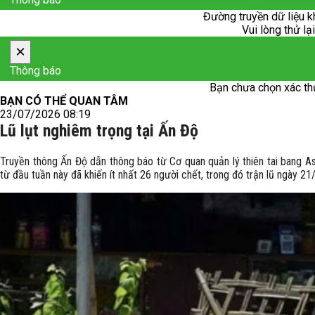
Đường truyền dữ liệu k
Vui lòng thử lạ
×
Thông báo
Bạn chưa chọn xác th
BẠN CÓ THỂ QUAN TÂM
23/07/2026 08:19
Lũ lụt nghiêm trọng tại Ấn Độ
Truyền thông Ấn Độ dẫn thông báo từ Cơ quan quản lý thiên tai bang 
từ đầu tuần này đã khiến ít nhất 26 người chết, trong đó trận lũ ngày 21