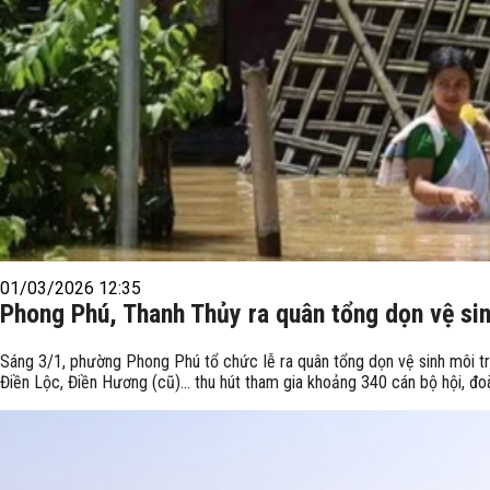
01/03/2026 12:35
Phong Phú, Thanh Thủy ra quân tổng dọn vệ si
Sáng 3/1, phường Phong Phú tổ chức lễ ra quân tổng dọn vệ sinh môi tr
Điền Lộc, Điền Hương (cũ)… thu hút tham gia khoảng 340 cán bộ hội, đo