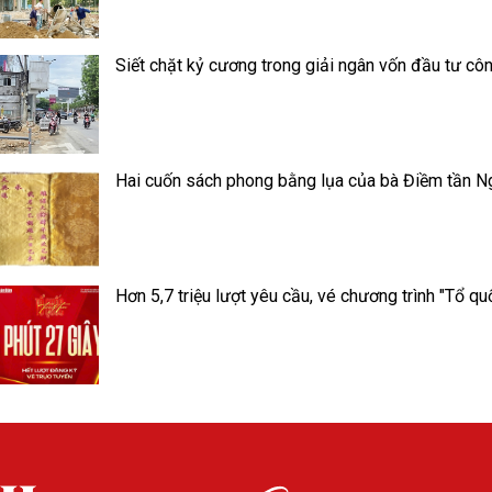
Siết chặt kỷ cương trong giải ngân vốn đầu tư cô
Hai cuốn sách phong bằng lụa của bà Điềm tần N
Hơn 5,7 triệu lượt yêu cầu, vé chương trình "Tổ qu