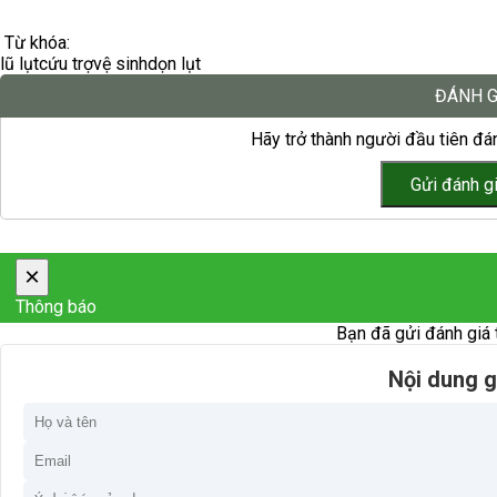
Từ khóa:
lũ lụt
cứu trợ
vệ sinh
dọn lụt
ĐÁNH G
Hãy trở thành người đầu tiên đán
×
Thông báo
Bạn đã gửi đánh giá 
Nội dung g