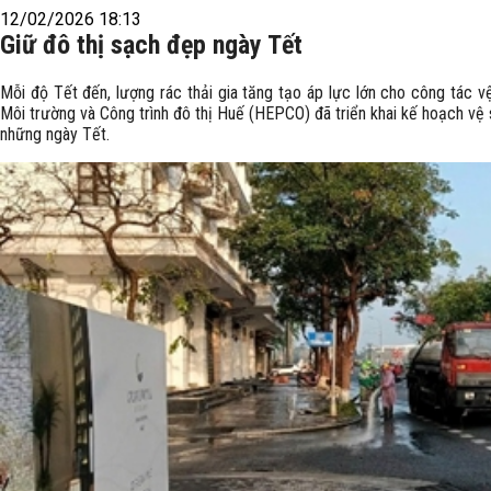
12/02/2026 18:13
Giữ đô thị sạch đẹp ngày Tết
Mỗi độ Tết đến, lượng rác thải gia tăng tạo áp lực lớn cho công tác v
Môi trường và Công trình đô thị Huế (HEPCO) đã triển khai kế hoạch vệ s
những ngày Tết.