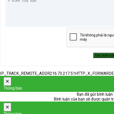
IP_TRACK_REMOTE_ADDR216.73.217.51HTTP_X_FORWARD
×
Thông báo
Bạn đã gửi bình luận 
Bình luận của bạn sẽ được quản trị 
×
Thông báo