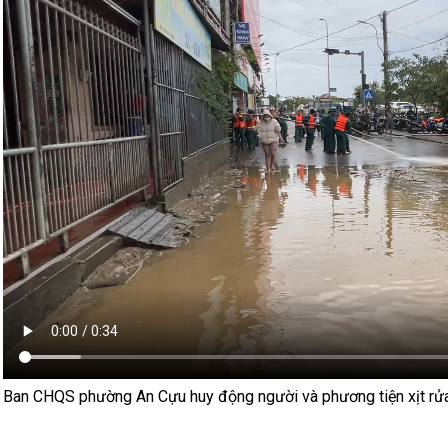
Ban CHQS phường An Cựu huy động người và phương tiện xịt rửa b