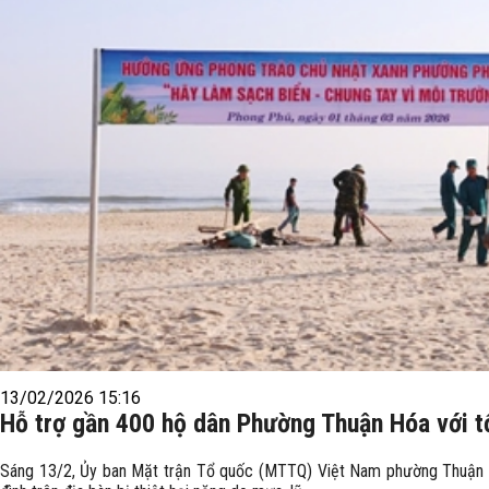
13/02/2026 15:16
Hỗ trợ gần 400 hộ dân Phường Thuận Hóa với tổ
Sáng 13/2, Ủy ban Mặt trận Tổ quốc (MTTQ) Việt Nam phường Thuận Hó