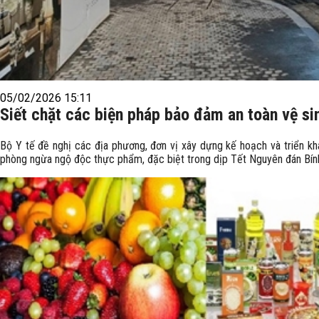
05/02/2026 15:11
Siết chặt các biện pháp bảo đảm an toàn vệ si
Bộ Y tế đề nghị các địa phương, đơn vị xây dựng kế hoạch và triển k
phòng ngừa ngộ độc thực phẩm, đặc biệt trong dịp Tết Nguyên đán Bính