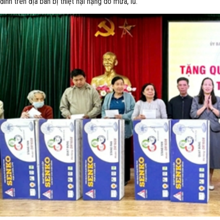
đình trên địa bàn bị thiệt hại nặng do mưa, lũ.