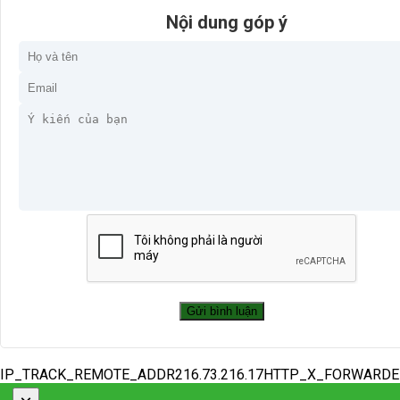
Nội dung góp ý
IP_TRACK_REMOTE_ADDR216.73.216.17HTTP_X_FORWARD