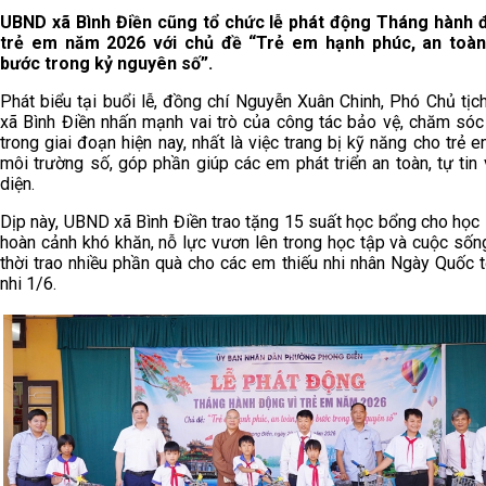
UBND xã Bình Điền cũng tổ chức lễ phát động Tháng hành 
trẻ em năm 2026 với chủ đề “Trẻ em hạnh phúc, an toàn
bước trong kỷ nguyên số”.
Phát biểu tại buổi lễ, đồng chí Nguyễn Xuân Chinh, Phó Chủ tị
xã Bình Điền nhấn mạnh vai trò của công tác bảo vệ, chăm sóc
trong giai đoạn hiện nay, nhất là việc trang bị kỹ năng cho trẻ 
môi trường số, góp phần giúp các em phát triển an toàn, tự tin 
diện.
Dịp này, UBND xã Bình Điền trao tặng 15 suất học bổng cho học 
hoàn cảnh khó khăn, nỗ lực vươn lên trong học tập và cuộc sốn
thời trao nhiều phần quà cho các em thiếu nhi nhân Ngày Quốc t
nhi 1/6.