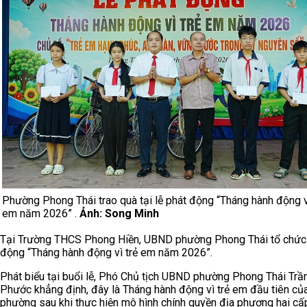
Phường Phong Thái trao quà tại lễ phát động “Tháng hành động v
em năm 2026” .
Ảnh: Song Minh
Tại Trường THCS Phong Hiền, UBND phường Phong Thái tổ chức 
động “Tháng hành động vì trẻ em năm 2026”.
Phát biểu tại buổi lễ, Phó Chủ tịch UBND phường Phong Thái Trầ
Phước khẳng định, đây là Tháng hành động vì trẻ em đầu tiên củ
phường sau khi thực hiện mô hình chính quyền địa phương hai cấ