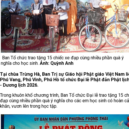
Ban Tổ chức trao tặng 15 chiếc xe đạp cùng nhiều phần quà ý
nghĩa cho học sinh.
Ảnh: Quỳnh Anh
Tại chùa Trừng Hà, Ban Trị sự Giáo hội Phật giáo Việt Nam li
Phú Vang, Phú Vinh, Phú Hồ tổ chức Đại lễ Phật đản Phật lịc
- Dương lịch 2026.
Trong khuôn khổ chương trình, Ban Tổ chức Đại lễ trao tặng 15 ch
đạp cùng nhiều phần quà ý nghĩa cho các em học sinh có hoàn c
khăn, vươn lên trong học tập.