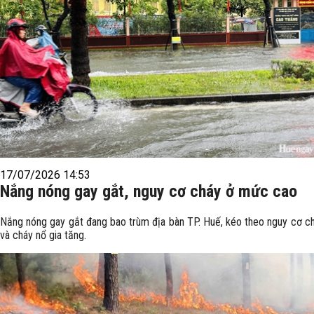
17/07/2026 14:53
Nắng nóng gay gắt, nguy cơ cháy ở mức cao
Nắng nóng gay gắt đang bao trùm địa bàn TP. Huế, kéo theo nguy cơ c
và cháy nổ gia tăng.