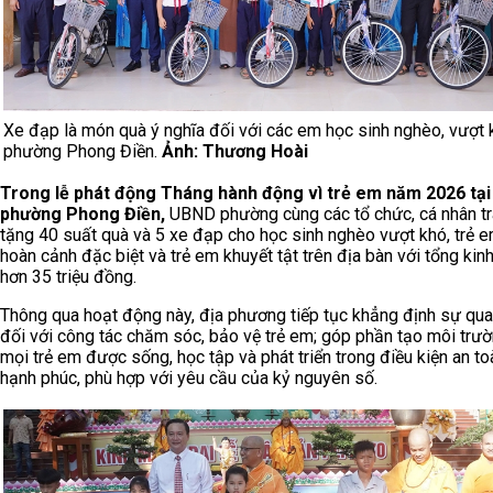
Xe đạp là món quà ý nghĩa đối với các em học sinh nghèo, vượt 
phường Phong Điền.
Ảnh: Thương Hoài
Trong lễ phát động Tháng hành động vì trẻ em năm 2026 tại
phường Phong Điền,
UBND phường cùng các tổ chức, cá nhân t
tặng 40 suất quà và 5 xe đạp cho học sinh nghèo vượt khó, trẻ 
hoàn cảnh đặc biệt và trẻ em khuyết tật trên địa bàn với tổng kinh
hơn 35 triệu đồng.
Thông qua hoạt động này, địa phương tiếp tục khẳng định sự qu
đối với công tác chăm sóc, bảo vệ trẻ em; góp phần tạo môi trư
mọi trẻ em được sống, học tập và phát triển trong điều kiện an to
hạnh phúc, phù hợp với yêu cầu của kỷ nguyên số.