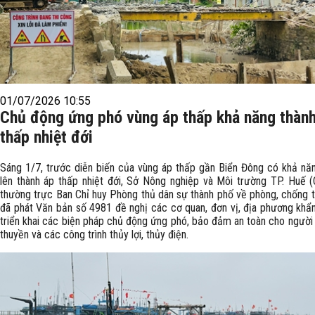
01/07/2026 10:55
Chủ động ứng phó vùng áp thấp khả năng thàn
thấp nhiệt đới
Sáng 1/7, trước diễn biến của vùng áp thấp gần Biển Đông có khả n
lên thành áp thấp nhiệt đới, Sở Nông nghiệp và Môi trường TP. Huế 
thường trực Ban Chỉ huy Phòng thủ dân sự thành phố về phòng, chống th
đã phát Văn bản số 4981 đề nghị các cơ quan, đơn vị, địa phương khẩ
triển khai các biện pháp chủ động ứng phó, bảo đảm an toàn cho người 
thuyền và các công trình thủy lợi, thủy điện.