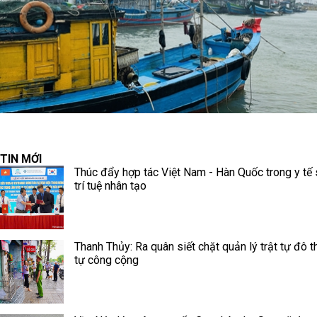
TIN MỚI
Thúc đẩy hợp tác Việt Nam - Hàn Quốc trong y tế 
trí tuệ nhân tạo
Thanh Thủy: Ra quân siết chặt quản lý trật tự đô thị
tự công cộng