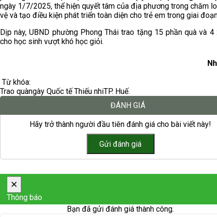
ngày 1/7/2025, thể hiện quyết tâm của địa phương trong chăm lo
vệ và tạo điều kiện phát triển toàn diện cho trẻ em trong giai đoạ
Dịp này, UBND phường Phong Thái trao tặng 15 phần quà và 4
cho học sinh vượt khó học giỏi.
Nh
Từ khóa:
Trao quà
ngày Quốc tế Thiếu nhi
TP. Huế.
ĐÁNH GIÁ
Hãy trở thành người đầu tiên đánh giá cho bài viết này!
×
Thông báo
Bạn đã gửi đánh giá thành công.