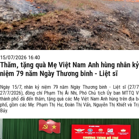
15/07/2026 16:40
Thăm, tặng quà Mẹ Việt Nam Anh hùng nhân kỷ
niệm 79 năm Ngày Thương binh - Liệt sĩ
Ngày 15/7, nhân kỷ niệm 79 năm Ngày Thương binh - Liệt sĩ (27/7
27/7/2026), đồng chí Phạm Thị Ái Nhi, Phó Chủ tịch Ủy ban MTTQ V
thành phố đã đến thăm, tặng quà các Mẹ Việt Nam Anh hùng trên địa b
phố, gồm các Mẹ: Phạm Thị Hư, Đoàn Thị Vấn, Nguyễn Thị Khiết và Tr
Bảy.