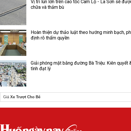
Vị trí lún lớn trên cao tốc Cam Lộ - La Sơn sẽ đư
chữa và thảm bù
Hoàn thiện dự thảo luật theo hướng minh bạch, p
định rõ thẩm quyền
Giải phóng mặt bằng đường Bà Triệu: Kiên quyết 
tình đạt lý
Giá
Xe Trượt Cho Bé