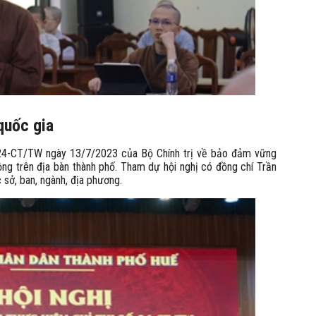
quốc gia
 24-CT/TW ngày 13/7/2023 của Bộ Chính trị về bảo đảm vững
rộng trên địa bàn thành phố. Tham dự hội nghị có đồng chí Trần
sở, ban, ngành, địa phương.