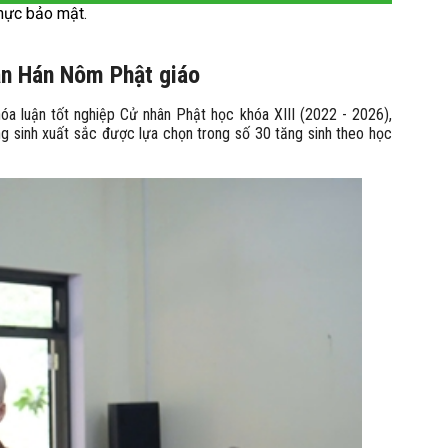
hực bảo mật.
sản Hán Nôm Phật giáo
a luận tốt nghiệp Cử nhân Phật học khóa XIII (2022 - 2026),
g sinh xuất sắc được lựa chọn trong số 30 tăng sinh theo học