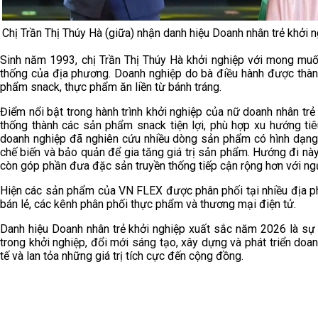
Chị Trần Thị Thúy Hà (giữa) nhận danh hiệu Doanh nhân trẻ khởi
Sinh năm 1993, chị Trần Thị Thúy Hà khởi nghiệp với mong muốn
thống của địa phương. Doanh nghiệp do bà điều hành được thàn
phẩm snack, thực phẩm ăn liền từ bánh tráng.
Điểm nổi bật trong hành trình khởi nghiệp của nữ doanh nhân trẻ 
thống thành các sản phẩm snack tiện lợi, phù hợp xu hướng tiê
doanh nghiệp đã nghiên cứu nhiều dòng sản phẩm có hình dạng,
chế biến và bảo quản để gia tăng giá trị sản phẩm. Hướng đi n
còn góp phần đưa đặc sản truyền thống tiếp cận rộng hơn với ng
Hiện các sản phẩm của VN FLEX được phân phối tại nhiều địa ph
bán lẻ, các kênh phân phối thực phẩm và thương mại điện tử.
Danh hiệu Doanh nhân trẻ khởi nghiệp xuất sắc năm 2026 là sự 
trong khởi nghiệp, đổi mới sáng tạo, xây dựng và phát triển doan
tế và lan tỏa những giá trị tích cực đến cộng đồng.