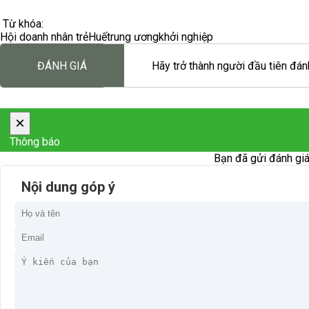
Từ khóa:
Hội doanh nhân trẻ
Huế
trung ương
khởi nghiệp
ĐÁNH GIÁ
Hãy trở thành người đầu tiên đánh
×
Thông báo
Bạn đã gửi đánh giá
Nội dung góp ý