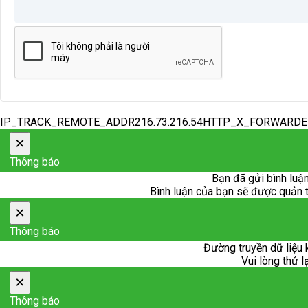
IP_TRACK_REMOTE_ADDR216.73.216.54HTTP_X_FORWARD
×
Thông báo
Bạn đã gửi bình luận
Bình luận của bạn sẽ được quản trị
×
Thông báo
Đường truyền dữ liệu 
Vui lòng thử l
×
Thông báo