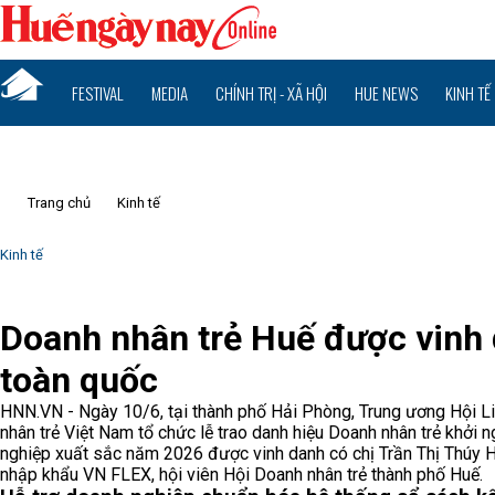
FESTIVAL
MEDIA
CHÍNH TRỊ - XÃ HỘI
HUE NEWS
KINH TẾ
Trang chủ
Kinh tế
Kinh tế
Doanh nhân trẻ Huế được vinh 
toàn quốc
HNN.VN - Ngày 10/6, tại thành phố Hải Phòng, Trung ương Hội L
nhân trẻ Việt Nam tổ chức lễ trao danh hiệu Doanh nhân trẻ khởi 
nghiệp xuất sắc năm 2026 được vinh danh có chị Trần Thị Thúy
nhập khẩu VN FLEX, hội viên Hội Doanh nhân trẻ thành phố Huế.