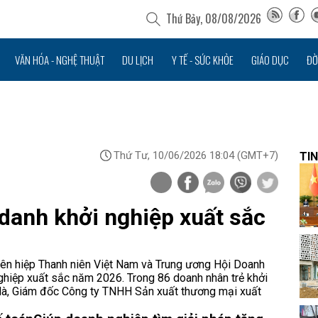
Thứ Bảy, 08/08/2026
VĂN HÓA - NGHỆ THUẬT
DU LỊCH
Y TẾ - SỨC KHỎE
GIÁO DỤC
ĐỜ
Thứ Tư, 10/06/2026 18:04
(GMT+7)
TIN
danh khởi nghiệp xuất sắc
iên hiệp Thanh niên Việt Nam và Trung ương Hội Doanh
nghiệp xuất sắc năm 2026. Trong 86 doanh nhân trẻ khởi
 Hà, Giám đốc Công ty TNHH Sản xuất thương mại xuất