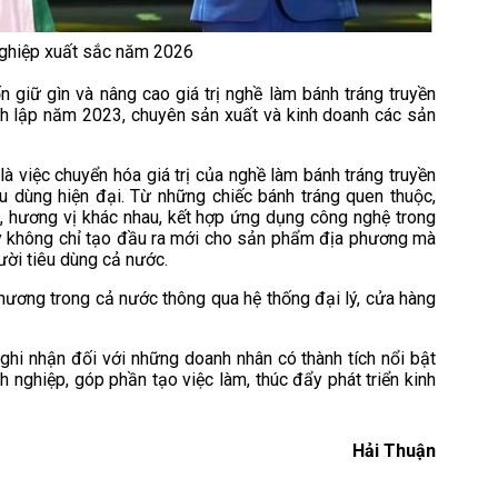
 nghiệp xuất sắc năm 2026
 giữ gìn và nâng cao giá trị nghề làm bánh tráng truyền
h lập năm 2023, chuyên sản xuất và kinh doanh các sản
là việc chuyển hóa giá trị của nghề làm bánh tráng truyền
u dùng hiện đại. Từ những chiếc bánh tráng quen thuộc,
 hương vị khác nhau, kết hợp ứng dụng công nghệ trong
ày không chỉ tạo đầu ra mới cho sản phẩm địa phương mà
ười tiêu dùng cả nước.
ương trong cả nước thông qua hệ thống đại lý, cửa hàng
ghi nhận đối với những doanh nhân có thành tích nổi bật
h nghiệp, góp phần tạo việc làm, thúc đẩy phát triển kinh
Hải Thuận