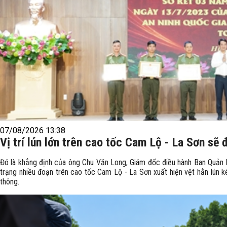
07/08/2026 13:38
Vị trí lún lớn trên cao tốc Cam Lộ - La Sơn s
Đó là khẳng định của ông Chu Văn Long, Giám đốc điều hành Ban Quản 
trạng nhiều đoạn trên cao tốc Cam Lộ - La Sơn xuất hiện vệt hằn lún kéo
thông.