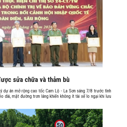
ẽ được sửa chữa và thảm bù
lý dự án mở rộng cao tốc Cam Lộ - La Sơn sáng 7/8 trước tình
 dài, mặt đường trơn láng khiến không ít tài xế lo ngại khi lưu