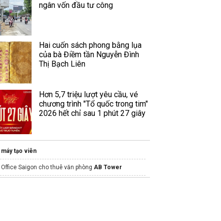
ngân vốn đầu tư công
Hai cuốn sách phong bằng lụa
của bà Điềm tần Nguyễn Đình
Thị Bạch Liên
Hơn 5,7 triệu lượt yêu cầu, vé
chương trình "Tổ quốc trong tim"
2026 hết chỉ sau 1 phút 27 giây
máy tạo viên
Office Saigon cho thuê văn phòng
AB Tower