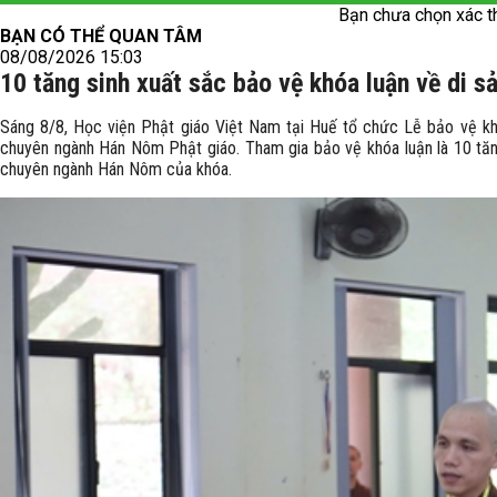
Bạn chưa chọn xác t
BẠN CÓ THỂ QUAN TÂM
08/08/2026 15:03
10 tăng sinh xuất sắc bảo vệ khóa luận về di 
Sáng 8/8, Học viện Phật giáo Việt Nam tại Huế tổ chức Lễ bảo vệ khó
chuyên ngành Hán Nôm Phật giáo. Tham gia bảo vệ khóa luận là 10 tăn
chuyên ngành Hán Nôm của khóa.