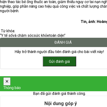
hiện thao tác bẻ ống thuốc an toàn, giảm thiểu nguy cơ tai nạn ng
nghiệp, góp phần nâng cao hiệu quả công việc và chất lượng ch
người bệnh.
Tin, ảnh: Hoàn
Từ khóa:
“Y tế số
và chăm sóc
sức khỏe
toàn diện”
ĐÁNH GIÁ
Hãy trở thành người đầu tiên đánh giá cho bài viết này!
×
Thông báo
Bạn đã gửi đánh giá thành công.
Nội dung góp ý