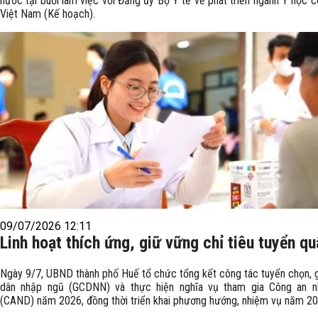
nước tại buổi làm việc với Đảng ủy Bộ Y tế về phát triển ngành Y học c
Việt Nam (Kế hoạch).
09/07/2026 12:11
Linh hoạt thích ứng, giữ vững chỉ tiêu tuyển qu
Ngày 9/7, UBND thành phố Huế tổ chức tổng kết công tác tuyển chọn, 
dân nhập ngũ (GCDNN) và thực hiện nghĩa vụ tham gia Công an n
(CAND) năm 2026, đồng thời triển khai phương hướng, nhiệm vụ năm 20