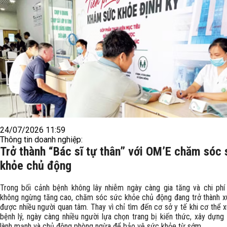
24/07/2026 11:59
Thông tin doanh nghiệp:
Trở thành “Bác sĩ tự thân” với OM’E chăm sóc
khỏe chủ động
Trong bối cảnh bệnh không lây nhiễm ngày càng gia tăng và chi phí 
không ngừng tăng cao, chăm sóc sức khỏe chủ động đang trở thành 
được nhiều người quan tâm. Thay vì chỉ tìm đến cơ sở y tế khi cơ thể x
bệnh lý, ngày càng nhiều người lựa chọn trang bị kiến thức, xây dựng 
lành mạnh và chủ động phòng ngừa để bảo vệ sức khỏe từ sớm.