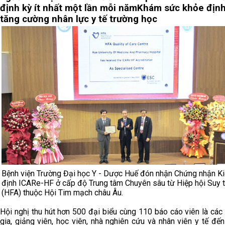
định kỳ ít nhất một lần mỗi năm
Khám sức khỏe định
tăng cường nhân lực y tế trường học
Bệnh viện Trường Đại học Y - Dược Huế đón nhận Chứng nhận K
định ICARe-HF ở cấp độ Trung tâm Chuyên sâu từ Hiệp hội Suy 
(HFA) thuộc Hội Tim mạch châu Âu.
Hội nghị thu hút hơn 500 đại biểu cùng 110 báo cáo viên là các
gia, giảng viên, học viên, nhà nghiên cứu và nhân viên y tế đến