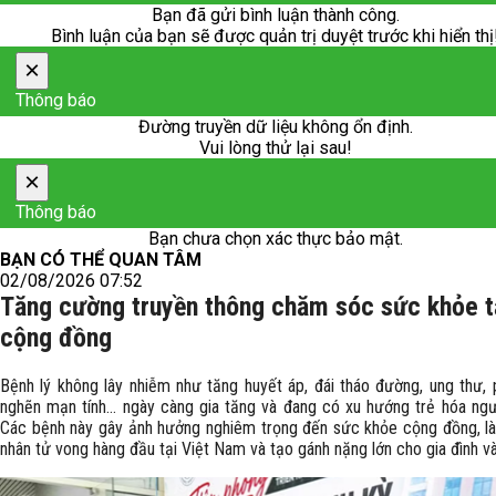
Bạn đã gửi bình luận thành công.
Bình luận của bạn sẽ được quản trị duyệt trước khi hiển thị
×
Thông báo
Đường truyền dữ liệu không ổn định.
Vui lòng thử lại sau!
×
Thông báo
Bạn chưa chọn xác thực bảo mật.
BẠN CÓ THỂ QUAN TÂM
02/08/2026 07:52
Tăng cường truyền thông chăm sóc sức khỏe t
cộng đồng
Bệnh lý không lây nhiễm như tăng huyết áp, đái tháo đường, ung thư, 
nghẽn mạn tính… ngày càng gia tăng và đang có xu hướng trẻ hóa ng
Các bệnh này gây ảnh hưởng nghiêm trọng đến sức khỏe cộng đồng, l
nhân tử vong hàng đầu tại Việt Nam và tạo gánh nặng lớn cho gia đình và