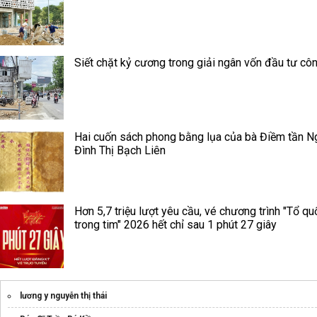
Siết chặt kỷ cương trong giải ngân vốn đầu tư cô
Hai cuốn sách phong bằng lụa của bà Điềm tần N
Đình Thị Bạch Liên
Hơn 5,7 triệu lượt yêu cầu, vé chương trình "Tổ qu
trong tim" 2026 hết chỉ sau 1 phút 27 giây
lương y nguyễn thị thái