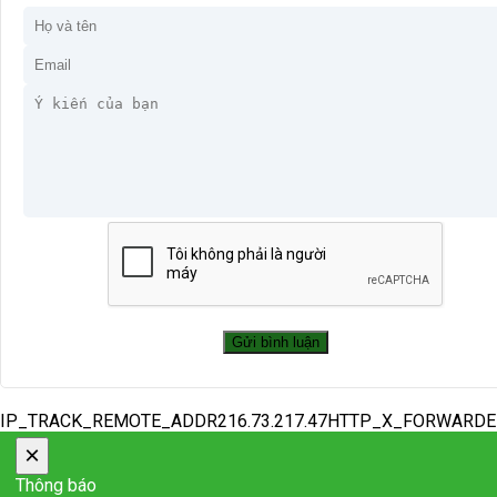
IP_TRACK_REMOTE_ADDR216.73.217.47HTTP_X_FORWARD
×
Thông báo