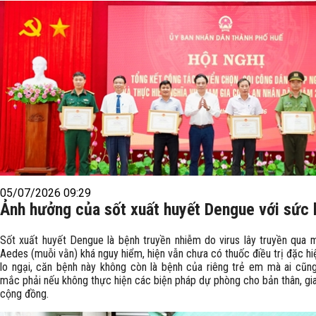
05/07/2026 09:29
Ảnh hưởng của sốt xuất huyết Dengue với sức
Sốt xuất huyết Dengue là bệnh truyền nhiễm do virus lây truyền qua 
Aedes (muỗi vằn) khá nguy hiểm, hiện vẫn chưa có thuốc điều trị đặc hi
lo ngại, căn bệnh này không còn là bệnh của riêng trẻ em mà ai cũn
mắc phải nếu không thực hiện các biện pháp dự phòng cho bản thân, gia
cộng đồng.