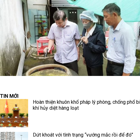
TIN MỚI
Hoàn thiện khuôn khổ pháp lý phòng, chống phổ b
khí hủy diệt hàng loạt
Dứt khoát với tình trạng “vướng mắc rồi để đó”