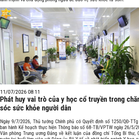
11/07/2026 08:11
Phát huy vai trò của y học cổ truyền trong ch
sóc sức khỏe người dân
Ngày 9/7/2026, Thủ tướng Chính phủ có Quyết định số 1250/QĐ-TTg 
ban hành Kế hoạch thực hiện Thông báo số 68-TB/VPTW ngày 26/5/2
Văn phòng Trung ương Đảng về kết luận của đồng chí Tổng Bí thư, 