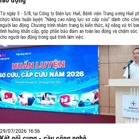
lao động
Từ ngày 3 - 5/8, tại Công ty Điện lực Huế, Bệnh viện Trung ương Huế p
chức khóa huấn luyện “Nâng cao năng lực sơ cấp cứu” dành cho côn
người lao động. Chương trình nhằm trang bị kiến thức, kỹ năng xử trí b
tình huống khẩn cấp, góp phần bảo đảm an toàn lao động và chăm sóc
cho người lao động trong quá trình làm việc.
29/07/2026 16:56
Kết nối cung - cầu công nghệ