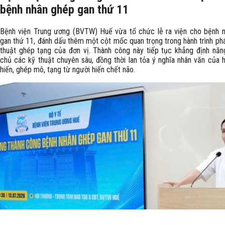
bệnh nhân ghép gan thứ 11
Bệnh viện Trung ương (BVTW) Huế vừa tổ chức lễ ra viện cho bệnh 
gan thứ 11, đánh dấu thêm một cột mốc quan trọng trong hành trình phá
thuật ghép tạng của đơn vị. Thành công này tiếp tục khẳng định năn
chủ các kỹ thuật chuyên sâu, đồng thời lan tỏa ý nghĩa nhân văn của 
hiến, ghép mô, tạng từ người hiến chết não.