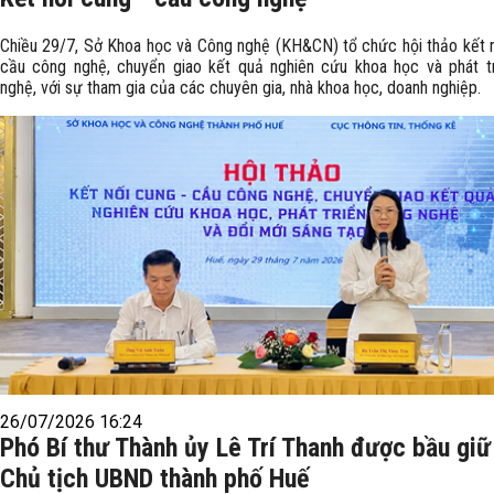
Chiều 29/7, Sở Khoa học và Công nghệ (KH&CN) tổ chức hội thảo kết n
cầu công nghệ, chuyển giao kết quả nghiên cứu khoa học và phát t
nghệ, với sự tham gia của các chuyên gia, nhà khoa học, doanh nghiệp.
26/07/2026 16:24
Phó Bí thư Thành ủy Lê Trí Thanh được bầu gi
Chủ tịch UBND thành phố Huế