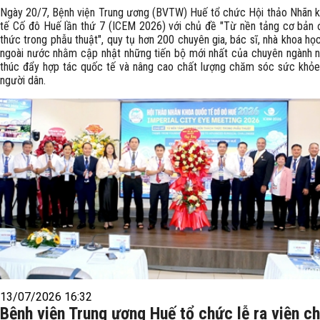
Ngày 20/7, Bệnh viện Trung ương (BVTW) Huế tổ chức Hội thảo Nhãn 
tế Cố đô Huế lần thứ 7 (ICEM 2026) với chủ đề "Từ nền tảng cơ bản 
thức trong phẫu thuật", quy tụ hơn 200 chuyên gia, bác sĩ, nhà khoa họ
ngoài nước nhằm cập nhật những tiến bộ mới nhất của chuyên ngành n
thúc đẩy hợp tác quốc tế và nâng cao chất lượng chăm sóc sức khỏ
người dân.
13/07/2026 16:32
Bệnh viện Trung ương Huế tổ chức lễ ra viện c