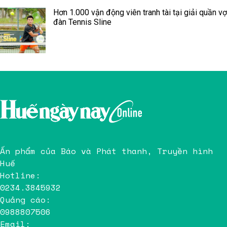
Hơn 1.000 vận động viên tranh tài tại giải quần vợ
đàn Tennis Sline
Ấn phẩm của Báo và Phát thanh, Truyền hình
Huế
Hotline:
0234.3845932
Quảng cáo:
0988807506
Email: