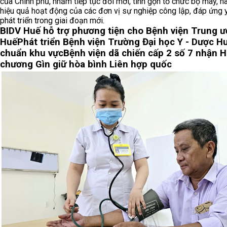
của Chính phủ, nhằm tiếp tục đổi mới, tinh gọn tổ chức bộ máy, n
hiệu quả hoạt động của các đơn vị sự nghiệp công lập, đáp ứng 
phát triển trong giai đoạn mới.
BIDV Huế hỗ trợ phương tiện cho Bệnh viện Trung 
Huế
Phát triển Bệnh viện Trường Đại học Y - Dược H
chuẩn khu vực
Bệnh viện dã chiến cấp 2 số 7 nhận 
chương Gìn giữ hòa bình Liên hợp quốc