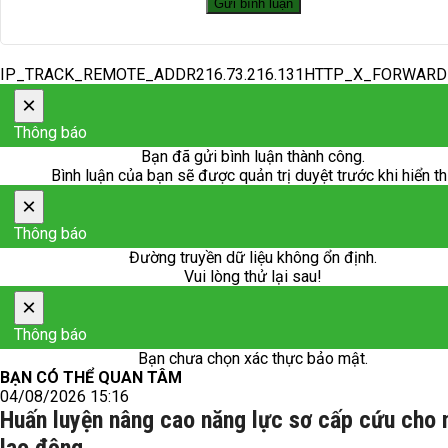
IP_TRACK_REMOTE_ADDR216.73.216.131HTTP_X_FORWAR
×
Thông báo
Bạn đã gửi bình luận thành công.
Bình luận của bạn sẽ được quản trị duyệt trước khi hiển th
×
Thông báo
Đường truyền dữ liệu không ổn định.
Vui lòng thử lại sau!
×
Thông báo
Bạn chưa chọn xác thực bảo mật.
BẠN CÓ THỂ QUAN TÂM
04/08/2026 15:16
Huấn luyện nâng cao năng lực sơ cấp cứu cho 