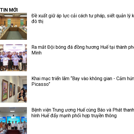
TIN MỚI
Đề xuất giữ áp lực cải cách tư pháp, siết quản lý k
đô thị
Ra mắt Đội bóng đá đồng hương Huế tại thành ph
Minh
Khai mạc triển lãm “Bay vào không gian - Cảm hứ
Picasso”
Bệnh viện Trung ương Huế cùng Báo và Phát thanh
hình Huế đẩy mạnh phối hợp truyền thông