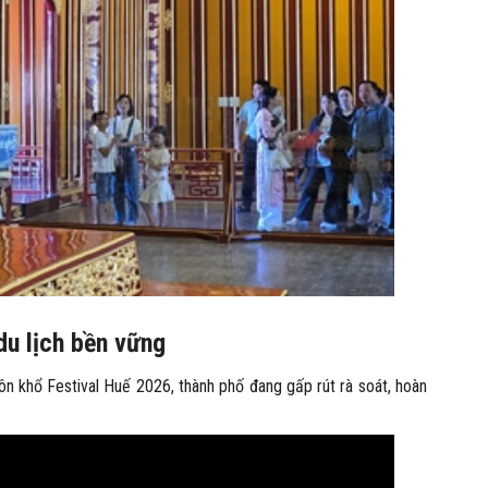
u lịch bền vững
n khổ Festival Huế 2026, thành phố đang gấp rút rà soát, hoàn