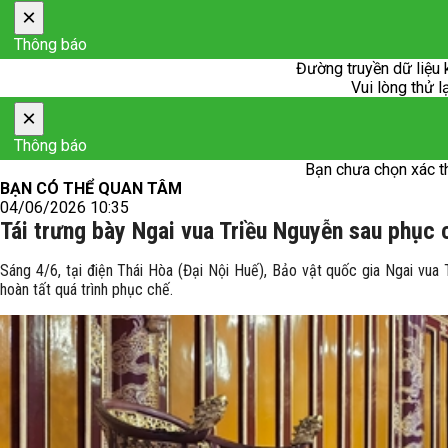
×
Thông báo
Đường truyền dữ liệu 
Vui lòng thử l
×
Thông báo
Bạn chưa chọn xác t
BẠN CÓ THỂ QUAN TÂM
04/06/2026 10:35
Tái trưng bày Ngai vua Triều Nguyễn sau phục c
Sáng 4/6, tại điện Thái Hòa (Đại Nội Huế), Bảo vật quốc gia Ngai vua 
hoàn tất quá trình phục chế.