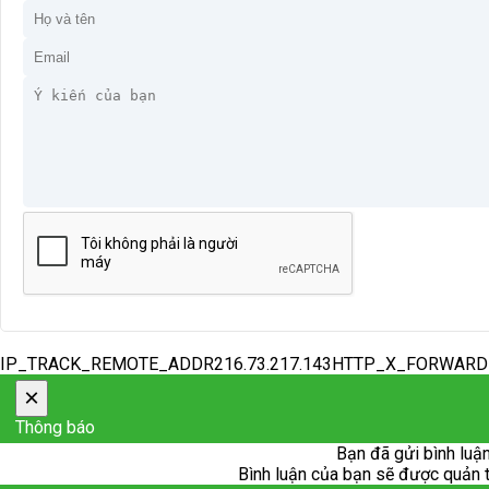
IP_TRACK_REMOTE_ADDR216.73.217.143HTTP_X_FORWAR
×
Thông báo
Bạn đã gửi bình luận
Bình luận của bạn sẽ được quản trị