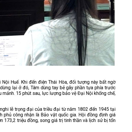
Nội Huế. Khi đến điện Thái Hòa, đối tượng này bất ngờ
a dừng lại ở đó, Tâm dùng tay bẻ gãy phần tựa phía trước
ều mảnh. 15 phút sau, lực lượng bảo vệ Đại Nội khống chế,
 nghi lễ trọng đại của triều đại từ năm 1802 đến 1945 tại
h phủ công nhận là Bảo vật quốc gia. Hội đồng định giá
 173,2 triệu đồng, song giá trị tinh thần và lịch sử bị tổn