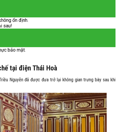
không ổn định.
ại sau!
hực bảo mật.
hế tại điện Thái Hoà
Triều Nguyễn đã được đưa trở lại không gian trưng bày sau khi