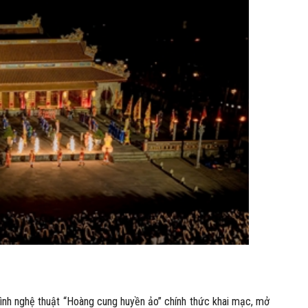
trình nghệ thuật “Hoàng cung huyền ảo” chính thức khai mạc, mở