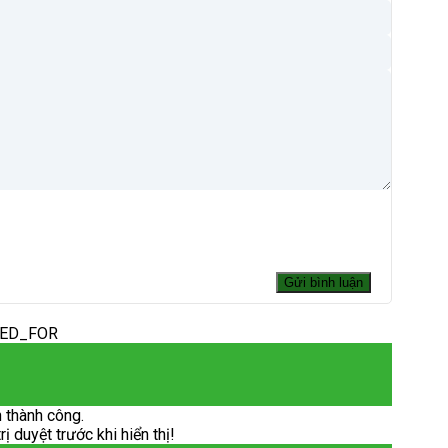
DED_FOR
 thành công.
 duyệt trước khi hiển thị!