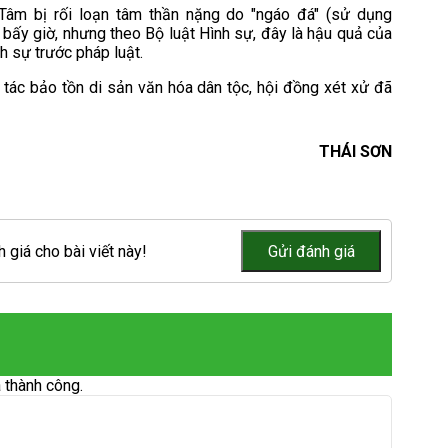
 Tâm bị rối loạn tâm thần nặng do "ngáo đá" (sử dụng
bấy giờ, nhưng theo Bộ luật Hình sự, đây là hậu quả của
h sự trước pháp luật.
tác bảo tồn di sản văn hóa dân tộc, hội đồng xét xử đã
THÁI SƠN
 giá cho bài viết này!
 thành công.