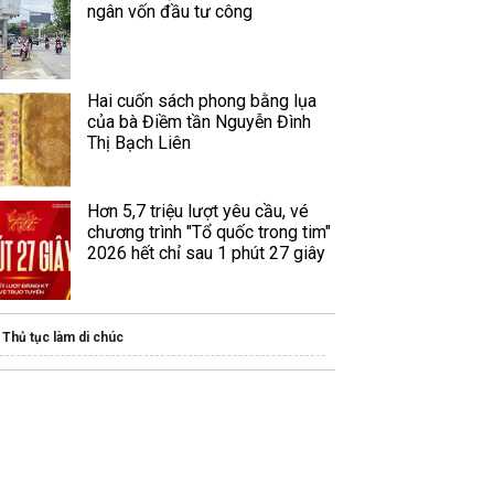
ngân vốn đầu tư công
Hai cuốn sách phong bằng lụa
của bà Điềm tần Nguyễn Đình
Thị Bạch Liên
Hơn 5,7 triệu lượt yêu cầu, vé
chương trình "Tổ quốc trong tim"
2026 hết chỉ sau 1 phút 27 giây
Thủ tục làm di chúc