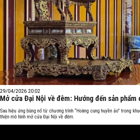
29/04/2026 20:02
Mở cửa Đại Nội về đêm: Hướng đến sản phẩm d
Sau hiệu ứng bùng nổ từ chương trình “Hoàng cung huyền ảo” trong khuô
thiện mô hình mở cửa Đại Nội về đêm.