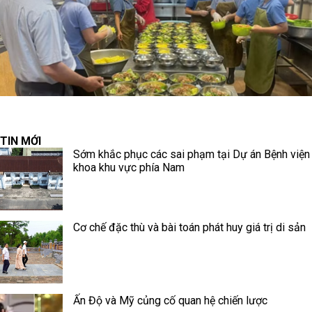
TIN MỚI
Sớm khắc phục các sai phạm tại Dự án Bệnh viện
khoa khu vực phía Nam
Cơ chế đặc thù và bài toán phát huy giá trị di sản
Ấn Độ và Mỹ củng cố quan hệ chiến lược