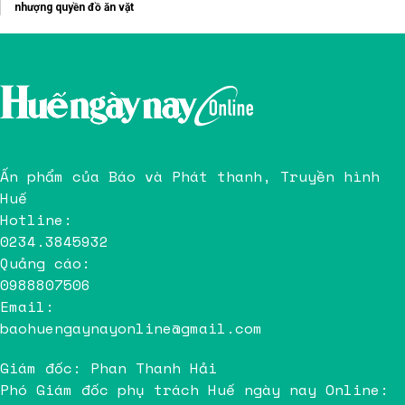
nhượng quyền đồ ăn vặt
Ấn phẩm của Báo và Phát thanh, Truyền hình
Huế
Hotline:
0234.3845932
Quảng cáo:
0988807506
Email:
baohuengaynayonline@gmail.com
Giám đốc: Phan Thanh Hải
Phó Giám đốc phụ trách Huế ngày nay Online: