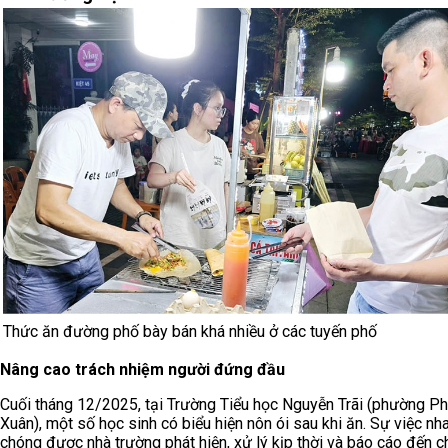
Thức ăn đường phố bày bán khá nhiều ở các tuyến phố
Nâng cao trách nhiệm người đứng đầu
Cuối tháng 12/2025, tại Trường Tiểu học Nguyễn Trãi (phường P
Xuân), một số học sinh có biểu hiện nôn ói sau khi ăn. Sự việc nh
chóng được nhà trường phát hiện, xử lý kịp thời và báo cáo đến c