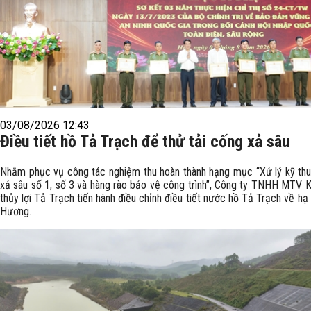
03/08/2026 12:43
Điều tiết hồ Tả Trạch để thử tải cống xả sâu
Nhằm phục vụ công tác nghiệm thu hoàn thành hạng mục “Xử lý kỹ th
xả sâu số 1, số 3 và hàng rào bảo vệ công trình”, Công ty TNHH MTV K
thủy lợi Tả Trạch tiến hành điều chỉnh điều tiết nước hồ Tả Trạch về hạ
Hương.