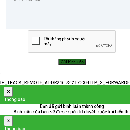
IP_TRACK_REMOTE_ADDR216.73.217.33HTTP_X_FORWARD
×
Thông báo
Bạn đã gửi bình luận thành công.
Bình luận của bạn sẽ được quản trị duyệt trước khi hiển thị
×
Thông báo