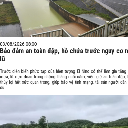
03/08/2026 08:00
Bảo đảm an toàn đập, hồ chứa trước nguy cơ 
lũ
Trước diễn biến phức tạp của hiện tượng El Nino có thể làm gia tăng
mưa, lũ cực đoan trong những tháng cuối năm, việc giữ an toàn đập,
thủy lợi hết sức quan trọng, giúp bảo vệ tính mạng, tài sản người dân
du.