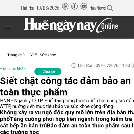
Thứ Hai, 10/08/2026
HueNews
Trang chủ
Y tế - Sức khỏe
Thứ Sáu, 09/01/2026 11:30
(
Y tế - Sức khỏe
Chia sẻ
Siết chặt công tác đảm bảo an
toàn thực phẩm
HNN - Ngành y tế TP. Huế đang từng bước siết chặt công tác đả
ATTP, hướng đến mục tiêu bảo vệ sức khỏe cộng đồng.
Không xảy ra vụ ngộ độc quy mô lớn trên địa bàn t
phố
Tăng cường phối hợp liên ngành trong kiểm tra
sát bếp ăn bán trú
Bảo đảm an toàn thực phẩm sau lũ
các trường học