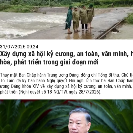
31/07/2026 09:24
Xây dựng xã hội kỷ cương, an toàn, văn minh, 
hòa, phát triển trong giai đoạn mới
Thay mặt Ban Chấp hành Trung ương Đảng, đồng chí Tổng Bí thư, Chủ t
Tô Lâm đã ký ban hành Nghị quyết Hội nghị lần thứ ba Ban Chấp hà
ương Đảng khóa XIV về xây dựng xã hội kỷ cương, an toàn, văn minh, 
phát triển (Nghị quyết số 18-NQ/TW, ngày 28/7/2026).