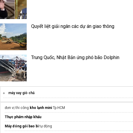
Quyết liệt giải ngân các dự án giao thông
Trung Quốc, Nhật Bản ứng phó bão Dolphin
máy xay giò chả
đơn vị thi công
kho lạnh mini
Tp.HCM
Thực phẩm nhập khẩu
Máy đóng gói bao bì
tự động