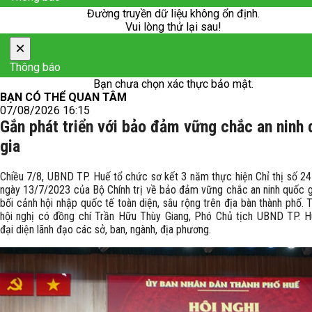
Đường truyền dữ liệu không ổn định.
Vui lòng thử lại sau!
×
Thông báo
Bạn chưa chọn xác thực bảo mật.
BẠN CÓ THỂ QUAN TÂM
07/08/2026 16:15
Gắn phát triển với bảo đảm vững chắc an ninh
gia
Chiều 7/8, UBND TP. Huế tổ chức sơ kết 3 năm thực hiện Chỉ thị số 
ngày 13/7/2023 của Bộ Chính trị về bảo đảm vững chắc an ninh quốc g
bối cảnh hội nhập quốc tế toàn diện, sâu rộng trên địa bàn thành phố.
hội nghị có đồng chí Trần Hữu Thùy Giang, Phó Chủ tịch UBND TP. 
đại diện lãnh đạo các sở, ban, ngành, địa phương.