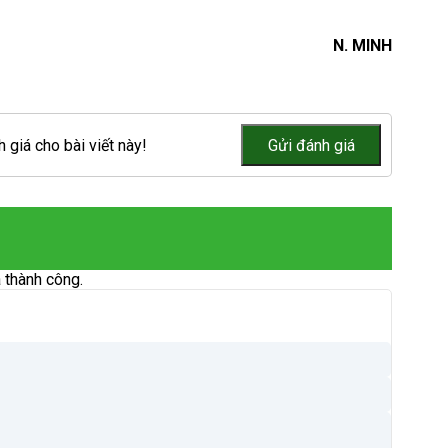
N. MINH
 giá cho bài viết này!
 thành công.