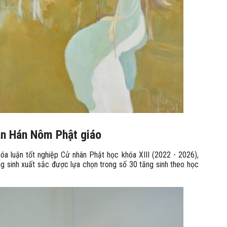
sản Hán Nôm Phật giáo
a luận tốt nghiệp Cử nhân Phật học khóa XIII (2022 - 2026),
g sinh xuất sắc được lựa chọn trong số 30 tăng sinh theo học