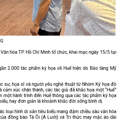
UNG
 Văn hóa TP. Hồ Chí Minh tổ chức, khai mạc ngày 15/5 tại
 gần 2.000 tác phẩm ký họa về Huế hiện do Bảo tàng Mỹ
rúc sư, họa sĩ và người yêu nghệ thuật từ Nhóm Ký họa đô
và cảm xúc chân thành, các tác giả đã khắc họa một “Huế”
ệm một hành trình đến Huế thông qua các tác phẩm ký họa
 biểu, hay đơn giản là khoảnh khắc đời sống bình dị.
ác loại hình di sản tiêu biểu mang đậm chiều sâu văn hóa
ủa đồng bào Tà Ôi (A Lưới) và Tri thức may mặc áo dài