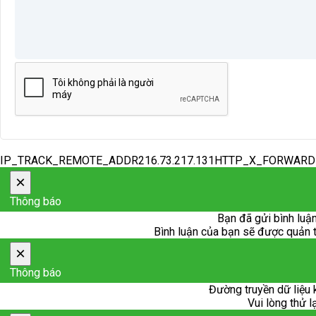
IP_TRACK_REMOTE_ADDR216.73.217.131HTTP_X_FORWAR
×
Thông báo
Bạn đã gửi bình luận
Bình luận của bạn sẽ được quản trị
×
Thông báo
Đường truyền dữ liệu 
Vui lòng thử l