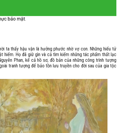
hực bảo mật.
ời ta thấy hậu vận là hưởng phước nhờ vợ con. Những hiếu tử
ật hiếm. Họ đã giữ gìn và cả tìm kiếm những tác phẩm thất lạc
Nguyễn Phan, kể cả hồ sơ, đồ bản của những công trình tượng
goài tranh tượng để bảo tồn lưu truyền cho đời sau của gia tộc