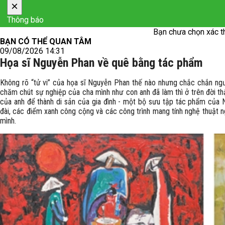
×
Thông báo
Bạn chưa chọn xác t
BẠN CÓ THỂ QUAN TÂM
09/08/2026 14:31
Họa sĩ Nguyễn Phan về quê bằng tác phẩm
Không rõ “tử vi” của họa sĩ Nguyễn Phan thế nào nhưng chắc chắn ngư
chăm chút sự nghiệp của cha mình như con anh đã làm thì ở trên đời th
của anh để thành di sản của gia đình - một bộ sưu tập tác phẩm của 
đài, các điểm xanh công cộng và các công trình mang tính nghệ thuật n
mình.