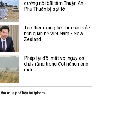
đường nối bãi tắm Thuận An -
Phú Thuận bị sạt lở
Tạo thêm xung lực làm sâu sắc
hơn quan hệ Việt Nam - New
Zealand
Pháp lại đối mặt với nguy cơ
cháy rừng trong đợt nắng nóng
mới
thu mua phế liệu tại tphcm