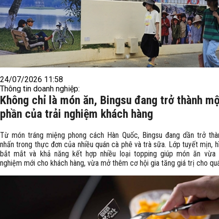
24/07/2026 11:58
Thông tin doanh nghiệp:
Không chỉ là món ăn, Bingsu đang trở thành m
phần của trải nghiệm khách hàng
Từ món tráng miệng phong cách Hàn Quốc, Bingsu đang dần trở thà
nhấn trong thực đơn của nhiều quán cà phê và trà sữa. Lớp tuyết mịn, h
bắt mắt và khả năng kết hợp nhiều loại topping giúp món ăn vừa t
nghiệm mới cho khách hàng, vừa mở thêm cơ hội gia tăng giá trị cho qu