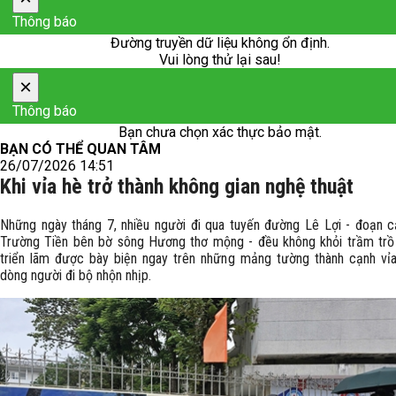
Thông báo
Đường truyền dữ liệu không ổn định.
Vui lòng thử lại sau!
×
Thông báo
Bạn chưa chọn xác thực bảo mật.
BẠN CÓ THỂ QUAN TÂM
26/07/2026 14:51
Khi vỉa hè trở thành không gian nghệ thuật
Những ngày tháng 7, nhiều người đi qua tuyến đường Lê Lợi - đoạn 
Trường Tiền bên bờ sông Hương thơ mộng - đều không khỏi trầm trồ
triển lãm được bày biện ngay trên những mảng tường thành cạnh vỉa
dòng người đi bộ nhộn nhịp.