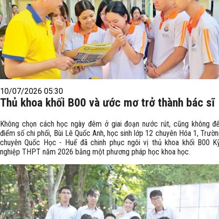
10/07/2026 05:30
Thủ khoa khối B00 và ước mơ trở thành bác sĩ
Không chọn cách học ngày đêm ở giai đoạn nước rút, cũng không để
điểm số chi phối, Bùi Lê Quốc Anh, học sinh lớp 12 chuyên Hóa 1, Trư
chuyên Quốc Học - Huế đã chinh phục ngôi vị thủ khoa khối B00 Kỳ
nghiệp THPT năm 2026 bằng một phương pháp học khoa học.