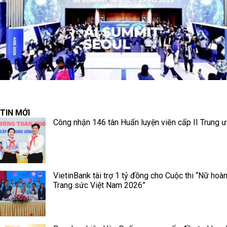
TIN MỚI
Công nhận 146 tân Huấn luyện viên cấp II Trung 
VietinBank tài trợ 1 tỷ đồng cho Cuộc thi “Nữ hoà
Trang sức Việt Nam 2026”