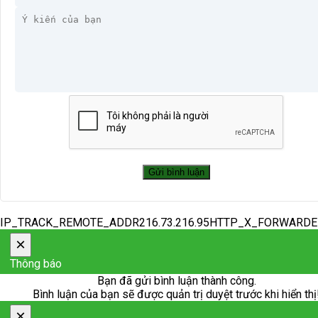
IP_TRACK_REMOTE_ADDR216.73.216.95HTTP_X_FORWARD
×
Thông báo
Bạn đã gửi bình luận thành công.
Bình luận của bạn sẽ được quản trị duyệt trước khi hiển thị
×