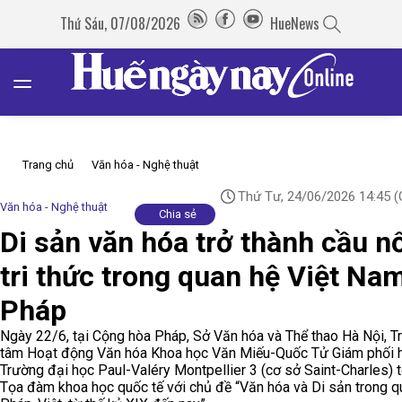
Thứ Sáu, 07/08/2026
HueNews
Trang chủ
Văn hóa - Nghệ thuật
Thứ Tư, 24/06/2026 14:45
(
Văn hóa - Nghệ thuật
Chia sẻ
Di sản văn hóa trở thành cầu n
tri thức trong quan hệ Việt Na
Pháp
Ngày 22/6, tại Cộng hòa Pháp, Sở Văn hóa và Thể thao Hà Nội, T
tâm Hoạt động Văn hóa Khoa học Văn Miếu-Quốc Tử Giám phối 
Trường đại học Paul-Valéry Montpellier 3 (cơ sở Saint-Charles) 
Tọa đàm khoa học quốc tế với chủ đề “Văn hóa và Di sản trong q