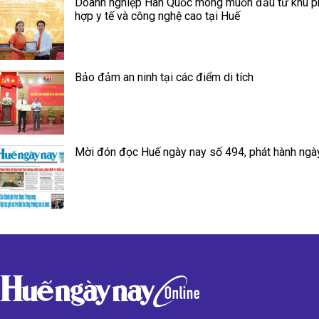
Doanh nghiệp Hàn Quốc mong muốn đầu tư khu 
hợp y tế và công nghệ cao tại Huế
Bảo đảm an ninh tại các điểm di tích
Mời đón đọc Huế ngày nay số 494, phát hành ngà