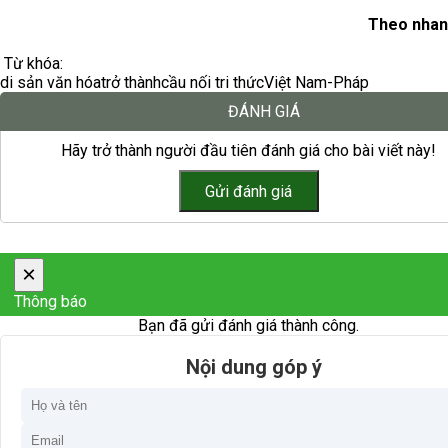
Theo nhan
Từ khóa:
di sản văn hóa
trở thành
cầu nối tri thức
Việt Nam-Pháp
ĐÁNH GIÁ
Hãy trở thành người đầu tiên đánh giá cho bài viết này!
×
Thông báo
Bạn đã gửi đánh giá thành công.
Nội dung góp ý