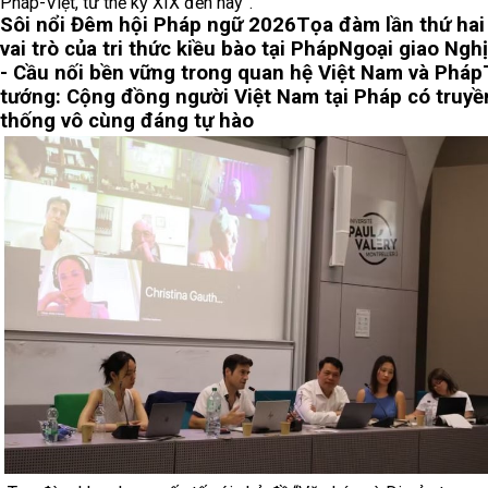
Pháp-Việt, từ thế kỷ XIX đến nay”.
Sôi nổi Đêm hội Pháp ngữ 2026
Tọa đàm lần thứ hai
vai trò của tri thức kiều bào tại Pháp
Ngoại giao Nghị
- Cầu nối bền vững trong quan hệ Việt Nam và Pháp
tướng: Cộng đồng người Việt Nam tại Pháp có truyề
thống vô cùng đáng tự hào