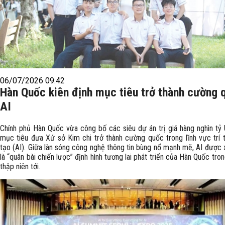
06/07/2026 09:42
Hàn Quốc kiên định mục tiêu trở thành cường 
AI
Chính phủ Hàn Quốc vừa công bố các siêu dự án trị giá hàng nghìn tỷ
mục tiêu đưa Xứ sở Kim chi trở thành cường quốc trong lĩnh vực trí 
tạo (AI). Giữa làn sóng công nghệ thông tin bùng nổ mạnh mẽ, AI được 
là “quân bài chiến lược” định hình tương lai phát triển của Hàn Quốc tro
thập niên tới.