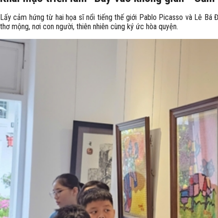
Lấy cảm hứng từ hai họa sĩ nổi tiếng thế giới Pablo Picasso và Lê Bá 
thơ mộng, nơi con người, thiên nhiên cùng ký ức hòa quyện.