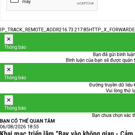
IP_TRACK_REMOTE_ADDR216.73.217.85HTTP_X_FORWARD
×
Thông báo
Bạn đã gửi bình luận
Bình luận của bạn sẽ được quản trị
×
Thông báo
Đường truyền dữ liệu 
Vui lòng thử l
×
Thông báo
Bạn chưa chọn xác t
BẠN CÓ THỂ QUAN TÂM
06/08/2026 18:55
Khai mạc triển lãm “Bay vào không gian - Cảm