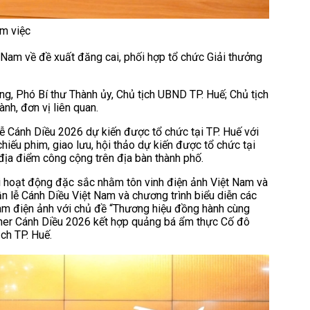
àm việc
 Nam về đề xuất đăng cai, phối hợp tổ chức Giải thưởng
, Phó Bí thư Thành ủy, Chủ tịch UBND TP. Huế; Chủ tịch
nh, đơn vị liên quan.
lễ Cánh Diều 2026 dự kiến được tổ chức tại TP. Huế với
hiếu phim, giao lưu, hội thảo dự kiến được tổ chức tại
 địa điểm công cộng trên địa bàn thành phố.
ỗi hoạt động đặc sắc nhằm tôn vinh điện ảnh Việt Nam và
n lễ Cánh Diều Việt Nam và chương trình biểu diễn các
àm điện ảnh với chủ đề “Thương hiệu đồng hành cùng
nner Cánh Diều 2026 kết hợp quảng bá ẩm thực Cố đô
ch TP. Huế.