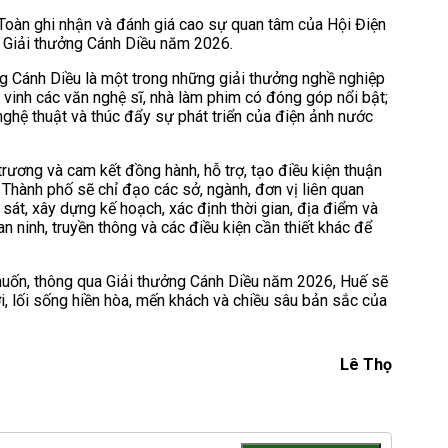
 Toàn ghi nhận và đánh giá cao sự quan tâm của Hội Điện
c Giải thưởng Cánh Diều năm 2026.
g Cánh Diều là một trong những giải thưởng nghề nghiệp
n vinh các văn nghệ sĩ, nhà làm phim có đóng góp nổi bật;
ghệ thuật và thúc đẩy sự phát triển của điện ảnh nước
rương và cam kết đồng hành, hỗ trợ, tạo điều kiện thuận
Thành phố sẽ chỉ đạo các sở, ngành, đơn vị liên quan
sát, xây dựng kế hoạch, xác định thời gian, địa điểm và
an ninh, truyền thông và các điều kiện cần thiết khác để
ốn, thông qua Giải thưởng Cánh Diều năm 2026, Huế sẽ
i, lối sống hiền hòa, mến khách và chiều sâu bản sắc của
Lê Thọ