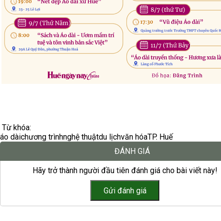
Từ khóa:
áo dài
chương trình
nghệ thuật
du lịch
văn hóa
TP. Huế
ĐÁNH GIÁ
Hãy trở thành người đầu tiên đánh giá cho bài viết này!