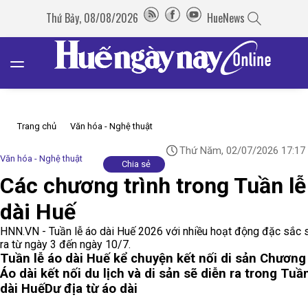
Thứ Bảy, 08/08/2026
HueNews
Trang chủ
Văn hóa - Nghệ thuật
Thứ Năm, 02/07/2026 17:17
Văn hóa - Nghệ thuật
Chia sẻ
Các chương trình trong Tuần lễ
dài Huế
HNN.VN - Tuần lễ áo dài Huế 2026 với nhiều hoạt động đặc sắc 
ra từ ngày 3 đến ngày 10/7.
Tuần lễ áo dài Huế kể chuyện kết nối di sản
Chương 
Áo dài kết nối du lịch và di sản sẽ diễn ra trong Tuầ
dài Huế
Dư địa từ áo dài