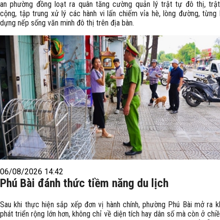
an phường đồng loạt ra quân tăng cường quản lý trật tự đô thị, trậ
cộng, tập trung xử lý các hành vi lấn chiếm vỉa hè, lòng đường, từng
dựng nếp sống văn minh đô thị trên địa bàn.
06/08/2026 14:42
Phú Bài đánh thức tiềm năng du lịch
Sau khi thực hiện sắp xếp đơn vị hành chính, phường Phú Bài mở ra k
phát triển rộng lớn hơn, không chỉ về diện tích hay dân số mà còn ở chi