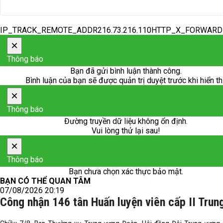
IP_TRACK_REMOTE_ADDR216.73.216.110HTTP_X_FORWAR
×
Thông báo
Bạn đã gửi bình luận thành công.
Bình luận của bạn sẽ được quản trị duyệt trước khi hiển th
×
Thông báo
Đường truyền dữ liệu không ổn định.
Vui lòng thử lại sau!
×
Thông báo
Bạn chưa chọn xác thực bảo mật.
BẠN CÓ THỂ QUAN TÂM
07/08/2026 20:19
Công nhận 146 tân Huấn luyện viên cấp II Trun