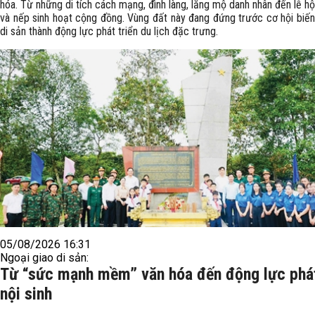
hóa. Từ những di tích cách mạng, đình làng, lăng mộ danh nhân đến lễ hộ
và nếp sinh hoạt cộng đồng. Vùng đất này đang đứng trước cơ hội biến
di sản thành động lực phát triển du lịch đặc trưng.
05/08/2026 16:31
Ngoại giao di sản:
Từ “sức mạnh mềm” văn hóa đến động lực phát
nội sinh