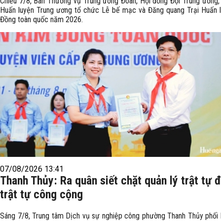
Chiều 7/8, Ban Thường vụ Trung ương Đoàn, Hội đồng Đội Trung ương,
Huấn luyện Trung ương tổ chức Lễ bế mạc và Đăng quang Trại Huấn 
Đồng toàn quốc năm 2026.
07/08/2026 13:41
Thanh Thủy: Ra quân siết chặt quản lý trật tự đ
trật tự công cộng
Sáng 7/8, Trung tâm Dịch vụ sự nghiệp công phường Thanh Thủy phối