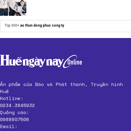
Top 300+
ao thun dong phuc cong ty
Ấn phẩm của Báo và Phát thanh, Truyền hình
Huế
Hotline:
0234.3845932
Quảng cáo:
0988807506
Email: