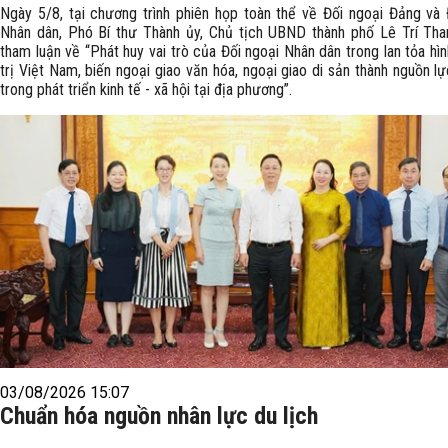
Ngày 5/8, tại chương trình phiên họp toàn thể về Đối ngoại Đảng và 
Nhân dân, Phó Bí thư Thành ủy, Chủ tịch UBND thành phố Lê Trí Tha
tham luận về “Phát huy vai trò của Đối ngoại Nhân dân trong lan tỏa hìn
trị Việt Nam, biến ngoại giao văn hóa, ngoại giao di sản thành nguồn lự
trong phát triển kinh tế - xã hội tại địa phương”.
03/08/2026 15:07
Chuẩn hóa nguồn nhân lực du lịch