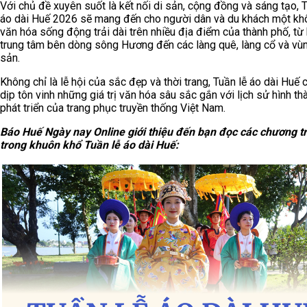
Với chủ đề xuyên suốt là kết nối di sản, cộng đồng và sáng tạo, T
áo dài Huế 2026 sẽ mang đến cho người dân và du khách một kh
văn hóa sống động trải dài trên nhiều địa điểm của thành phố, từ
trung tâm bên dòng sông Hương đến các làng quê, làng cổ và vùn
sản.
Không chỉ là lễ hội của sắc đẹp và thời trang, Tuần lễ áo dài Huế 
dịp tôn vinh những giá trị văn hóa sâu sắc gắn với lịch sử hình th
phát triển của trang phục truyền thống Việt Nam.
Báo Huế Ngày nay Online giới thiệu đến bạn đọc các chương tr
trong khuôn khổ Tuần lễ áo dài Huế
: