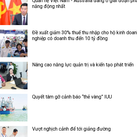
Quan hệ Việt Nam - Australia đang ở giai đoạn phá
năng động nhất
Đề xuất giảm 30% thuế thu nhập cho hộ kinh doan
nghiệp có doanh thu đến 10 tỷ đồng
Nâng cao năng lực quản trị và kiến tạo phát triển
Quyết tâm gỡ cảnh báo “thẻ vàng” IUU
Vượt nghịch cảnh để tới giảng đường