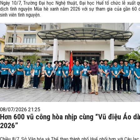
Ngày 10/7, Trường Đại học Nghệ thuật, Đại học Huế tổ chức lễ xuất q
dịch tình nguyện Mùa hè xanh năm 2026 với sự tham gia của gần 60 đ
sinh viên tình nguyện.
08/07/2026 21:25
Hơn 600 vũ công hòa nhịp cùng “Vũ điệu Áo dà
2026”
Chiều 8/7, Sở Văn hóa và Thể thao thành phố Huế phối hợp với Câu lạc