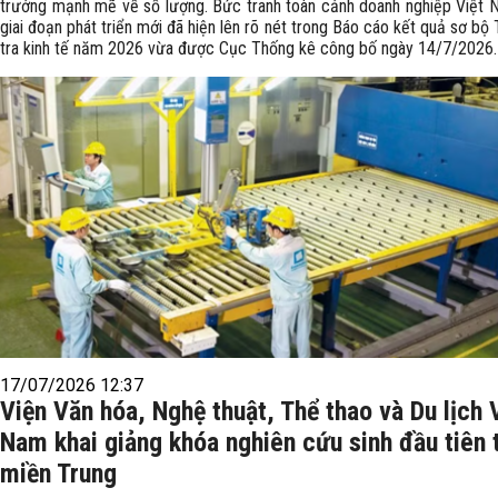
trưởng mạnh mẽ về số lượng. Bức tranh toàn cảnh doanh nghiệp Việt 
giai đoạn phát triển mới đã hiện lên rõ nét trong Báo cáo kết quả sơ bộ
tra kinh tế năm 2026 vừa được Cục Thống kê công bố ngày 14/7/2026.
17/07/2026 12:37
Viện Văn hóa, Nghệ thuật, Thể thao và Du lịch 
Nam khai giảng khóa nghiên cứu sinh đầu tiên 
miền Trung