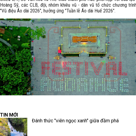
Hoàng Sỹ, các CLB, đội, nhóm khiêu vũ - dân vũ tổ chức chương trình
"Vũ điệu Áo dài 2026", hưởng ứng "Tuần lễ Áo dài Huế 2026".
TIN MỚI
Đánh thức "viên ngọc xanh" giữa đầm phá