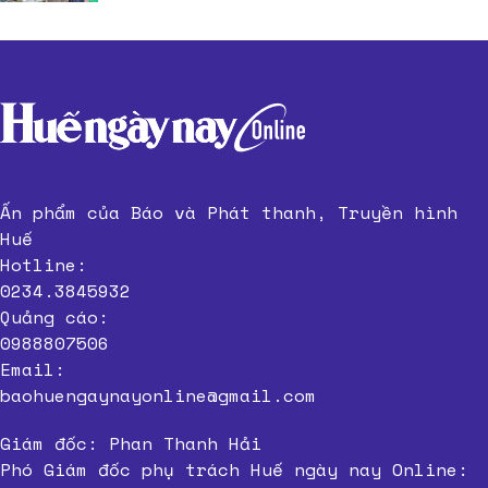
Ấn phẩm của Báo và Phát thanh, Truyền hình
Huế
Hotline:
0234.3845932
Quảng cáo:
0988807506
Email:
baohuengaynayonline@gmail.com
Giám đốc: Phan Thanh Hải
Phó Giám đốc phụ trách Huế ngày nay Online: