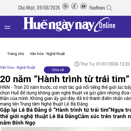
Chủ Nhật, 09/08/2026
HueNews
Trang chủ
Văn hóa - Nghệ thuật
Thứ Tư, 01/07/2026 12:20
Văn hóa - Nghệ thuật
Chia sẻ
20 năm “Hành trình từ trái tim”
HNN - Tròn 20 năm trước, có một tác giả nổi tiếng thế giới lúc bấ
chọn Huế để dựng không gian nghệ thuật và gửi gắm những đứa 
thần của mình. Không gian ấy giờ đây đã trở thành điểm nhấn vă
mang tên Trung tâm Nghệ thuật Lê Bá Đảng.
Gặp lại Lê Bá Đảng ở “Hành trình từ trái tim”
Ngựa tr
thế giới nghệ thuật Lê Bá Đảng
Cảm xúc trên tranh 
năm Bính Ngọ