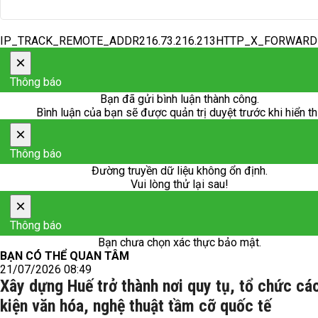
IP_TRACK_REMOTE_ADDR216.73.216.213HTTP_X_FORWAR
×
Thông báo
Bạn đã gửi bình luận thành công.
Bình luận của bạn sẽ được quản trị duyệt trước khi hiển th
×
Thông báo
Đường truyền dữ liệu không ổn định.
Vui lòng thử lại sau!
×
Thông báo
Bạn chưa chọn xác thực bảo mật.
BẠN CÓ THỂ QUAN TÂM
21/07/2026 08:49
Xây dựng Huế trở thành nơi quy tụ, tổ chức cá
kiện văn hóa, nghệ thuật tầm cỡ quốc tế