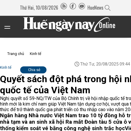
Thứ Hai, 10/08/2026
HueNews
Trang chủ
Kinh tế
Thứ Tư, 20/08/2025 09:44
Kinh tế
Chia sẻ
Quyết sách đột phá trong hội 
quốc tế của Việt Nam
Nghị quyết số 59-NQ/TW của Bộ Chính trị về hội nhập quốc tế tro
hình mới là kim chỉ nam giúp Việt Nam tận dụng cơ hội, vượt qua 
thức để trở thành quốc gia phát triển có thu nhập cao vào năm 20
Ngân hàng Nhà nước Việt Nam trao 10 tỷ đồng hỗ t
nhà tạm và an sinh xã hội
Ra mắt Đoàn tàu 5 cửa ô 
thống kiểm soát vé bằng công nghệ sinh trắc học
Vi