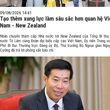
09/08/2026 14:41
Tạo thêm xung lực làm sâu sắc hơn quan hệ Vi
Nam - New Zealand
Nhân chuyến thăm cấp Nhà nước tới New Zealand của Tổng Bí thư,
nước Tô Lâm cùng Đoàn đại biểu cấp cao Việt Nam, Ủy viên Trung ư
Phó Bí thư Thường trực Đảng ủy Bộ, Thứ trưởng Bộ Ngoại giao Ng
Cường đã trả lời phỏng vấn báo chí.