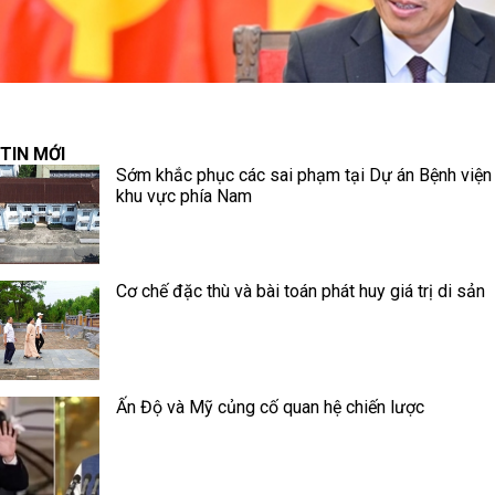
TIN MỚI
Sớm khắc phục các sai phạm tại Dự án Bệnh viện
khu vực phía Nam
Cơ chế đặc thù và bài toán phát huy giá trị di sản
Ấn Độ và Mỹ củng cố quan hệ chiến lược