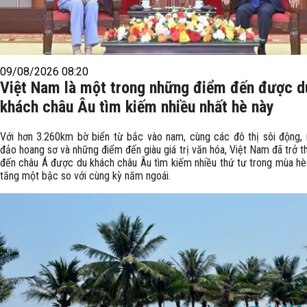
09/08/2026 08:20
Việt Nam là một trong những điểm đến được d
khách châu Âu tìm kiếm nhiều nhất hè này
Với hơn 3.260km bờ biển từ bắc vào nam, cùng các đô thị sôi động, 
đảo hoang sơ và những điểm đến giàu giá trị văn hóa, Việt Nam đã trở 
đến châu Á được du khách châu Âu tìm kiếm nhiều thứ tư trong mùa hè
tăng một bậc so với cùng kỳ năm ngoái.