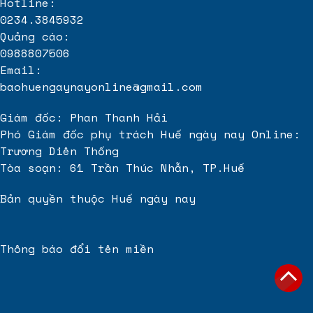
Hotline:
0234.3845932
Quảng cáo:
0988807506
Email:
baohuengaynayonline@gmail.com
Giám đốc: Phan Thanh Hải
Phó Giám đốc phụ trách Huế ngày nay Online:
Trương Diên Thống
Tòa soạn: 61 Trần Thúc Nhẫn, TP.Huế
Bản quyền thuộc Huế ngày nay
Thông báo đổi tên miền