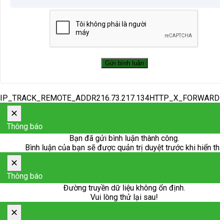
IP_TRACK_REMOTE_ADDR216.73.217.134HTTP_X_FORWAR
×
Thông báo
Bạn đã gửi bình luận thành công.
Bình luận của bạn sẽ được quản trị duyệt trước khi hiển th
×
Thông báo
Đường truyền dữ liệu không ổn định.
Vui lòng thử lại sau!
×