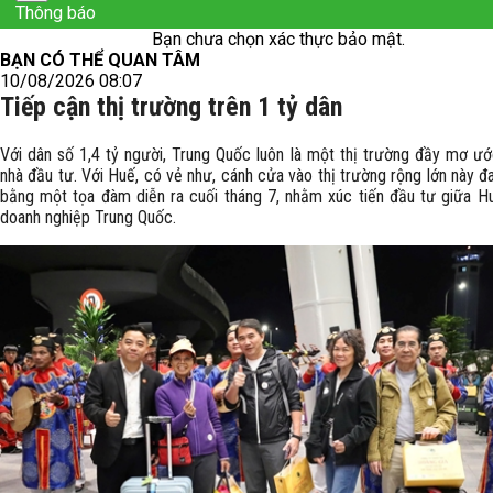
Thông báo
Bạn chưa chọn xác thực bảo mật.
BẠN CÓ THỂ QUAN TÂM
10/08/2026 08:07
Tiếp cận thị trường trên 1 tỷ dân
Với dân số 1,4 tỷ người, Trung Quốc luôn là một thị trường đầy mơ ướ
nhà đầu tư. Với Huế, có vẻ như, cánh cửa vào thị trường rộng lớn này 
bằng một tọa đàm diễn ra cuối tháng 7, nhằm xúc tiến đầu tư giữa H
doanh nghiệp Trung Quốc.