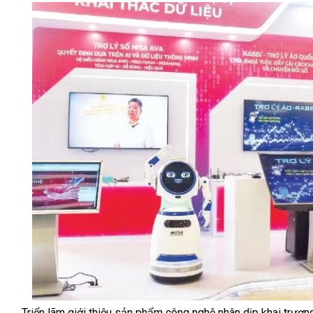
Triển lãm giới thiệu sản phẩm công nghệ nhân dịp khai trươ