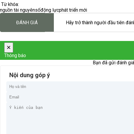
Từ khóa:
nguồn tài nguyên
số
động lực
phát triển mới
ĐÁNH GIÁ
Hãy trở thành người đầu tiên đánh
×
Thông báo
Bạn đã gửi đánh giá
Nội dung góp ý