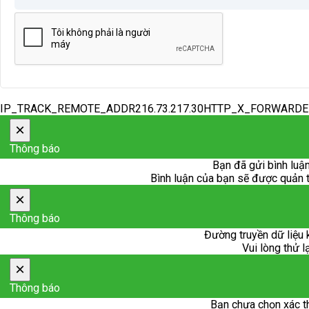
IP_TRACK_REMOTE_ADDR216.73.217.30HTTP_X_FORWARD
×
Thông báo
Bạn đã gửi bình luận
Bình luận của bạn sẽ được quản trị
×
Thông báo
Đường truyền dữ liệu 
Vui lòng thử l
×
Thông báo
Bạn chưa chọn xác t