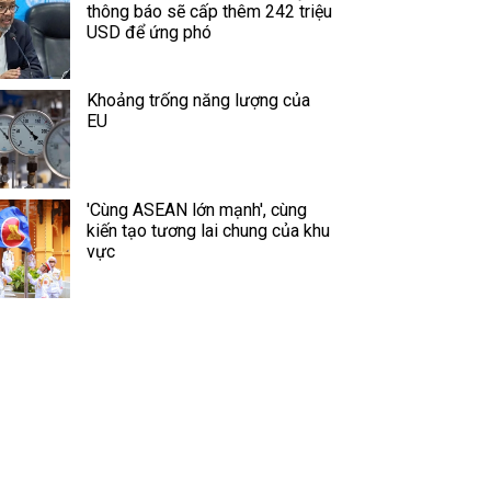
thông báo sẽ cấp thêm 242 triệu
USD để ứng phó
Khoảng trống năng lượng của
EU
'Cùng ASEAN lớn mạnh', cùng
kiến tạo tương lai chung của khu
vực