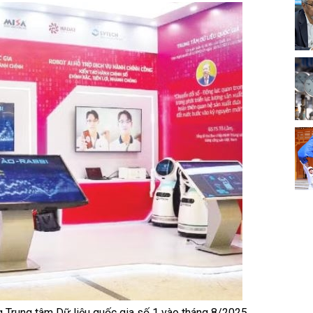
ng Trung tâm Dữ liệu quốc gia số 1 vào tháng 8/2025.