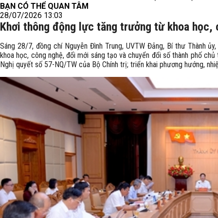
BẠN CÓ THỂ QUAN TÂM
28/07/2026 13:03
Khơi thông động lực tăng trưởng từ khoa học,
Sáng 28/7, đồng chí Nguyễn Đình Trung, UVTW Đảng, Bí thư Thành ủy,
khoa học, công nghệ, đổi mới sáng tạo và chuyển đổi số thành phố chủ t
Nghị quyết số 57-NQ/TW của Bộ Chính trị; triển khai phương hướng, nhi