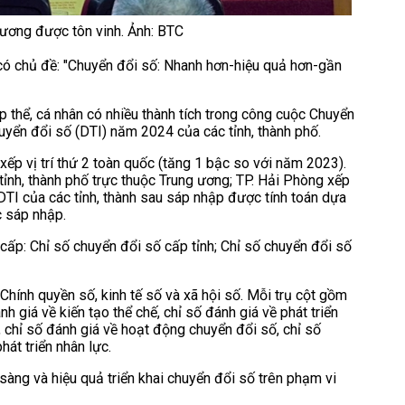
hương được tôn vinh. Ảnh: BTC
ó chủ đề: "Chuyển đổi số: Nhanh hơn-hiệu quả hơn-gần
 thể, cá nhân có nhiều thành tích trong công cuộc Chuyển
yển đổi số (DTI) năm 2024 của các tỉnh, thành phố.
p vị trí thứ 2 toàn quốc (tăng 1 bậc so với năm 2023).
ỉnh, thành phố trực thuộc Trung ương; TP. Hải Phòng xếp
DTI của các tỉnh, thành sau sáp nhập được tính toán dựa
c sáp nhập.
ấp: Chỉ số chuyển đổi số cấp tỉnh; Chỉ số chuyển đổi số
 Chính quyền số, kinh tế số và xã hội số. Mỗi trụ cột gồm
h giá về kiến tạo thể chế, chỉ số đánh giá về phát triển
ố, chỉ số đánh giá về hoạt động chuyển đổi số, chỉ số
hát triển nhân lực.
àng và hiệu quả triển khai chuyển đổi số trên phạm vi