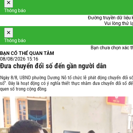
×
Thông báo
Đường truyền dữ liệu 
Vui lòng thử l
×
Thông báo
Bạn chưa chọn xác t
BẠN CÓ THỂ QUAN TÂM
08/08/2026 15:16
Đưa chuyển đổi số đến gần người dân
Ngày 8/8, UBND phường Dương Nỗ tổ chức lễ phát động chuyển đổi số v
số”. Đây là hoạt động có ý nghĩa thiết thực nhằm đưa chuyển đổi số đế
quen số trong cộng đồng.