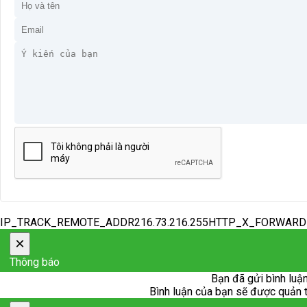
IP_TRACK_REMOTE_ADDR216.73.216.255HTTP_X_FORWAR
×
Thông báo
Bạn đã gửi bình luận
Bình luận của bạn sẽ được quản trị