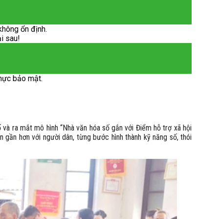
không ổn định.
ại sau!
hực bảo mật.
à ra mắt mô hình “Nhà văn hóa số gắn với Điểm hỗ trợ xã hội
n gần hơn với người dân, từng bước hình thành kỹ năng số, thói