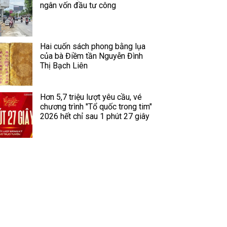
ngân vốn đầu tư công
Hai cuốn sách phong bằng lụa
của bà Điềm tần Nguyễn Đình
Thị Bạch Liên
Hơn 5,7 triệu lượt yêu cầu, vé
chương trình "Tổ quốc trong tim"
2026 hết chỉ sau 1 phút 27 giây