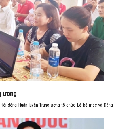
g ương
, Hội đồng Huấn luyện Trung ương tổ chức Lễ bế mạc và Đăng