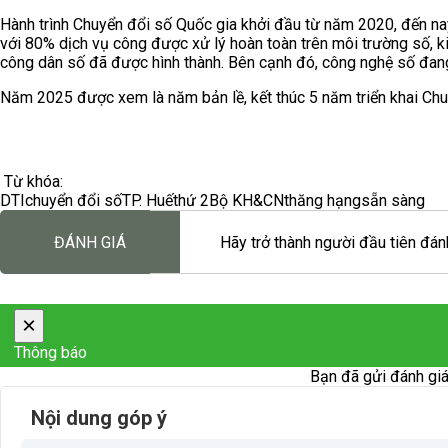
Hành trình Chuyển đổi số Quốc gia khởi đầu từ năm 2020, đến nay
với 80% dịch vụ công được xử lý hoàn toàn trên môi trường số, k
công dân số đã được hình thành. Bên cạnh đó, công nghệ số đan
Năm 2025 được xem là năm bản lề, kết thúc 5 năm triển khai Chu
Từ khóa:
DTI
chuyển đổi số
TP. Huế
thứ 2
Bộ KH&CN
thăng hạng
sẵn sàng
ĐÁNH GIÁ
Hãy trở thành người đầu tiên đánh
×
Thông báo
Bạn đã gửi đánh giá
Nội dung góp ý