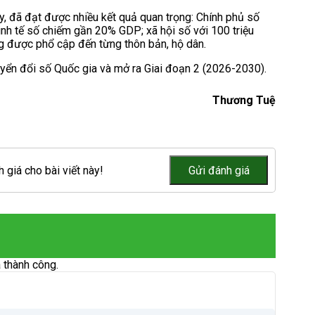
, đã đạt được nhiều kết quả quan trọng: Chính phủ số
inh tế số chiếm gần 20% GDP; xã hội số với 100 triệu
g được phổ cập đến từng thôn bản, hộ dân.
yển đổi số Quốc gia và mở ra Giai đoạn 2 (2026-2030).
Thương Tuệ
 giá cho bài viết này!
 thành công.