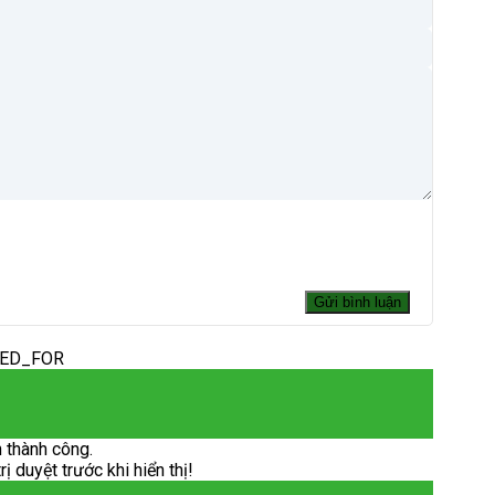
DED_FOR
 thành công.
 duyệt trước khi hiển thị!