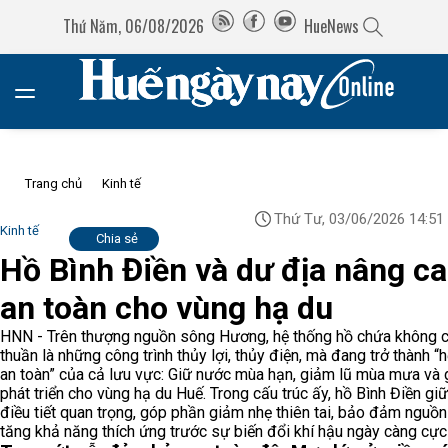
Thứ Năm, 06/08/2026
HueNews
Trang chủ
Kinh tế
Thứ Tư, 03/06/2026 14:51
Kinh tế
Chia sẻ
Hồ Bình Điền và dư địa nâng c
an toàn cho vùng hạ du
HNN - Trên thượng nguồn sông Hương, hệ thống hồ chứa không 
thuần là những công trình thủy lợi, thủy điện, mà đang trở thành 
an toàn” của cả lưu vực: Giữ nước mùa hạn, giảm lũ mùa mưa và 
phát triển cho vùng hạ du Huế. Trong cấu trúc ấy, hồ Bình Điền giữ
điều tiết quan trọng, góp phần giảm nhẹ thiên tai, bảo đảm nguồ
tăng khả năng thích ứng trước sự biến đổi khí hậu ngày càng cực