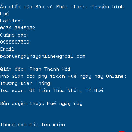
Ấn phẩm của Báo và Phát thanh, Truyền hình
Huế
Hotline:
0234.3845932
Quảng cáo:
0988807506
Email:
baohuengaynayonline@gmail.com
Giám đốc: Phan Thanh Hải
Phó Giám đốc phụ trách Huế ngày nay Online:
Trương Diên Thống
Tòa soạn: 61 Trần Thúc Nhẫn, TP.Huế
Bản quyền thuộc Huế ngày nay
Thông báo đổi tên miền