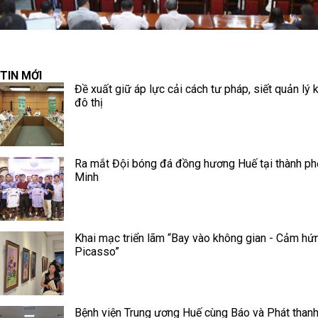
TIN MỚI
Đề xuất giữ áp lực cải cách tư pháp, siết quản lý k
đô thị
Ra mắt Đội bóng đá đồng hương Huế tại thành ph
Minh
Khai mạc triển lãm “Bay vào không gian - Cảm hứ
Picasso”
Bệnh viện Trung ương Huế cùng Báo và Phát thanh