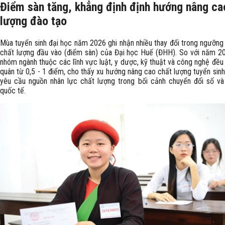
Điểm sàn tăng, khẳng định định hướng nâng ca
lượng đào tạo
Mùa tuyển sinh đại học năm 2026 ghi nhận nhiều thay đổi trong ngưỡn
chất lượng đầu vào (điểm sàn) của Đại học Huế (ĐHH). So với năm 20
nhóm ngành thuộc các lĩnh vực luật, y dược, kỹ thuật và công nghệ đều
quân từ 0,5 - 1 điểm, cho thấy xu hướng nâng cao chất lượng tuyển sin
yêu cầu nguồn nhân lực chất lượng trong bối cảnh chuyển đổi số và
quốc tế.