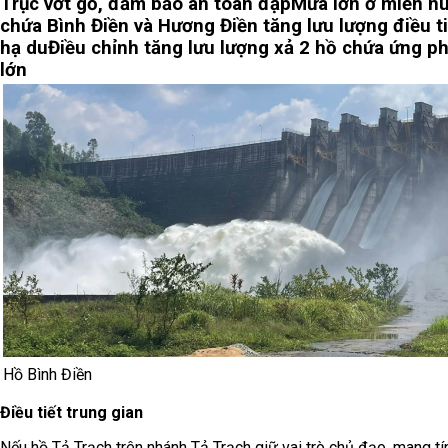
Trục vớt gỗ, đảm bảo an toàn đập
Mưa lớn ở miền nú
chứa Bình Điền và Hương Điền tăng lưu lượng điều ti
hạ du
Điều chỉnh tăng lưu lượng xả 2 hồ chứa ứng p
lớn
Hồ Bình Điền
Điều tiết trung gian
Nếu hồ Tả Trạch trên nhánh Tả Trạch giữ vai trò chủ đạo, mang tí