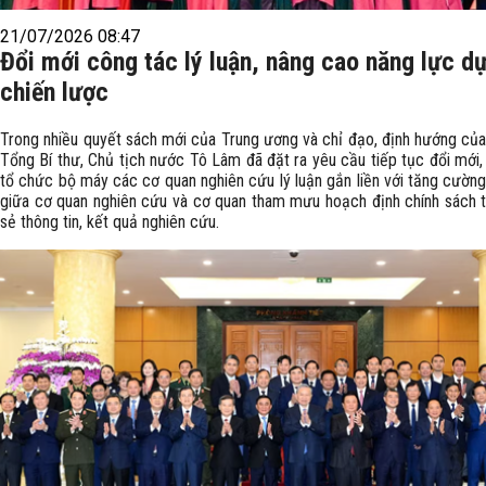
21/07/2026 08:47
Đổi mới công tác lý luận, nâng cao năng lực d
chiến lược
Trong nhiều quyết sách mới của Trung ương và chỉ đạo, định hướng của
Tổng Bí thư, Chủ tịch nước Tô Lâm đã đặt ra yêu cầu tiếp tục đổi mới,
tổ chức bộ máy các cơ quan nghiên cứu lý luận gắn liền với tăng cường
giữa cơ quan nghiên cứu và cơ quan tham mưu hoạch định chính sách t
sẻ thông tin, kết quả nghiên cứu.