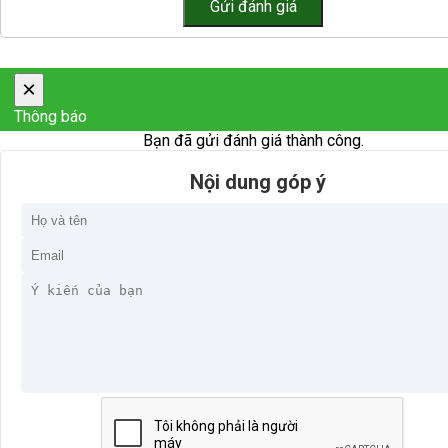
×
Thông báo
Bạn đã gửi đánh giá thành công.
Nội dung góp ý