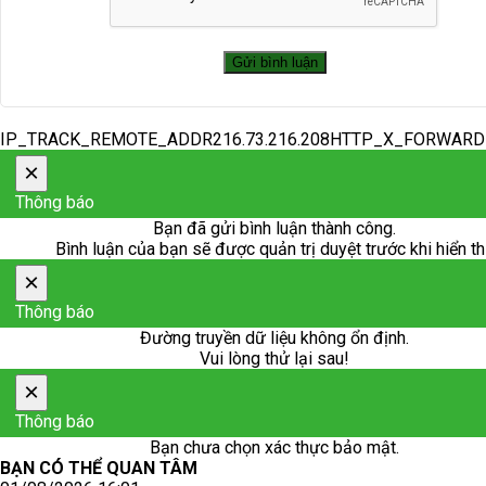
IP_TRACK_REMOTE_ADDR216.73.216.208HTTP_X_FORWAR
×
Thông báo
Bạn đã gửi bình luận thành công.
Bình luận của bạn sẽ được quản trị duyệt trước khi hiển th
×
Thông báo
Đường truyền dữ liệu không ổn định.
Vui lòng thử lại sau!
×
Thông báo
Bạn chưa chọn xác thực bảo mật.
BẠN CÓ THỂ QUAN TÂM