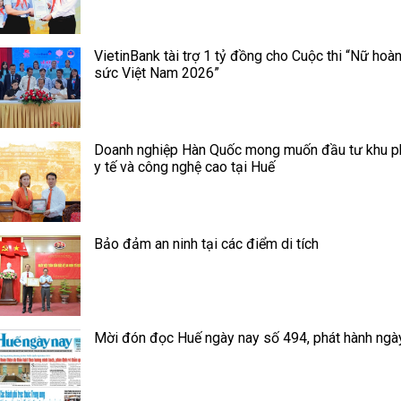
VietinBank tài trợ 1 tỷ đồng cho Cuộc thi “Nữ hoà
sức Việt Nam 2026”
Doanh nghiệp Hàn Quốc mong muốn đầu tư khu p
y tế và công nghệ cao tại Huế
Bảo đảm an ninh tại các điểm di tích
Mời đón đọc Huế ngày nay số 494, phát hành ngà