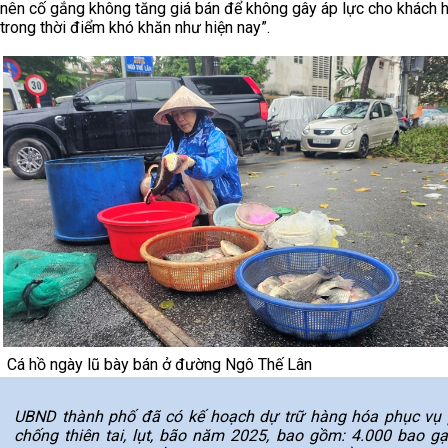
nên cố gắng không tăng giá bán để không gây áp lực cho khách 
trong thời điểm khó khăn như hiện nay”.
Cá hồ ngày lũ bày bán ở đường Ngô Thế Lân
UBND thành phố đã có kế hoạch dự trữ hàng hóa phục vụ
chống thiên tai, lụt, bão năm 2025, bao gồm: 4.000 bao gạ