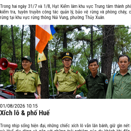
Trong hai ngày 31/7 và 1/8, Hạt Kiểm lâm khu vực Trung tâm thành ph
kiểm tra, tuyên truyền công tác quản lý, bảo vệ rừng và phòng cháy, 
rừng tại khu vực rừng thông Núi Vung, phường Thủy Xuân.
01/08/2026 10:15
Xích lô & phố Huế
Trong nhịp sống hiện đại, những chiếc xích lô vẫn lăn bánh, giữ gìn nét