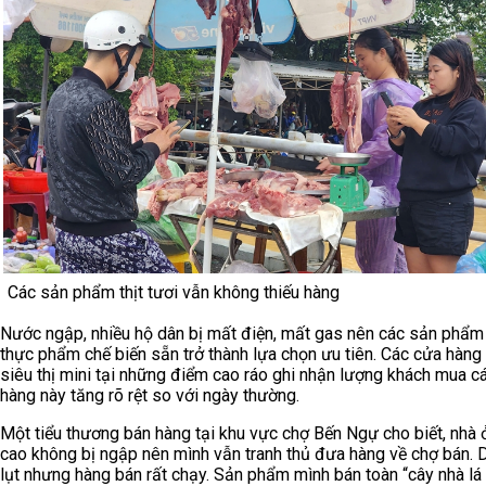
Các sản phẩm thịt tươi vẫn không thiếu hàng
Nước ngập, nhiều hộ dân bị mất điện, mất gas nên các sản phẩm 
thực phẩm chế biến sẵn trở thành lựa chọn ưu tiên. Các cửa hàng 
siêu thị mini tại những điểm cao ráo ghi nhận lượng khách mua c
hàng này tăng rõ rệt so với ngày thường.
Một tiểu thương bán hàng tại khu vực chợ Bến Ngự cho biết, nhà ở 
cao không bị ngập nên mình vẫn tranh thủ đưa hàng về chợ bán.
lụt nhưng hàng bán rất chạy. Sản phẩm mình bán toàn “cây nhà lá