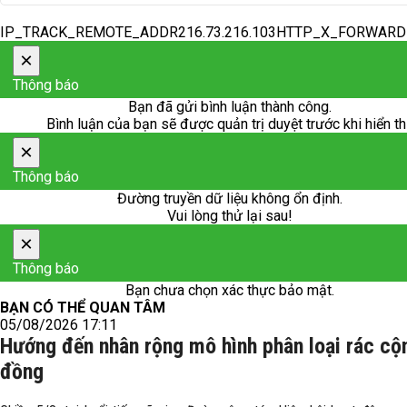
IP_TRACK_REMOTE_ADDR216.73.216.103HTTP_X_FORWAR
×
Thông báo
Bạn đã gửi bình luận thành công.
Bình luận của bạn sẽ được quản trị duyệt trước khi hiển th
×
Thông báo
Đường truyền dữ liệu không ổn định.
Vui lòng thử lại sau!
×
Thông báo
Bạn chưa chọn xác thực bảo mật.
BẠN CÓ THỂ QUAN TÂM
05/08/2026 17:11
Hướng đến nhân rộng mô hình phân loại rác cộ
đồng