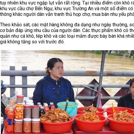
tuy nhiên khu vực ngập lụt vẫn rất rộng. Tại nhiều điểm còn khô 
khu vực cầu chợ Bến Ngự, khu vực Trường An và một số điểm có 
thông khác người dân vẫn tranh thủ họp chợ, mua bán nhu yếu ph
Theo khảo sát, các mặt hàng không đa dạng như ngày thường, s
cơ bản đáp ứng nhu cầu của người dân. Các thực phẩm khô có t
quản như cá khô, tép khô và các loại mắm được bày bán khá nhiề
giá không tăng so với trước đó.