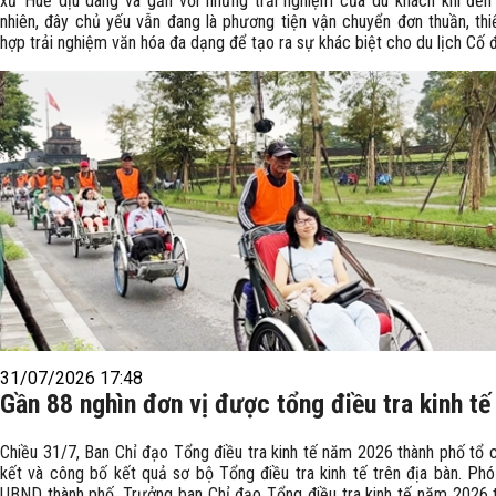
xứ Huế dịu dàng và gắn với những trải nghiệm của du khách khi đến
nhiên, đây chủ yếu vẫn đang là phương tiện vận chuyển đơn thuần, thi
hợp trải nghiệm văn hóa đa dạng để tạo ra sự khác biệt cho du lịch Cố 
31/07/2026 17:48
Gần 88 nghìn đơn vị được tổng điều tra kinh tế
Chiều 31/7, Ban Chỉ đạo Tổng điều tra kinh tế năm 2026 thành phố tổ 
kết và công bố kết quả sơ bộ Tổng điều tra kinh tế trên địa bàn. Phó
UBND thành phố, Trưởng ban Chỉ đạo Tổng điều tra kinh tế năm 2026 