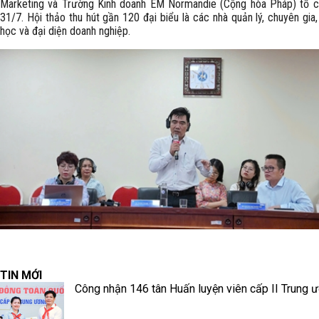
Marketing và Trường Kinh doanh EM Normandie (Cộng hòa Pháp) tổ 
31/7. Hội thảo thu hút gần 120 đại biểu là các nhà quản lý, chuyên gia
học và đại diện doanh nghiệp.
TIN MỚI
Công nhận 146 tân Huấn luyện viên cấp II Trung 