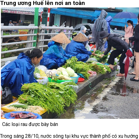
Trung ương Huế lên nơi an toàn
Các loại rau được bày bán
Trong sáng 28/10, nước sông tại khu vực thành phố có xu hướng