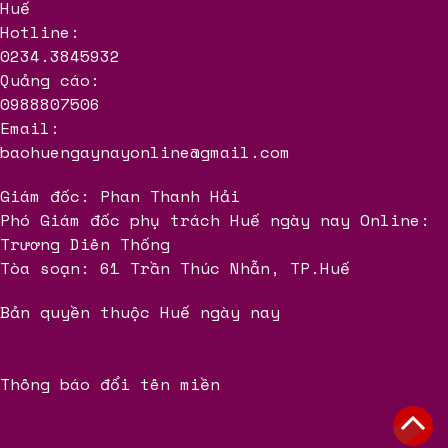
Huế
Hotline:
0234.3845932
Quảng cáo:
0988807506
Email:
baohuengaynayonline@gmail.com
Giám đốc: Phan Thanh Hải
Phó Giám đốc phụ trách Huế ngày nay Online:
Trương Diên Thống
Tòa soạn: 61 Trần Thúc Nhẫn, TP.Huế
Bản quyền thuộc Huế ngày nay
Thông báo đổi tên miền