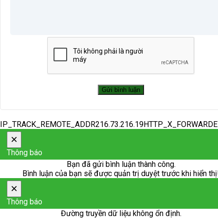
IP_TRACK_REMOTE_ADDR216.73.216.19HTTP_X_FORWARD
×
Thông báo
Bạn đã gửi bình luận thành công.
Bình luận của bạn sẽ được quản trị duyệt trước khi hiển thị
×
Thông báo
Đường truyền dữ liệu không ổn định.