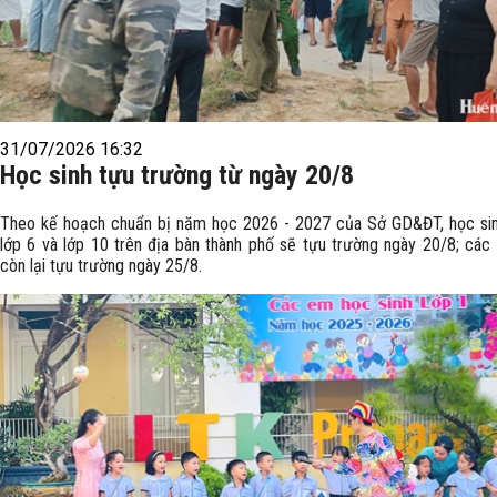
31/07/2026 16:32
Học sinh tựu trường từ ngày 20/8
Theo kế hoạch chuẩn bị năm học 2026 - 2027 của Sở GD&ĐT, học sin
lớp 6 và lớp 10 trên địa bàn thành phố sẽ tựu trường ngày 20/8; các 
còn lại tựu trường ngày 25/8.