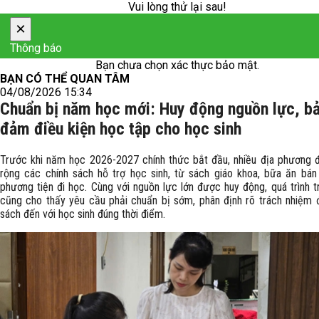
Vui lòng thử lại sau!
×
Thông báo
Bạn chưa chọn xác thực bảo mật.
BẠN CÓ THỂ QUAN TÂM
04/08/2026 15:34
Chuẩn bị năm học mới: Huy động nguồn lực, b
đảm điều kiện học tập cho học sinh
Trước khi năm học 2026-2027 chính thức bắt đầu, nhiều địa phương
rộng các chính sách hỗ trợ học sinh, từ sách giáo khoa, bữa ăn bán
phương tiện đi học. Cùng với nguồn lực lớn được huy động, quá trình tr
cũng cho thấy yêu cầu phải chuẩn bị sớm, phân định rõ trách nhiệm 
sách đến với học sinh đúng thời điểm.