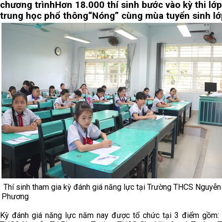
chương trình
Hơn 18.000 thí sinh bước vào kỳ thi lớ
trung học phổ thông
“Nóng” cùng mùa tuyển sinh lớ
Thí sinh tham gia kỳ đánh giá năng lực tại Trường THCS Nguyễn 
Phương
Kỳ đánh giá năng lực năm nay được tổ chức tại 3 điểm gồm: