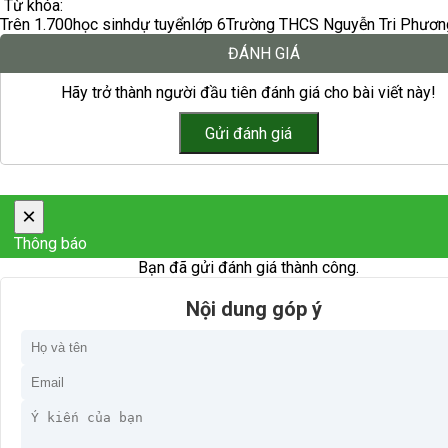
Từ khóa:
Trên 1.700
học sinh
dự tuyển
lớp 6
Trường THCS Nguyễn Tri Phươn
ĐÁNH GIÁ
Hãy trở thành người đầu tiên đánh giá cho bài viết này!
×
Thông báo
Bạn đã gửi đánh giá thành công.
Nội dung góp ý