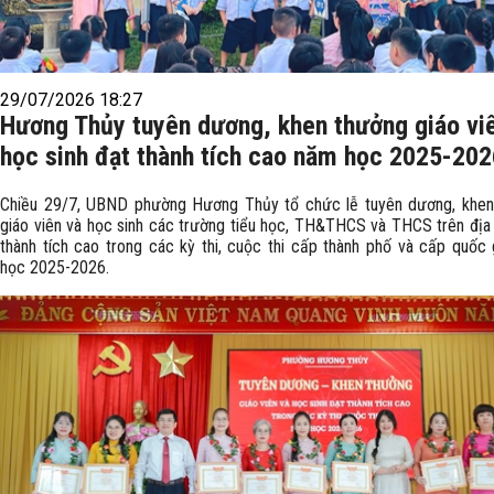
29/07/2026 18:27
Hương Thủy tuyên dương, khen thưởng giáo vi
học sinh đạt thành tích cao năm học 2025-202
Chiều 29/7, UBND phường Hương Thủy tổ chức lễ tuyên dương, khen
giáo viên và học sinh các trường tiểu học, TH&THCS và THCS trên địa
thành tích cao trong các kỳ thi, cuộc thi cấp thành phố và cấp quốc
học 2025-2026.