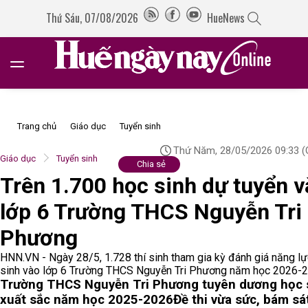
Thứ Sáu, 07/08/2026
HueNews
Trang chủ
Giáo dục
Tuyển sinh
Thứ Năm, 28/05/2026 09:33
(
Giáo dục
Tuyển sinh
Chia sẻ
Trên 1.700 học sinh dự tuyển 
lớp 6 Trường THCS Nguyễn Tri
Phương
HNN.VN - Ngày 28/5, 1.728 thí sinh tham gia kỳ đánh giá năng lự
sinh vào lớp 6 Trường THCS Nguyễn Tri Phương năm học 2026-2
Trường THCS Nguyễn Tri Phương tuyên dương học 
xuất sắc năm học 2025-2026
Đề thi vừa sức, bám sá