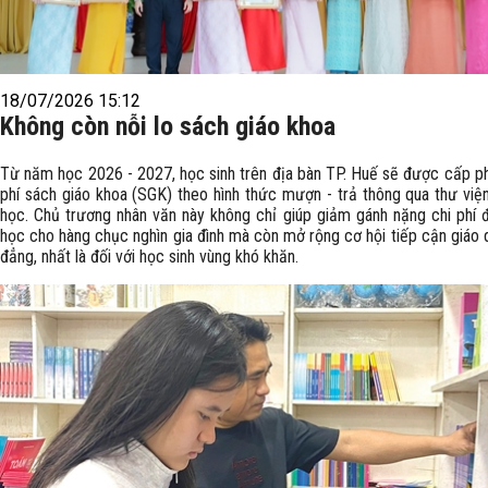
18/07/2026 15:12
Không còn nỗi lo sách giáo khoa
Từ năm học 2026 - 2027, học sinh trên địa bàn TP. Huế sẽ được cấp p
phí sách giáo khoa (SGK) theo hình thức mượn - trả thông qua thư việ
học. Chủ trương nhân văn này không chỉ giúp giảm gánh nặng chi phí
học cho hàng chục nghìn gia đình mà còn mở rộng cơ hội tiếp cận giáo 
đẳng, nhất là đối với học sinh vùng khó khăn.