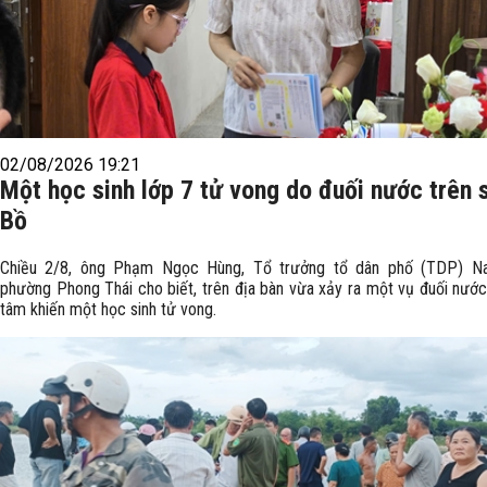
02/08/2026 19:21
Một học sinh lớp 7 tử vong do đuối nước trên 
Bồ
Chiều 2/8, ông Phạm Ngọc Hùng, Tổ trưởng tổ dân phố (TDP) N
phường Phong Thái cho biết, trên địa bàn vừa xảy ra một vụ đuối nướ
tâm khiến một học sinh tử vong.