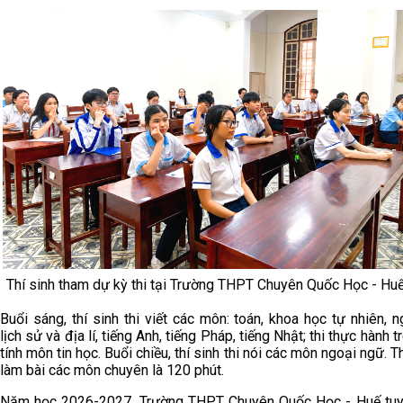
Thí sinh tham dự kỳ thi tại Trường THPT Chuyên Quốc Học - Hu
Buổi sáng, thí sinh thi viết các môn: toán, khoa học tự nhiên, n
lịch sử và địa lí, tiếng Anh, tiếng Pháp, tiếng Nhật; thi thực hành 
tính môn tin học. Buổi chiều, thí sinh thi nói các môn ngoại ngữ. T
làm bài các môn chuyên là 120 phút.
Năm học 2026-2027, Trường THPT Chuyên Quốc Học - Huế tu