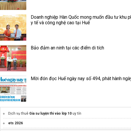
Doanh nghiệp Hàn Quốc mong muốn đầu tư khu p
y tế và công nghệ cao tại Huế
Bảo đảm an ninh tại các điểm di tích
Mời đón đọc Huế ngày nay số 494, phát hành ngà
Dịch vụ thuê
Gia sư luyện thi vào lớp 10
uy tín
ets 2026