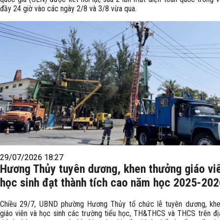
đầy 24 giờ vào các ngày 2/8 và 3/8 vừa qua.
29/07/2026 18:27
Hương Thủy tuyên dương, khen thưởng giáo vi
học sinh đạt thành tích cao năm học 2025-202
Chiều 29/7, UBND phường Hương Thủy tổ chức lễ tuyên dương, kh
giáo viên và học sinh các trường tiểu học, TH&THCS và THCS trên đị