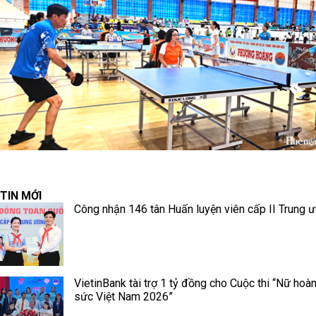
TIN MỚI
Công nhận 146 tân Huấn luyện viên cấp II Trung 
VietinBank tài trợ 1 tỷ đồng cho Cuộc thi “Nữ hoà
sức Việt Nam 2026”