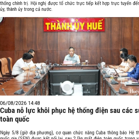
thống chính trị. Hội nghị được tổ chức trực tiếp kết hợp trực tuyến đế
ủy, thành ủy trong cả nước.
06/08/2026 14:48
Cuba nỗ lực khôi phục hệ thống điện sau các 
toàn quốc
Ngày 5/8 (giờ địa phương), cơ quan chức năng Cuba thông báo Hệ t
quốc gia (SEN) được kết nối lại, sau 2 lần mất điện toàn quốc trong 