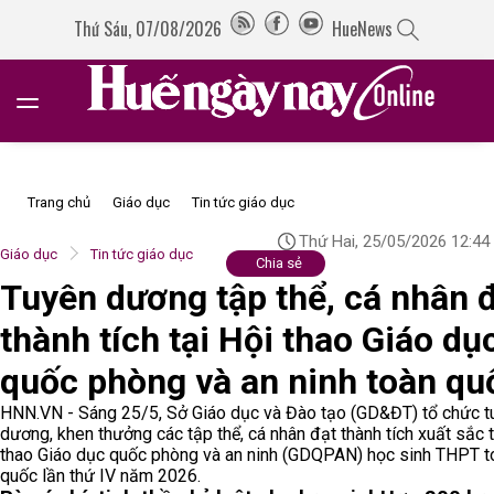
Thứ Sáu, 07/08/2026
HueNews
Trang chủ
Giáo dục
Tin tức giáo dục
Thứ Hai, 25/05/2026 12:44
Giáo dục
Tin tức giáo dục
Chia sẻ
Tuyên dương tập thể, cá nhân 
thành tích tại Hội thao Giáo dụ
quốc phòng và an ninh toàn qu
HNN.VN - Sáng 25/5, Sở Giáo dục và Đào tạo (GD&ĐT) tổ chức t
dương, khen thưởng các tập thể, cá nhân đạt thành tích xuất sắc t
thao Giáo dục quốc phòng và an ninh (GDQPAN) học sinh THPT t
quốc lần thứ IV năm 2026.