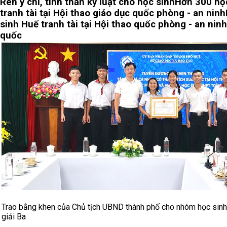
Rèn ý chí, tinh thần kỷ luật cho học sinh
Hơn 300 họ
tranh tài tại Hội thao giáo dục quốc phòng - an ninh
sinh Huế tranh tài tại Hội thao quốc phòng - an nin
quốc
Trao bằng khen của Chủ tịch UBND thành phố cho nhóm học sinh
giải Ba