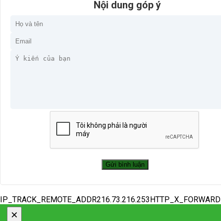
Nội dung góp ý
IP_TRACK_REMOTE_ADDR216.73.216.253HTTP_X_FORWAR
×