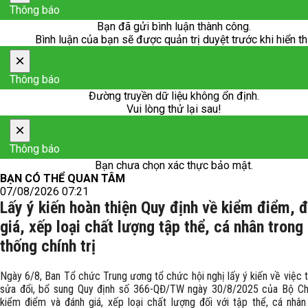
Thông báo
Bạn đã gửi bình luận thành công.
Bình luận của bạn sẽ được quản trị duyệt trước khi hiển th
×
Thông báo
Đường truyền dữ liệu không ổn định.
Vui lòng thử lại sau!
×
Thông báo
Bạn chưa chọn xác thực bảo mật.
BẠN CÓ THỂ QUAN TÂM
07/08/2026 07:21
Lấy ý kiến hoàn thiện Quy định về kiểm điểm, 
giá, xếp loại chất lượng tập thể, cá nhân trong
thống chính trị
Ngày 6/8, Ban Tổ chức Trung ương tổ chức hội nghị lấy ý kiến về việc
sửa đổi, bổ sung Quy định số 366-QĐ/TW ngày 30/8/2025 của Bộ Chí
kiểm điểm và đánh giá, xếp loại chất lượng đối với tập thể, cá nhân