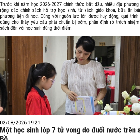
Trước khi năm học 2026-2027 chính thức bắt đầu, nhiều địa phươn
rộng các chính sách hỗ trợ học sinh, từ sách giáo khoa, bữa ăn bá
phương tiện đi học. Cùng với nguồn lực lớn được huy động, quá trình t
cũng cho thấy yêu cầu phải chuẩn bị sớm, phân định rõ trách nhiệm
sách đến với học sinh đúng thời điểm.
02/08/2026 19:21
Một học sinh lớp 7 tử vong do đuối nước trên 
Bồ