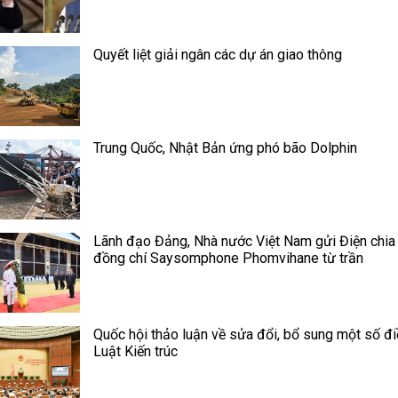
Quyết liệt giải ngân các dự án giao thông
Trung Quốc, Nhật Bản ứng phó bão Dolphin
Lãnh đạo Đảng, Nhà nước Việt Nam gửi Điện chia
đồng chí Saysomphone Phomvihane từ trần
Quốc hội thảo luận về sửa đổi, bổ sung một số đ
Luật Kiến trúc