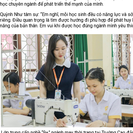
học chuyên ngành để phát triển thế mạnh của mình.
Quỳnh Như tâm sự: “Em nghĩ, mỗi học sinh đều có năng lực và sở
riêng. Điều quan trọng là tìm được hướng đi phù hợp để phát huy
năng của bản thân. Em vui khi được học đúng ngành mình yêu thíc
Lớp trung cấp nghề “9+” ngành may thời trang tại Trường Cao đ