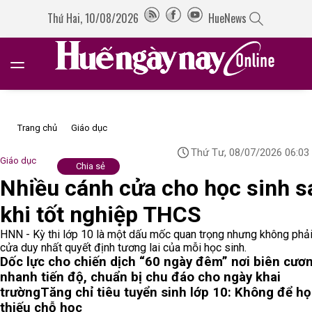
Thứ Hai, 10/08/2026
HueNews
Trang chủ
Giáo dục
Thứ Tư, 08/07/2026 06:03
Giáo dục
Chia sẻ
Nhiều cánh cửa cho học sinh s
khi tốt nghiệp THCS
HNN - Kỳ thi lớp 10 là một dấu mốc quan trọng nhưng không phải
cửa duy nhất quyết định tương lai của mỗi học sinh.
Dốc lực cho chiến dịch “60 ngày đêm” nơi biên cươ
nhanh tiến độ, chuẩn bị chu đáo cho ngày khai
trường
Tăng chỉ tiêu tuyển sinh lớp 10: Không để họ
thiếu chỗ học