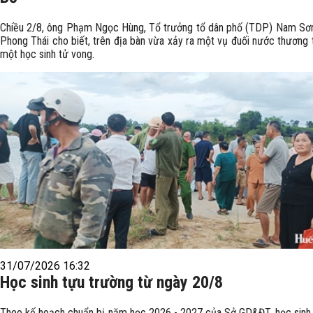
Chiều 2/8, ông Phạm Ngọc Hùng, Tổ trưởng tổ dân phố (TDP) Nam Sơ
Phong Thái cho biết, trên địa bàn vừa xảy ra một vụ đuối nước thương 
một học sinh tử vong.
31/07/2026 16:32
Học sinh tựu trường từ ngày 20/8
Theo kế hoạch chuẩn bị năm học 2026 - 2027 của Sở GD&ĐT, học sinh l