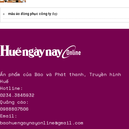
mẫu áo đồng phục công ty
đẹp
Ấn phẩm của Báo và Phát thanh, Truyền hình
Huế
Hotline:
0234.3845932
Quảng cáo:
0988807506
Email:
baohuengaynayonline@gmail.com