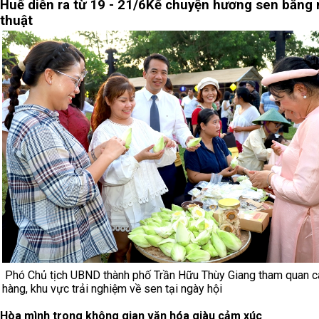
Huế diễn ra từ 19 - 21/6
Kể chuyện hương sen bằng
thuật
Phó Chủ tịch UBND thành phố Trần Hữu Thùy Giang tham quan c
hàng, khu vực trải nghiệm về sen tại ngày hội
Hòa mình trong không gian văn hóa giàu cảm xúc