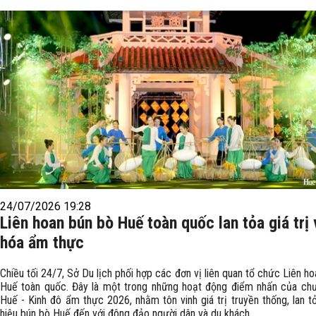
24/07/2026 19:28
Liên hoan bún bò Huế toàn quốc lan tỏa giá trị
hóa ẩm thực
Chiều tối 24/7, Sở Du lịch phối hợp các đơn vị liên quan tổ chức Liên h
Huế toàn quốc. Đây là một trong những hoạt động điểm nhấn của chư
Huế - Kinh đô ẩm thực 2026, nhằm tôn vinh giá trị truyền thống, lan t
hiệu bún bò Huế đến với đông đảo người dân và du khách.