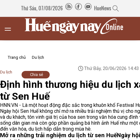
Thứ Sáu, 07/08/2026
HueNews
Trang chủ
Du lịch
Thứ Bảy, 20/06/2026 14:43
Du lịch
Chia sẻ
Định hình thương hiệu du lịch 
từ Sen Huế
HNN.VN - Là một hoạt động đặc sắc trong khuôn khổ Festival H
Ngày hội Sen Huế không chỉ mở ra nhiều trải nghiệm thú vị cho n
và du khách, tôn vinh giá trị của hoa sen trong văn hóa cung đình
sống dân gian mà còn góp phần quảng bá hình ảnh Huế như một
đến văn hóa, du lịch hấp dẫn trong mùa hè.
Mở ra những trải nghiệm du lịch từ sen Huế
Ngày hộ