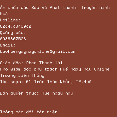
Ấn phẩm của Báo và Phát thanh, Truyền hình
Huế
Hotline:
0234.3845932
Quảng cáo:
0988807506
Email:
baohuengaynayonline@gmail.com
Giám đốc: Phan Thanh Hải
Phó Giám đốc phụ trách Huế ngày nay Online:
Trương Diên Thống
Tòa soạn: 61 Trần Thúc Nhẫn, TP.Huế
Bản quyền thuộc Huế ngày nay
Thông báo đổi tên miền