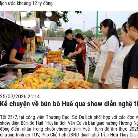
lịch ước khoảng 12 tỷ đồng.
25/07/2026 21:14
Kể chuyện về bún bò Huế qua show diễn nghệ t
Tối 25/7, tại công viên Thương Bạc, Sở Du lịch phối hợp với các đơn v
show diễn Bún Bò Huế “Huyền tích Vân Cù và bản giao hưởng Hương Ng
động điểm nhấn trong chuỗi chương trình Huế - Kinh đô ẩm thực 202
chương trình có TUV, Phó Chủ tịch UBND thành phố Trần Hữu Thùy Gian