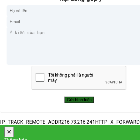
IP_TRACK_REMOTE_ADDR216.73.216.241HTTP_X_FORWAR
×