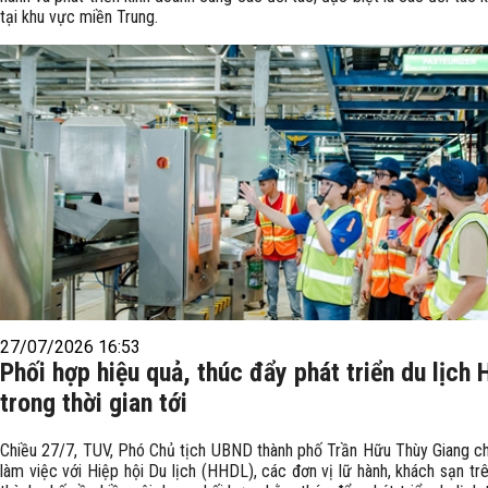
tại khu vực miền Trung.
27/07/2026 16:53
Phối hợp hiệu quả, thúc đẩy phát triển du lịch 
trong thời gian tới
Chiều 27/7, TUV, Phó Chủ tịch UBND thành phố Trần Hữu Thùy Giang chủ
làm việc với Hiệp hội Du lịch (HHDL), các đơn vị lữ hành, khách sạn tr