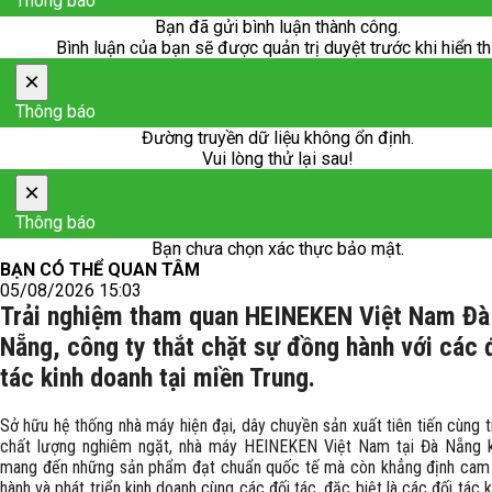
Thông báo
Bạn đã gửi bình luận thành công.
Bình luận của bạn sẽ được quản trị duyệt trước khi hiển th
×
Thông báo
Đường truyền dữ liệu không ổn định.
Vui lòng thử lại sau!
×
Thông báo
Bạn chưa chọn xác thực bảo mật.
BẠN CÓ THỂ QUAN TÂM
05/08/2026 15:03
Trải nghiệm tham quan HEINEKEN Việt Nam Đà
Nẵng, công ty thắt chặt sự đồng hành với các 
tác kinh doanh tại miền Trung.
Sở hữu hệ thống nhà máy hiện đại, dây chuyền sản xuất tiên tiến cùng 
chất lượng nghiêm ngặt, nhà máy HEINEKEN Việt Nam tại Đà Nẵng 
mang đến những sản phẩm đạt chuẩn quốc tế mà còn khẳng định cam
hành và phát triển kinh doanh cùng các đối tác, đặc biệt là các đối tác 