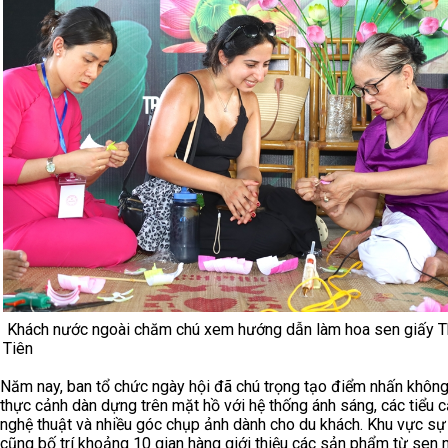
Khách nước ngoài chăm chú xem hướng dẫn làm hoa sen giấy 
Tiên
Năm nay, ban tổ chức ngày hội đã chú trọng tạo điểm nhấn không
thực cảnh dàn dựng trên mặt hồ với hệ thống ánh sáng, các tiểu 
nghệ thuật và nhiều góc chụp ảnh dành cho du khách. Khu vực sự
cũng bố trí khoảng 10 gian hàng giới thiệu các sản phẩm từ sen n