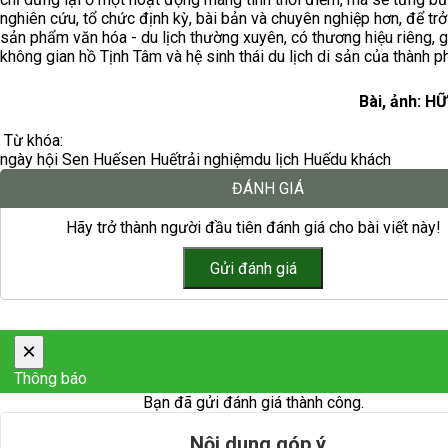
nghiên cứu, tổ chức định kỳ, bài bản và chuyên nghiệp hơn, để trở
sản phẩm văn hóa - du lịch thường xuyên, có thương hiệu riêng, g
không gian hồ Tịnh Tâm và hệ sinh thái du lịch di sản của thành p
Bài, ảnh: 
Từ khóa:
ngày hội Sen Huế
sen Huế
trải nghiệm
du lịch Huế
du khách
ĐÁNH GIÁ
Hãy trở thành người đầu tiên đánh giá cho bài viết này!
×
Thông báo
Bạn đã gửi đánh giá thành công.
Nội dung góp ý