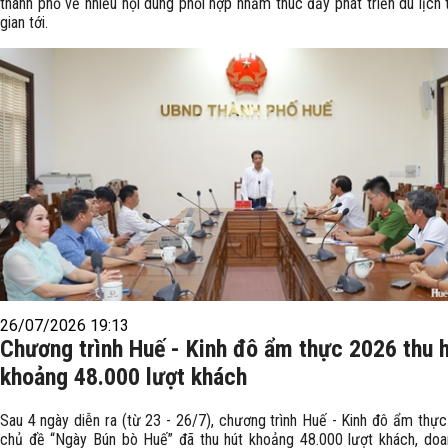
thành phố về nhiều nội dung phối hợp nhằm thúc đẩy phát triển du lịch 
gian tới.
26/07/2026 19:13
Chương trình Huế - Kinh đô ẩm thực 2026 thu 
khoảng 48.000 lượt khách
Sau 4 ngày diễn ra (từ 23 - 26/7), chương trình Huế - Kinh đô ẩm thực
chủ đề “Ngày Bún bò Huế” đã thu hút khoảng 48.000 lượt khách, doa