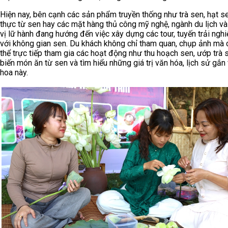
Hiện nay, bên cạnh các sản phẩm truyền thống như trà sen, hạt s
thực từ sen hay các mặt hàng thủ công mỹ nghệ, ngành du lịch v
vị lữ hành đang hướng đến việc xây dựng các tour, tuyến trải ngh
với không gian sen. Du khách không chỉ tham quan, chụp ảnh mà 
thể trực tiếp tham gia các hoạt động như thu hoạch sen, ướp trà 
biến món ăn từ sen và tìm hiểu những giá trị văn hóa, lịch sử gắn 
hoa này.