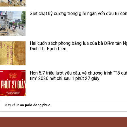
Siết chặt kỷ cương trong giải ngân vốn đầu tư cô
Hai cuốn sách phong bằng lụa của bà Điềm tần N
Đình Thị Bạch Liên
Hơn 5,7 triệu lượt yêu cầu, vé chương trình "Tổ qu
tim" 2026 hết chỉ sau 1 phút 27 giây
May và in
ao polo dong phuc