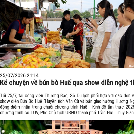
25/07/2026 21:14
Kể chuyện về bún bò Huế qua show diễn nghệ t
Tối 25/7, tại công viên Thương Bạc, Sở Du lịch phối hợp với các đơn v
show diễn Bún Bò Huế “Huyền tích Vân Cù và bản giao hưởng Hương Ng
động điểm nhấn trong chuỗi chương trình Huế - Kinh đô ẩm thực 202
chương trình có TUV, Phó Chủ tịch UBND thành phố Trần Hữu Thùy Gian