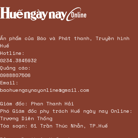
Ấn phẩm của Báo và Phát thanh, Truyền hình
Huế
Hotline:
0234.3845932
Quảng cáo:
0988807506
Email:
baohuengaynayonline@gmail.com
Giám đốc: Phan Thanh Hải
Phó Giám đốc phụ trách Huế ngày nay Online:
Trương Diên Thống
Tòa soạn: 61 Trần Thúc Nhẫn, TP.Huế