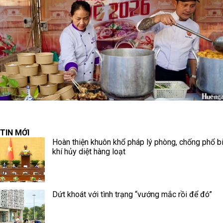
TIN MỚI
Hoàn thiện khuôn khổ pháp lý phòng, chống phổ b
khí hủy diệt hàng loạt
Dứt khoát với tình trạng “vướng mắc rồi để đó”