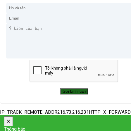
IP_TRACK_REMOTE_ADDR216.73.216.231HTTP_X_FORWAR
×
Thông báo