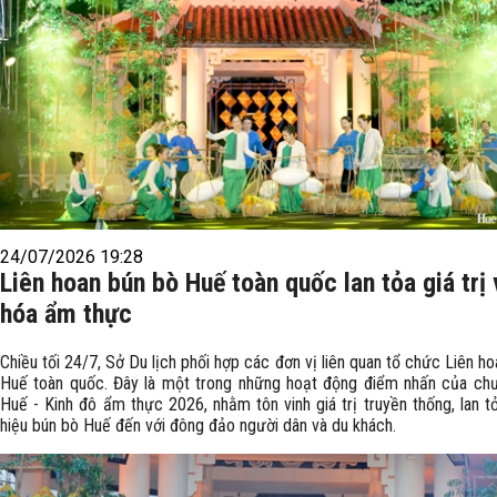
24/07/2026 19:28
Liên hoan bún bò Huế toàn quốc lan tỏa giá trị
hóa ẩm thực
Chiều tối 24/7, Sở Du lịch phối hợp các đơn vị liên quan tổ chức Liên h
Huế toàn quốc. Đây là một trong những hoạt động điểm nhấn của chư
Huế - Kinh đô ẩm thực 2026, nhằm tôn vinh giá trị truyền thống, lan t
hiệu bún bò Huế đến với đông đảo người dân và du khách.