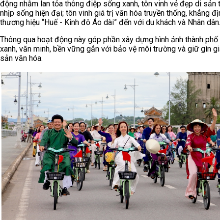
động nhằm lan tỏa thông điệp sống xanh, tôn vinh vẻ đẹp di sản 
nhịp sống hiện đại; tôn vinh giá trị văn hóa truyền thống, khẳng đị
thương hiệu “Huế - Kinh đô Áo dài” đến với du khách và Nhân dân
Thông qua hoạt động này góp phần xây dựng hình ảnh thành phố
xanh, văn minh, bền vững gắn với bảo vệ môi trường và giữ gìn giá
sản văn hóa.