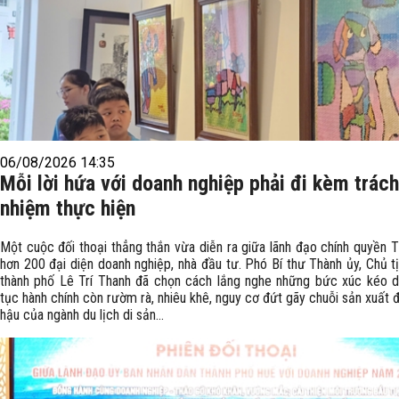
06/08/2026 14:35
Mỗi lời hứa với doanh nghiệp phải đi kèm trách
nhiệm thực hiện
Một cuộc đối thoại thẳng thắn vừa diễn ra giữa lãnh đạo chính quyền T
hơn 200 đại diện doanh nghiệp, nhà đầu tư. Phó Bí thư Thành ủy, Chủ 
thành phố Lê Trí Thanh đã chọn cách lắng nghe những bức xúc kéo dà
tục hành chính còn rườm rà, nhiêu khê, nguy cơ đứt gãy chuỗi sản xuất 
hậu của ngành du lịch di sản...