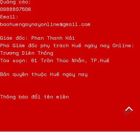
Quảng cáo:
0988807506
Email:
baohuengaynayonline@gmail.com
Giám đốc: Phan Thanh Hải
Phó Giám đốc phụ trách Huế ngày nay Online:
Trương Diên Thống
Tòa soạn: 61 Trần Thúc Nhẫn, TP.Huế
Bản quyền thuộc Huế ngày nay
Thông báo đổi tên miền