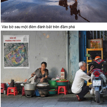
Vào bờ sau một đêm đánh bắt trên đầm phá