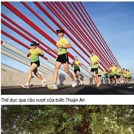
Thể dục qua cầu vượt cửa biển Thuận An