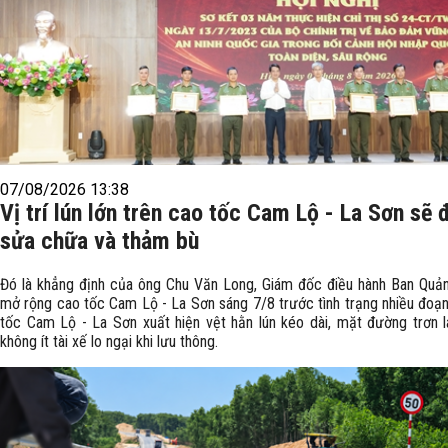
07/08/2026 13:38
Vị trí lún lớn trên cao tốc Cam Lộ - La Sơn sẽ
sửa chữa và thảm bù
Đó là khẳng định của ông Chu Văn Long, Giám đốc điều hành Ban Quản
mở rộng cao tốc Cam Lộ - La Sơn sáng 7/8 trước tình trạng nhiều đoạn
tốc Cam Lộ - La Sơn xuất hiện vệt hằn lún kéo dài, mặt đường trơn l
không ít tài xế lo ngại khi lưu thông.