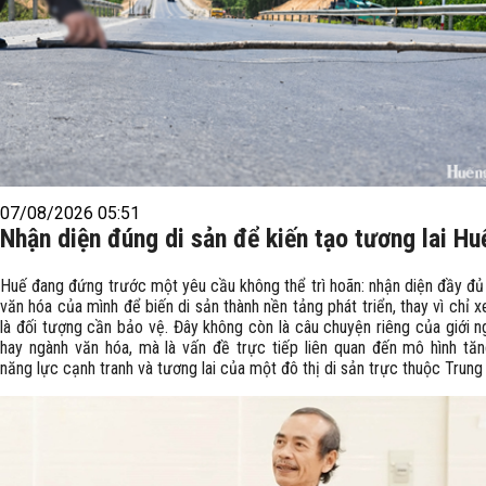
07/08/2026 05:51
Nhận diện đúng di sản để kiến tạo tương lai Hu
Huế đang đứng trước một yêu cầu không thể trì hoãn: nhận diện đầy đủ 
văn hóa của mình để biến di sản thành nền tảng phát triển, thay vì chỉ 
là đối tượng cần bảo vệ. Đây không còn là câu chuyện riêng của giới n
hay ngành văn hóa, mà là vấn đề trực tiếp liên quan đến mô hình tăn
năng lực cạnh tranh và tương lai của một đô thị di sản trực thuộc Trung