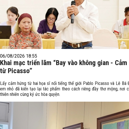
06/08/2026 18:55
Khai mạc triển lãm “Bay vào không gian - Cảm
từ Picasso”
Lấy cảm hứng từ hai họa sĩ nổi tiếng thế giới Pablo Picasso và Lê Bá 
em nhỏ đã kiến tạo lại tác phẩm theo cách riêng đầy thơ mộng, nơi c
thiên nhiên cùng ký ức hòa quyện.