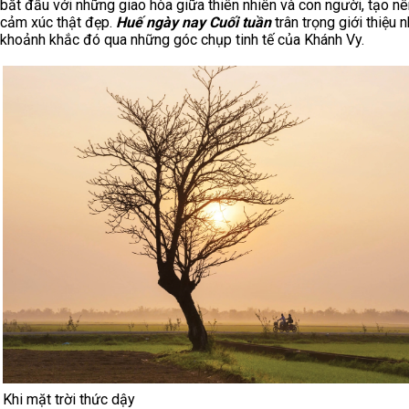
bắt đầu với những giao hòa giữa thiên nhiên và con người, tạo n
cảm xúc thật đẹp.
Huế ngày nay Cuối tuần
trân trọng giới thiệu 
khoảnh khắc đó qua những góc chụp tinh tế của Khánh Vy.
Khi mặt trời thức dậy