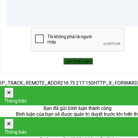
IP_TRACK_REMOTE_ADDR216.73.217.150HTTP_X_FORWAR
×
Thông báo
Bạn đã gửi bình luận thành công.
Bình luận của bạn sẽ được quản trị duyệt trước khi hiển th
×
Thông báo