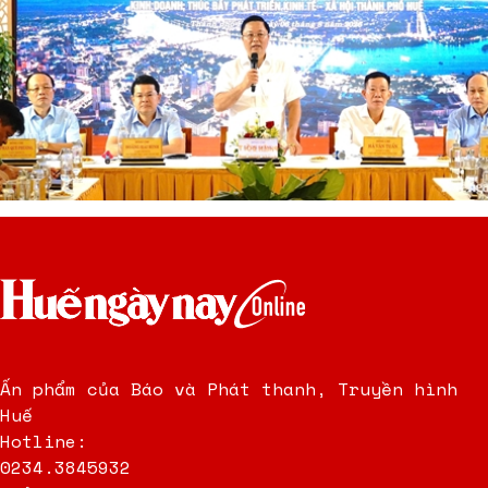
Ấn phẩm của Báo và Phát thanh, Truyền hình
Huế
Hotline:
0234.3845932