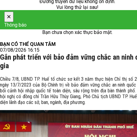
Đường truyền dữ liệu không ổn định.
Vui lòng thử lại sau!
×
Thông báo
Bạn chưa chọn xác thực bảo mật.
BẠN CÓ THỂ QUAN TÂM
07/08/2026 16:15
Gắn phát triển với bảo đảm vững chắc an ninh
gia
Chiều 7/8, UBND TP. Huế tổ chức sơ kết 3 năm thực hiện Chỉ thị số
ngày 13/7/2023 của Bộ Chính trị về bảo đảm vững chắc an ninh quốc 
bối cảnh hội nhập quốc tế toàn diện, sâu rộng trên địa bàn thành phố
hội nghị có đồng chí Trần Hữu Thùy Giang, Phó Chủ tịch UBND TP. Huế
diện lãnh đạo các sở, ban, ngành, địa phương.